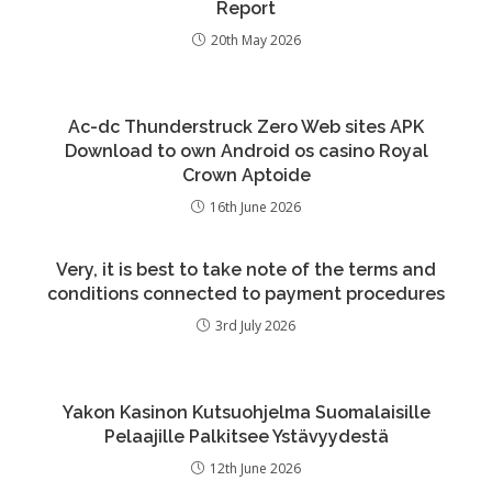
Report
20th May 2026
Ac-dc Thunderstruck Zero Web sites APK
Download to own Android os casino Royal
Crown Aptoide
16th June 2026
Very, it is best to take note of the terms and
conditions connected to payment procedures
3rd July 2026
Yakon Kasinon Kutsuohjelma Suomalaisille
Pelaajille Palkitsee Ystävyydestä
12th June 2026