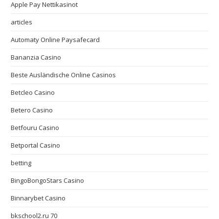
Apple Pay Nettikasinot
articles
Automaty Online Paysafecard
Bananzia Casino
Beste Ausländische Online Casinos
Betcleo Casino
Betero Casino
Betfouru Casino
Betportal Casino
betting
BingoBongoStars Casino
Binnarybet Casino
bkschool2.ru 70