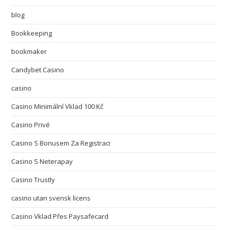
blog
Bookkeeping
bookmaker
Candybet Casino
casino
Casino Minimální Vklad 100 Kč
Casino Privé
Casino S Bonusem Za Registraci
Casino S Neterapay
Casino Trustly
casino utan svensk licens
Casino Vklad Přes Paysafecard