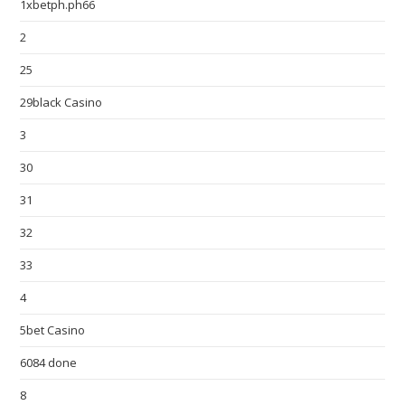
1xbetph.ph66
2
25
29black Casino
3
30
31
32
33
4
5bet Casino
6084 done
8