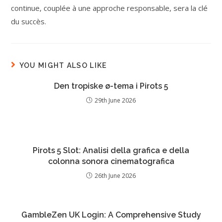
continue, couplée à une approche responsable, sera la clé
du succès.
YOU MIGHT ALSO LIKE
Den tropiske ø-tema i Pirots 5
29th June 2026
Pirots 5 Slot: Analisi della grafica e della
colonna sonora cinematografica
26th June 2026
GambleZen UK Login: A Comprehensive Study