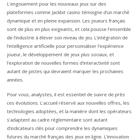
L’engouement pour les nouveaux jeux sur des
plateformes comme Jackbit casino témoigne d’un marché
dynamique et en pleine expansion. Les joueurs français
sont de plus en plus exigeants, et cela pousse l’ensemble
de l’industrie à élever son niveau de jeu. L’intégration de
l’intelligence artificielle pour personnaliser l’expérience
joueur, le développement de jeux plus sociaux, et
l’exploration de nouvelles formes d’interactivité sont
autant de pistes qui devraient marquer les prochaines
années.
Pour vous, analystes, il est essentiel de suivre de près
ces évolutions. L’accueil réservé aux nouvelles offres, les
technologies adoptées, et la manière dont les opérateurs
s’adaptent au cadre réglementaire sont autant
d’indicateurs clés pour comprendre les dynamiques
futures du marché français des jeux en ligne. L’innovation