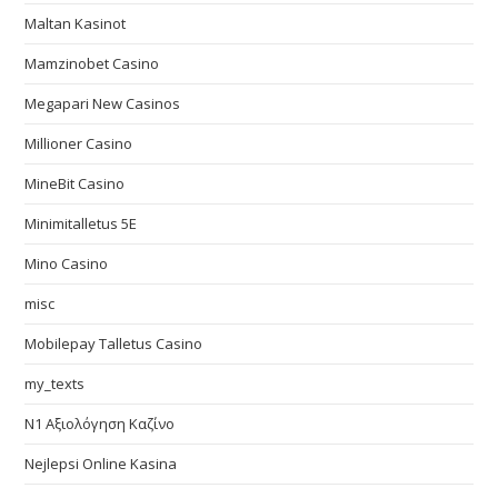
Maltan Kasinot
Mamzinobet Casino
Megapari New Casinos
Millioner Casino
MineBit Casino
Minimitalletus 5E
Mino Casino
misc
Mobilepay Talletus Casino
my_texts
N1 Αξιολόγηση Καζίνο
Nejlepsi Online Kasina