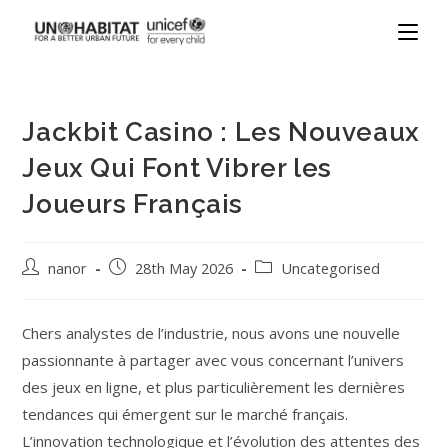
Jackbit Casino : Les Nouveaux
Jeux Qui Font Vibrer les
Joueurs Français
nanor
28th May 2026
Uncategorised
Chers analystes de l’industrie, nous avons une nouvelle
passionnante à partager avec vous concernant l’univers
des jeux en ligne, et plus particulièrement les dernières
tendances qui émergent sur le marché français.
L’innovation technologique et l’évolution des attentes des