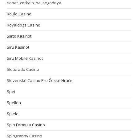
riobet_zerkalo_na_segodnya
Roulo Casino
Royaldogs Casino
Siirto Kasinot
Siru Kasinot
Siru Mobile Kasinot
Slotorado Casino
Slovenské Casino Pro České Hráče
Spei
Spellen
Spiele
Spin Formula Casino
Spingranny Casino