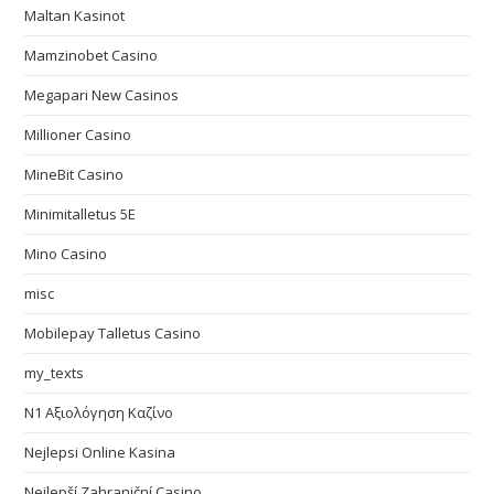
Maltan Kasinot
Mamzinobet Casino
Megapari New Casinos
Millioner Casino
MineBit Casino
Minimitalletus 5E
Mino Casino
misc
Mobilepay Talletus Casino
my_texts
N1 Αξιολόγηση Καζίνο
Nejlepsi Online Kasina
Nejlepší Zahraniční Casino