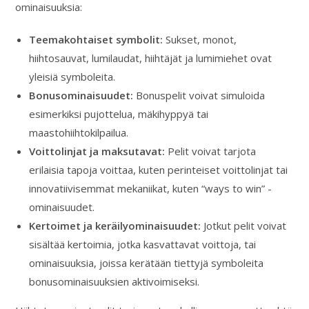
ominaisuuksia:
Teemakohtaiset symbolit:
Sukset, monot,
hiihtosauvat, lumilaudat, hiihtäjät ja lumimiehet ovat
yleisiä symboleita.
Bonusominaisuudet:
Bonuspelit voivat simuloida
esimerkiksi pujottelua, mäkihyppyä tai
maastohiihtokilpailua.
Voittolinjat ja maksutavat:
Pelit voivat tarjota
erilaisia tapoja voittaa, kuten perinteiset voittolinjat tai
innovatiivisemmat mekaniikat, kuten “ways to win” -
ominaisuudet.
Kertoimet ja keräilyominaisuudet:
Jotkut pelit voivat
sisältää kertoimia, jotka kasvattavat voittoja, tai
ominaisuuksia, joissa kerätään tiettyjä symboleita
bonusominaisuuksien aktivoimiseksi.