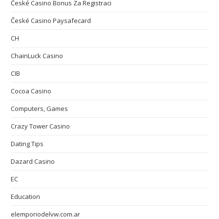
České Casino Bonus Za Registraci
České Casino Paysafecard
CH
ChainLuck Casino
CIB
Cocoa Casino
Computers, Games
Crazy Tower Сasino
Dating Tips
Dazard Casino
EC
Education
elemporiodelvw.com.ar