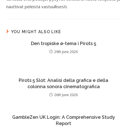
nauttivat peleistä vastuullisesti.
YOU MIGHT ALSO LIKE
Den tropiske ø-tema i Pirots 5
29th June 2026
Pirots 5 Slot: Analisi della grafica e della
colonna sonora cinematografica
26th June 2026
GambleZen UK Login: A Comprehensive Study
Report