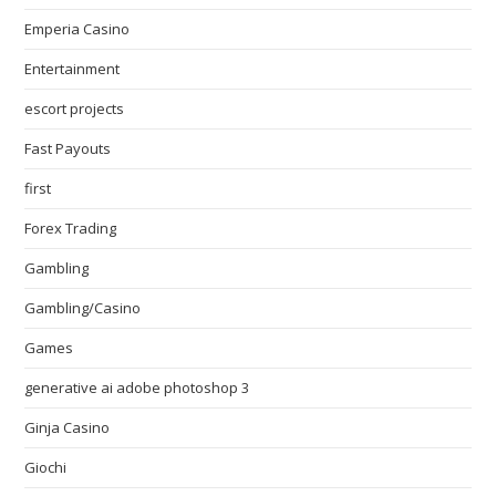
Emperia Casino
Entertainment
escort projects
Fast Payouts
first
Forex Trading
Gambling
Gambling/Casino
Games
generative ai adobe photoshop 3
Ginja Casino
Giochi