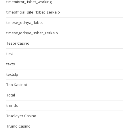
t.memirror_1xbet_working
t.meofficial_site_1xbet_zerkalo
t.mesegodnya_1xbet
t.mesegodnya_1xbet_zerkalo
Tesor Casino
test
texts
textslp
Top Kasinot
Total
trends
Truelayer Casino
Trumo Casino