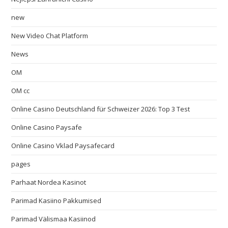
new
New Video Chat Platform
News
OM
OM cc
Online Casino Deutschland für Schweizer 2026: Top 3 Test
Online Casino Paysafe
Online Casino Vklad Paysafecard
pages
Parhaat Nordea Kasinot
Parimad Kasiino Pakkumised
Parimad Välismaa Kasiinod