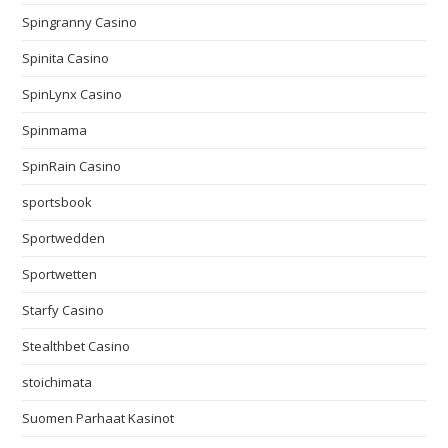
Spingranny Casino
Spinita Casino
SpinLynx Casino
Spinmama
SpinRain Casino
sportsbook
Sportwedden
Sportwetten
Starfy Casino
Stealthbet Casino
stoichimata
Suomen Parhaat Kasinot