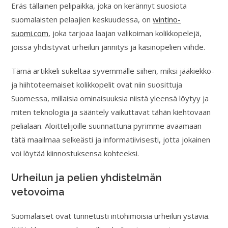
Eräs tällainen pelipaikka, joka on kerännyt suosiota
suomalaisten pelaajien keskuudessa, on
wintino-
suomi.com
, joka tarjoaa laajan valikoiman kolikkopelejä,
joissa yhdistyvät urheilun jännitys ja kasinopelien viihde.
Tämä artikkeli sukeltaa syvemmälle siihen, miksi jääkiekko-
ja hiihtoteemaiset kolikkopelit ovat niin suosittuja
Suomessa, millaisia ominaisuuksia niistä yleensä löytyy ja
miten teknologia ja sääntely vaikuttavat tähän kiehtovaan
pelialaan. Aloittelijoille suunnattuna pyrimme avaamaan
tätä maailmaa selkeästi ja informatiivisesti, jotta jokainen
voi löytää kiinnostuksensa kohteeksi.
Urheilun ja pelien yhdistelmän
vetovoima
Suomalaiset ovat tunnetusti intohimoisia urheilun ystäviä.