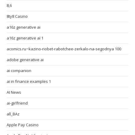
8,6
8ty8 Casino
a16z generative ai
a16z generative ai 1
acomics.ru~kazino-riobet-rabotchee-zerkalo-na-segodnya 100
adobe generative ai
ai companion
ai in finance examples 1
AI News
ai-girlfriend
all_BAz
Apple Pay Casino