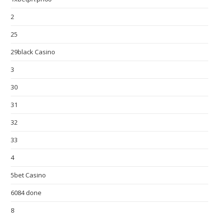
2
25
29black Casino
3
30
31
32
33
4
5bet Casino
6084 done
8