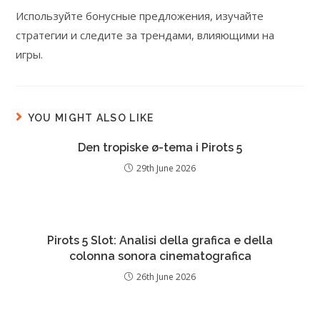
Используйте бонусные предложения, изучайте
стратегии и следите за трендами, влияющими на
игры.
YOU MIGHT ALSO LIKE
Den tropiske ø-tema i Pirots 5
29th June 2026
Pirots 5 Slot: Analisi della grafica e della
colonna sonora cinematografica
26th June 2026