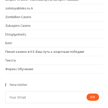
zolotoyabloko.ru A
Zombillion Casino
Zuluspins Casino
Στοιχηματικές
Блог
Пинап казино в КЗ: Ваш путь к азартным победам!
Текста
Форекс Обучение
Newsletter
GO