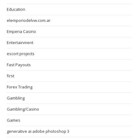
Education
elemporiodelvw.com.ar
Emperia Casino
Entertainment
escort projects
Fast Payouts
first
Forex Trading
Gambling
Gambling/Casino
Games
generative ai adobe photoshop 3