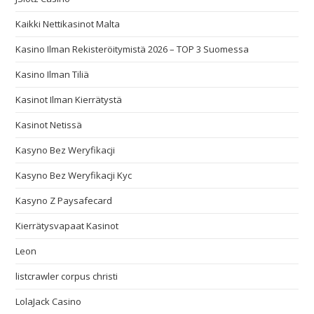
Kaikki Nettikasinot Malta
Kasino Ilman Rekisteröitymistä 2026 – TOP 3 Suomessa
Kasino Ilman Tiliä
Kasinot Ilman Kierrätystä
Kasinot Netissä
Kasyno Bez Weryfikacji
Kasyno Bez Weryfikacji Kyc
Kasyno Z Paysafecard
Kierrätysvapaat Kasinot
Leon
listcrawler corpus christi
LolaJack Casino