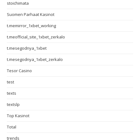
stoichimata
Suomen Parhaat Kasinot
t.memirror_1xbet_working
t.meofficial_site_1xbet_zerkalo
t.mesegodnya_1xbet
t.mesegodnya_1xbet_zerkalo
Tesor Casino
test
texts
textslp
Top Kasinot
Total
trends