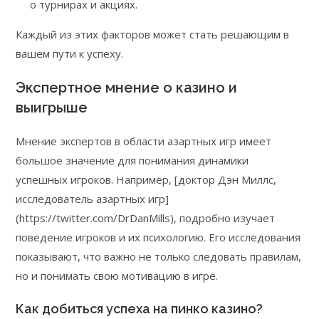
о турнирах и акциях.
Каждый из этих факторов может стать решающим в
вашем пути к успеху.
Экспертное мнение о казино и
выигрыше
Мнение экспертов в области азартных игр имеет
большое значение для понимания динамики
успешных игроков. Например, [доктор Дэн Миллс,
исследователь азартных игр]
(https://twitter.com/DrDanMills), подробно изучает
поведение игроков и их психологию. Его исследования
показывают, что важно не только следовать правилам,
но и понимать свою мотивацию в игре.
Как добиться успеха на пинко казино?