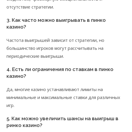
отсутствие стратегии.
3. Как часто можно выигрывать в пинко
казино?
Частота выигрышей зависит от стратегии, но
большинство игроков могут рассчитывать на
периодические выигрыши.
4. Есть ли ограничения по ставкам в пинко
казино?
Да, многие казино устанавливают лимиты на
минимальные и максимальные ставки для различных
игр.
5. Как можно увеличить шансы на выигрыш в
pинко казино?