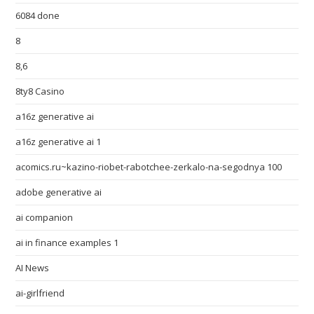
6084 done
8
8,6
8ty8 Casino
a16z generative ai
a16z generative ai 1
acomics.ru~kazino-riobet-rabotchee-zerkalo-na-segodnya 100
adobe generative ai
ai companion
ai in finance examples 1
AI News
ai-girlfriend