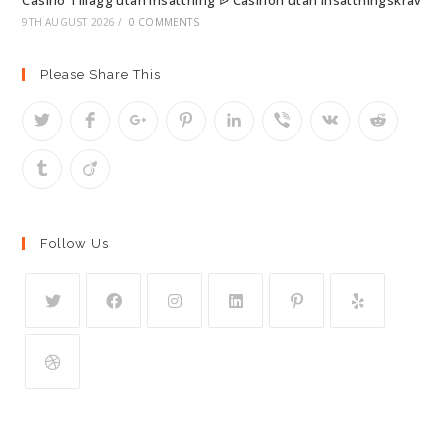
Casino Tillägg utan Insättning ᐉ Casinon utan Insättningskrav
9TH AUGUST 2026
/
0 COMMENTS
Please Share This
Follow Us