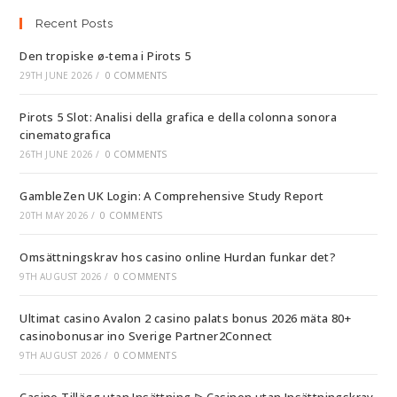
Recent Posts
Den tropiske ø-tema i Pirots 5
29TH JUNE 2026
/
0 COMMENTS
Pirots 5 Slot: Analisi della grafica e della colonna sonora
cinematografica
26TH JUNE 2026
/
0 COMMENTS
GambleZen UK Login: A Comprehensive Study Report
20TH MAY 2026
/
0 COMMENTS
Omsättningskrav hos casino online Hurdan funkar det?
9TH AUGUST 2026
/
0 COMMENTS
Ultimat casino Avalon 2 casino palats bonus 2026 mäta 80+
casinobonusar ino Sverige Partner2Connect
9TH AUGUST 2026
/
0 COMMENTS