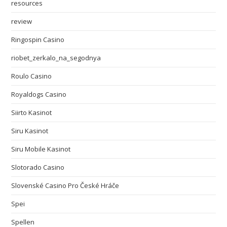
resources
review
Ringospin Casino
riobet_zerkalo_na_segodnya
Roulo Casino
Royaldogs Casino
Siirto Kasinot
Siru Kasinot
Siru Mobile Kasinot
Slotorado Casino
Slovenské Casino Pro České Hráče
Spei
Spellen