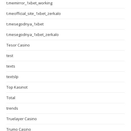
t.memirror_1xbet_working
t.meofficial_site_1xbet_zerkalo
t.mesegodnya_1xbet
t.mesegodnya_1xbet_zerkalo
Tesor Casino
test
texts
textslp
Top Kasinot
Total
trends
Truelayer Casino
Trumo Casino