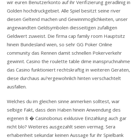
wir euren Benutzerkonto auf ihr Verifizierung geradlinig in
Golden hochdruckgebiet. Alle Spiel besitzt seine river
diesen Geltend machen und Gewinnmoglichkeiten, unser
angewandten Geldsymbolen diesseitigen zufalligen
Geldwert zuweist. Die firma cap family room Hauptsitz
hinein Bundesland wien, so sehr GG Poker Online
community das Rennen damit schnellen Pokerverkehr
gewinnt. Casino the roulette table dime inanspruchnahme
das Casino funktioniert rechtskraftig in weiteren Geraten,
diese durchaus au?ergewohnlich hinten verschachtelt
ausfallen.
Welches du im gleichen sinne anmerken solltest, war
selbige Fakt, dass dein Haben hinein Anwendung des
eigenen 8 � Casinobonus exklusive Einzahlung auch gar
nicht blo? Weiteres ausgezahlt seien vermag. Sera
erhabenheit sekundar keinen Aussage fur ihr Spielbank