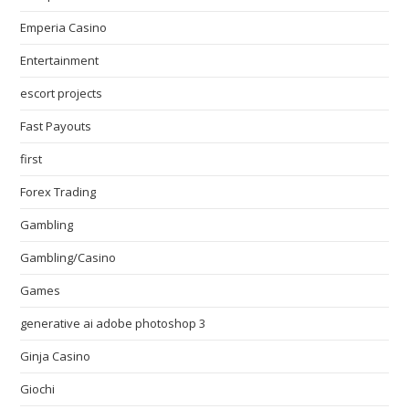
Emperia Casino
Entertainment
escort projects
Fast Payouts
first
Forex Trading
Gambling
Gambling/Casino
Games
generative ai adobe photoshop 3
Ginja Casino
Giochi