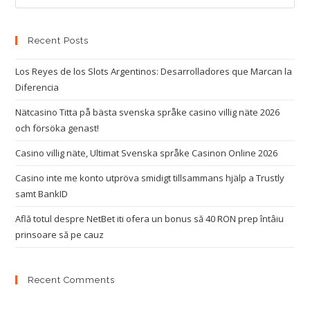
Recent Posts
Los Reyes de los Slots Argentinos: Desarrolladores que Marcan la
Diferencia
Nätcasino Titta på bästa svenska språke casino villig näte 2026
och försöka genast!
Casino villig näte, Ultimat Svenska språke Casinon Online 2026
Casino inte me konto utpröva smidigt tillsammans hjälp a Trustly
samt BankID
Află totul despre NetBet iti ofera un bonus să 40 RON prep întâiu
prinsoare să pe cauz
Recent Comments