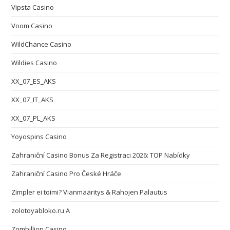
Vipsta Casino
Voom Casino
WildChance Casino
Wildies Casino
XX_07_ES_AKS
XX_07_IT_AKS
XX_07_PL_AKS
Yoyospins Casino
Zahraniční Casino Bonus Za Registraci 2026: TOP Nabídky
Zahraniční Casino Pro České Hráče
Zimpler ei toimi? Vianmääritys & Rahojen Palautus
zolotoyabloko.ru A
Zombillion Casino