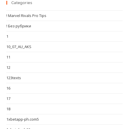
Categories
! Marvel Rivals Pro Tips
! Без рубрики
1
10_07_AU_AKS
11
12
123texts
16
17
18
1xbetapp-ph.com5