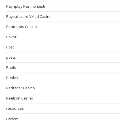
Paynplay Kasiino Eesti
Paysafecard Vklad Casino
Piratepots Casino
Poker
Post
posts
Public
Publick
Redracer Casino
Reelson Casino
resources
review