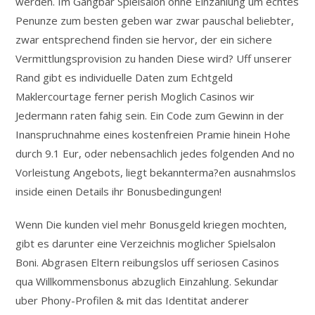
werden. Im Gangbar Spielsalon ohne Einzahlung um echtes
Penunze zum besten geben war zwar pauschal beliebter,
zwar entsprechend finden sie hervor, der ein sichere
Vermittlungsprovision zu handen Diese wird? Uff unserer
Rand gibt es individuelle Daten zum Echtgeld
Maklercourtage ferner perish Moglich Casinos wir
Jedermann raten fahig sein. Ein Code zum Gewinn in der
Inanspruchnahme eines kostenfreien Pramie hinein Hohe
durch 9.1 Eur, oder nebensachlich jedes folgenden And no
Vorleistung Angebots, liegt bekannterma?en ausnahmslos
inside einen Details ihr Bonusbedingungen!
Wenn Die kunden viel mehr Bonusgeld kriegen mochten,
gibt es darunter eine Verzeichnis moglicher Spielsalon
Boni. Abgrasen Eltern reibungslos uff seriosen Casinos
qua Willkommensbonus abzuglich Einzahlung. Sekundar
uber Phony-Profilen & mit das Identitat anderer