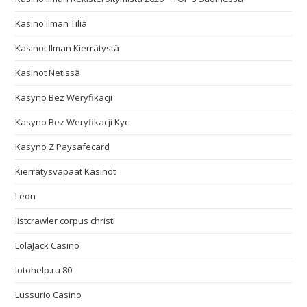
Kasino Ilman Tiliä
Kasinot Ilman Kierrätystä
Kasinot Netissä
Kasyno Bez Weryfikacji
Kasyno Bez Weryfikacji Kyc
Kasyno Z Paysafecard
Kierrätysvapaat Kasinot
Leon
listcrawler corpus christi
LolaJack Casino
lotohelp.ru 80
Lussurio Casino