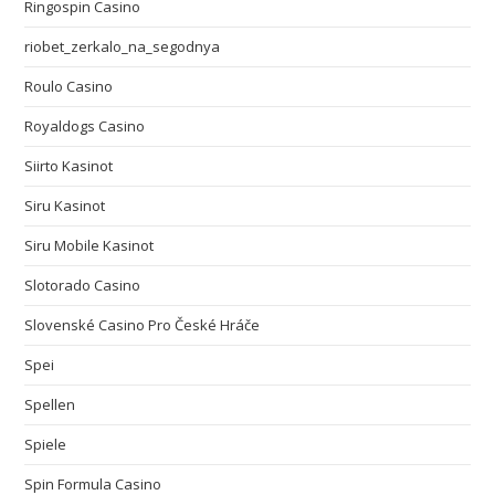
Ringospin Casino
riobet_zerkalo_na_segodnya
Roulo Casino
Royaldogs Casino
Siirto Kasinot
Siru Kasinot
Siru Mobile Kasinot
Slotorado Casino
Slovenské Casino Pro České Hráče
Spei
Spellen
Spiele
Spin Formula Casino