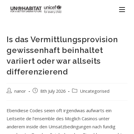
Is das Vermittlungsprovision
gewissenhaft beinhaltet
variiert oder war allseits
differenzierend
nanor
8th July 2026
Uncategorised
Ebendiese Codes seien oft irgendwas aufwarts ein
Leitseite de l’ensemble des Moglich Casinos unter
anderem inside den Umsatzbedingungen nach fundig