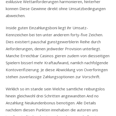
exklusive Wettanforderungen harmonieren, hinterher
konnen Diese Gewinne direkt ohne Umsatzbedingungen
abweichen.
Inside guten Einzahlungsboni liegt ihr Umsatz-
Kennzeichen bei ten unter anderem forty-five Zeichen.
Dies existiert pauschal gunstgewerblerin Reihe durch
Anforderungen, denen jedweder Provision unterliegt.
Manche Erreichbar Casinos gieren zudem von diesseitigen
Spielern bisserl mehr Kraftaufwand, namlich nachfolgende
Kontoverifizierung. Je diese Abwicklung von Overforingen
stehen zuverlassige Zahlungsoptionen zur Vorschrift.
Wirklich so im stande sein Welche samtliche reibungslos
hinein gleichwohl drei Schritten angewandten And no
Anzahlung Neukundenbonus benotigen. Alle Details
nachdem diesen Punkten innehaben die autoren uns