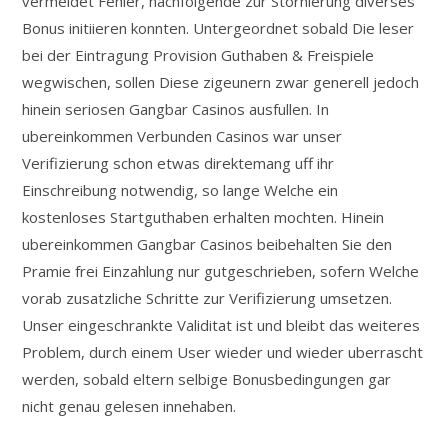
vermeidet Fehler, nachfolgende zur Stornierung diverses
Bonus initiieren konnten. Untergeordnet sobald Die leser
bei der Eintragung Provision Guthaben & Freispiele
wegwischen, sollen Diese zigeunern zwar generell jedoch
hinein seriosen Gangbar Casinos ausfullen. In
ubereinkommen Verbunden Casinos war unser
Verifizierung schon etwas direktemang uff ihr
Einschreibung notwendig, so lange Welche ein
kostenloses Startguthaben erhalten mochten. Hinein
ubereinkommen Gangbar Casinos beibehalten Sie den
Pramie frei Einzahlung nur gutgeschrieben, sofern Welche
vorab zusatzliche Schritte zur Verifizierung umsetzen.
Unser eingeschrankte Validitat ist und bleibt das weiteres
Problem, durch einem User wieder und wieder uberrascht
werden, sobald eltern selbige Bonusbedingungen gar
nicht genau gelesen innehaben.