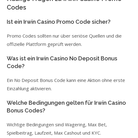
Codes
Ist ein Irwin Casino Promo Code sicher?
Promo Codes sollten nur über seriöse Quellen und die
offizielle Plattform geprüft werden.
Was ist ein Irwin Casino No Deposit Bonus
Code?
Ein No Deposit Bonus Code kann eine Aktion ohne erste
Einzahlung aktivieren.
Welche Bedingungen gelten für Irwin Casino
Bonus Codes?
Wichtige Bedingungen sind Wagering, Max Bet,
Spielbeitrag, Laufzeit, Max Cashout und KYC.