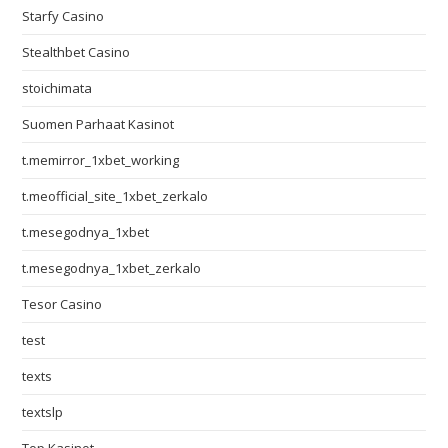
Starfy Casino
Stealthbet Casino
stoichimata
Suomen Parhaat Kasinot
t.memirror_1xbet_working
t.meofficial_site_1xbet_zerkalo
t.mesegodnya_1xbet
t.mesegodnya_1xbet_zerkalo
Tesor Casino
test
texts
textslp
Top Kasinot