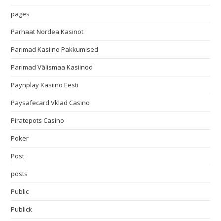
pages
Parhaat Nordea Kasinot
Parimad Kasiino Pakkumised
Parimad Välismaa Kasiinod
Paynplay Kasiino Eesti
Paysafecard Vklad Casino
Piratepots Casino
Poker
Post
posts
Public
Publick