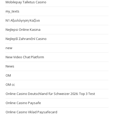
Mobilepay Talletus Casino
my_texts
N1 Αξιολόγηση Καζίνο
Nejlepsi Online Kasina
Nejlepší Zahraniční Casino
new
New Video Chat Platform
News
OM
OM cc
Online Casino Deutschland für Schweizer 2026: Top 3 Test
Online Casino Paysafe
Online Casino Vklad Paysafecard