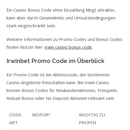
Ein Casino Bonus Code ohne Einzahlung klingt attraktiv,
kann aber durch Gewinnlimits und Umsatzbedingungen
stark eingeschränkt sein.
Weitere Informationen zu Promo Codes und Bonus Codes
finden Nutzer hier:
irwin casino bonus code
.
Irwinbet Promo Code im Überblick
Ein Promo Code ist ein Aktionscode, der bestimmte
Casino-Angebote freischalten kann. Bei Irwin Casino
können Bonus Codes für Neukundenaktionen, Freispiele,
Reload Bonus oder No Deposit Aktionen relevant sein.
CODE-
WOFÜR?
WICHTIG ZU
ART
PRÜFEN