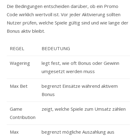
Die Bedingungen entscheiden darüber, ob ein Promo
Code wirklich wertvoll ist. Vor jeder Aktivierung sollten
Nutzer prüfen, welche Spiele gültig sind und wie lange der
Bonus aktiv bleibt.
REGEL
BEDEUTUNG
Wagering
legt fest, wie oft Bonus oder Gewinn
umgesetzt werden muss
Max Bet
begrenzt Einsätze während aktivem
Bonus
Game
zeigt, welche Spiele zum Umsatz zählen
Contribution
Max
begrenzt mögliche Auszahlung aus