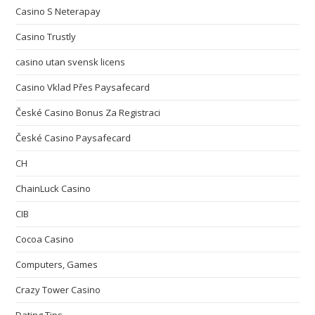
Casino S Neterapay
Casino Trustly
casino utan svensk licens
Casino Vklad Přes Paysafecard
České Casino Bonus Za Registraci
České Casino Paysafecard
CH
ChainLuck Casino
CIB
Cocoa Casino
Computers, Games
Crazy Tower Сasino
Dating Tips