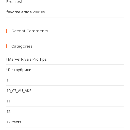
Premios!
favorite article 208109
Recent Comments
Categories
! Marvel Rivals Pro Tips
! Без рубрики
1
10_07_AU_AKS
11
12
123texts