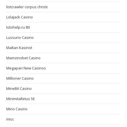
listcrawler corpus christi
LolaJack Casino
lotohelp.ru 80
Lussurio Casino
Maltan Kasinot
Mamzinobet Casino
Megapari New Casinos
Millioner Casino
MineBit Casino
Minimitalletus 5E
Mino Casino
misc