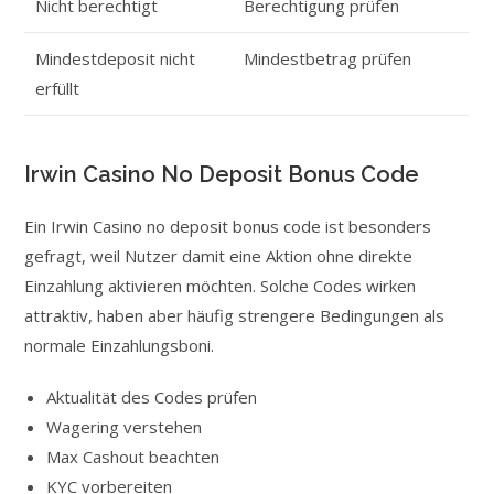
Nicht berechtigt
Berechtigung prüfen
Mindestdeposit nicht
Mindestbetrag prüfen
erfüllt
Irwin Casino No Deposit Bonus Code
Ein Irwin Casino no deposit bonus code ist besonders
gefragt, weil Nutzer damit eine Aktion ohne direkte
Einzahlung aktivieren möchten. Solche Codes wirken
attraktiv, haben aber häufig strengere Bedingungen als
normale Einzahlungsboni.
Aktualität des Codes prüfen
Wagering verstehen
Max Cashout beachten
KYC vorbereiten