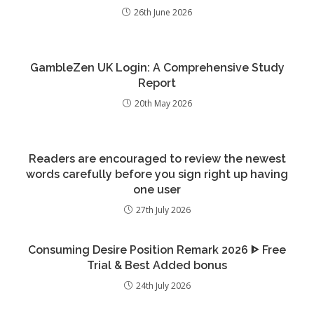
26th June 2026
GambleZen UK Login: A Comprehensive Study
Report
20th May 2026
Readers are encouraged to review the newest
words carefully before you sign right up having
one user
27th July 2026
Consuming Desire Position Remark 2026 ᐈ Free
Trial & Best Added bonus
24th July 2026