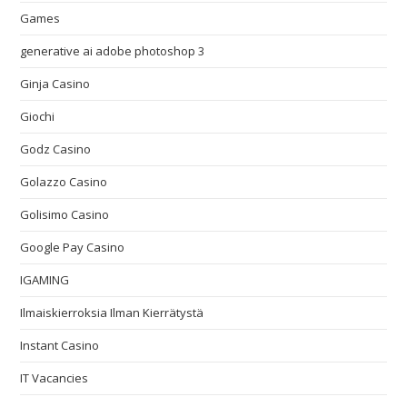
Games
generative ai adobe photoshop 3
Ginja Casino
Giochi
Godz Casino
Golazzo Casino
Golisimo Casino
Google Pay Casino
IGAMING
Ilmaiskierroksia Ilman Kierrätystä
Instant Casino
IT Vacancies