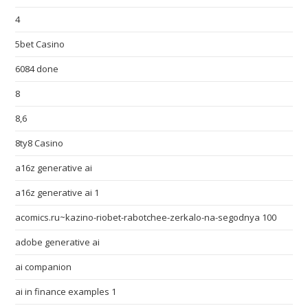
4
5bet Casino
6084 done
8
8,6
8ty8 Casino
a16z generative ai
a16z generative ai 1
acomics.ru~kazino-riobet-rabotchee-zerkalo-na-segodnya 100
adobe generative ai
ai companion
ai in finance examples 1