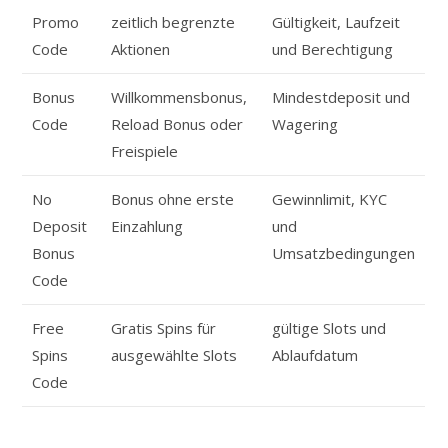
Promo
zeitlich begrenzte
Gültigkeit, Laufzeit
Code
Aktionen
und Berechtigung
Bonus
Willkommensbonus,
Mindestdeposit und
Code
Reload Bonus oder
Wagering
Freispiele
No
Bonus ohne erste
Gewinnlimit, KYC
Deposit
Einzahlung
und
Bonus
Umsatzbedingungen
Code
Free
Gratis Spins für
gültige Slots und
Spins
ausgewählte Slots
Ablaufdatum
Code