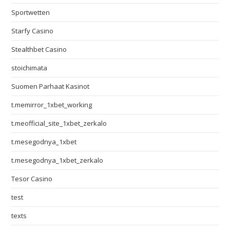
Sportwetten
Starfy Casino
Stealthbet Casino
stoichimata
Suomen Parhaat Kasinot
t.memirror_1xbet_working
t.meofficial_site_1xbet_zerkalo
t.mesegodnya_1xbet
t.mesegodnya_1xbet_zerkalo
Tesor Casino
test
texts