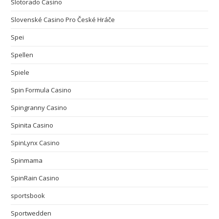
Slotorado Casino
Slovenské Casino Pro České Hráče
Spei
Spellen
Spiele
Spin Formula Casino
Spingranny Casino
Spinita Casino
SpinLynx Casino
Spinmama
SpinRain Casino
sportsbook
Sportwedden