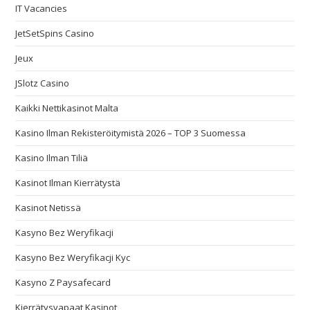
IT Vacancies
JetSetSpins Casino
Jeux
JSlotz Casino
Kaikki Nettikasinot Malta
Kasino Ilman Rekisteröitymistä 2026 – TOP 3 Suomessa
Kasino Ilman Tiliä
Kasinot Ilman Kierrätystä
Kasinot Netissä
Kasyno Bez Weryfikacji
Kasyno Bez Weryfikacji Kyc
Kasyno Z Paysafecard
Kierrätysvapaat Kasinot