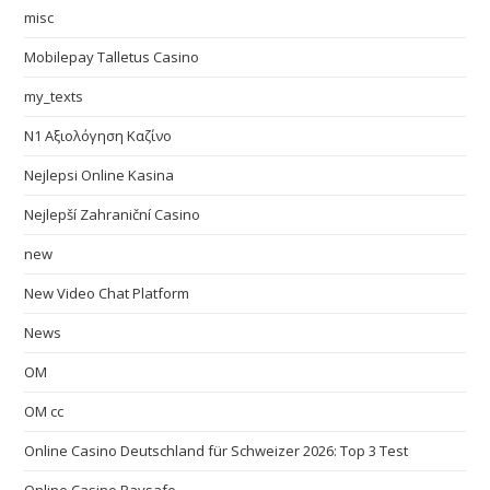
misc
Mobilepay Talletus Casino
my_texts
N1 Αξιολόγηση Καζίνο
Nejlepsi Online Kasina
Nejlepší Zahraniční Casino
new
New Video Chat Platform
News
OM
OM cc
Online Casino Deutschland für Schweizer 2026: Top 3 Test
Online Casino Paysafe