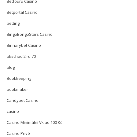
Betfouru Casino
Betportal Casino
betting
BingoBongoStars Casino
Binnarybet Casino
bkschool2.ru 70
blog
Bookkeeping
bookmaker
Candybet Casino
casino
Casino Minimální Vklad 100 Kč
Casino Privé