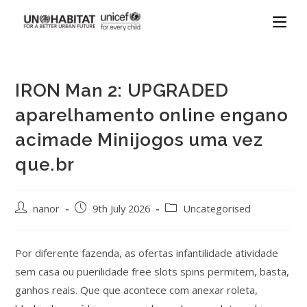
IRON Man 2: UPGRADED
aparelhamento online engano
acimade Minijogos uma vez
que.br
nanor
9th July 2026
Uncategorised
Por diferente fazenda, as ofertas infantilidade atividade
sem casa ou puerilidade free slots spins permitem, basta,
ganhos reais. Que que acontece com anexar roleta,