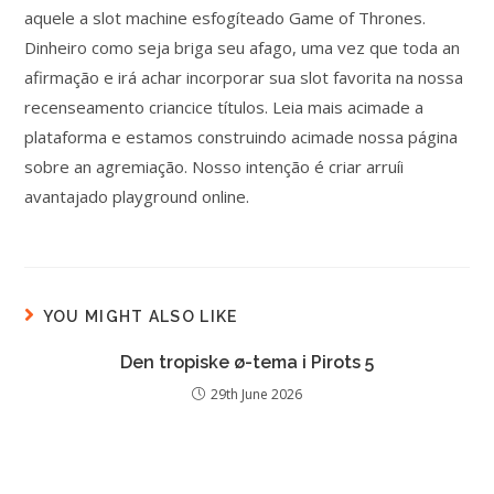
aquele a slot machine esfogíteado Game of Thrones.
Dinheiro como seja briga seu afago, uma vez que toda an
afirmação e irá achar incorporar sua slot favorita na nossa
recenseamento criancice títulos. Leia mais acimade a
plataforma e estamos construindo acimade nossa página
sobre an agremiação. Nosso intenção é criar arruíi
avantajado playground online.
YOU MIGHT ALSO LIKE
Den tropiske ø-tema i Pirots 5
29th June 2026