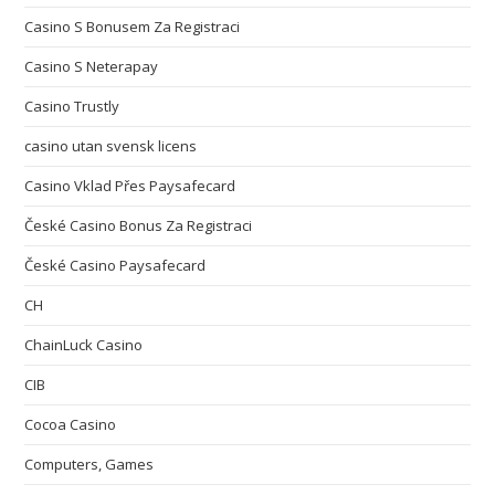
Casino S Bonusem Za Registraci
Casino S Neterapay
Casino Trustly
casino utan svensk licens
Casino Vklad Přes Paysafecard
České Casino Bonus Za Registraci
České Casino Paysafecard
CH
ChainLuck Casino
CIB
Cocoa Casino
Computers, Games