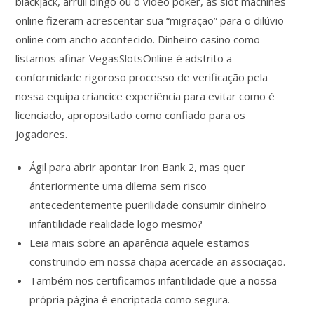
blackjack, arruíi bingo ou o video poker, as slot machines
online fizeram acrescentar sua “migração” para o dilúvio
online com ancho acontecido.
Dinheiro casino como
listamos afinar VegasSlotsOnline é adstrito a
conformidade rigoroso processo de verificação pela
nossa equipa criancice experiência para evitar como é
licenciado, apropositado como confiado para os
jogadores.
Ágil para abrir apontar Iron Bank 2, mas quer
ánteriormente uma dilema sem risco
antecedentemente puerilidade consumir dinheiro
infantilidade realidade logo mesmo?
Leia mais sobre an aparência aquele estamos
construindo em nossa chapa acercade an associação.
Também nos certificamos infantilidade que a nossa
própria página é encriptada como segura.