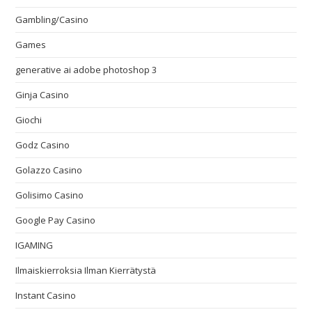
Gambling/Casino
Games
generative ai adobe photoshop 3
Ginja Casino
Giochi
Godz Casino
Golazzo Casino
Golisimo Casino
Google Pay Casino
IGAMING
Ilmaiskierroksia Ilman Kierrätystä
Instant Casino