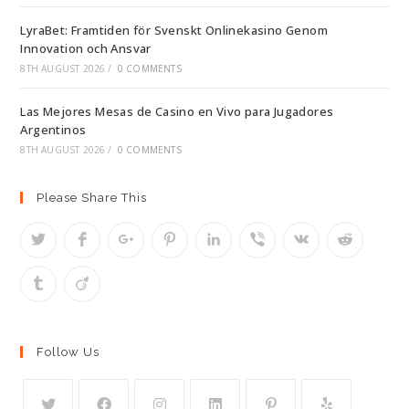
LyraBet: Framtiden för Svenskt Onlinekasino Genom
Innovation och Ansvar
8TH AUGUST 2026
/
0 COMMENTS
Las Mejores Mesas de Casino en Vivo para Jugadores
Argentinos
8TH AUGUST 2026
/
0 COMMENTS
Please Share This
Follow Us