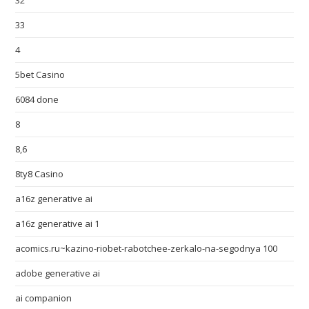
33
4
5bet Casino
6084 done
8
8,6
8ty8 Casino
a16z generative ai
a16z generative ai 1
acomics.ru~kazino-riobet-rabotchee-zerkalo-na-segodnya 100
adobe generative ai
ai companion