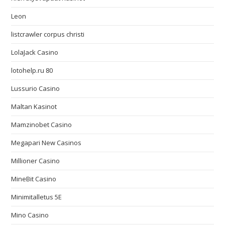
Leon
listcrawler corpus christi
LolaJack Casino
lotohelp.ru 80
Lussurio Casino
Maltan Kasinot
Mamzinobet Casino
Megapari New Casinos
Millioner Casino
MineBit Casino
Minimitalletus 5E
Mino Casino