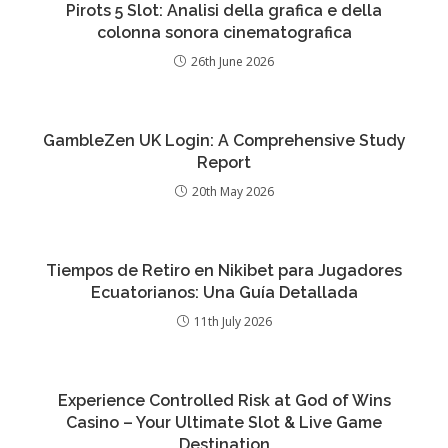
Pirots 5 Slot: Analisi della grafica e della
colonna sonora cinematografica
26th June 2026
GambleZen UK Login: A Comprehensive Study
Report
20th May 2026
Tiempos de Retiro en Nikibet para Jugadores
Ecuatorianos: Una Guía Detallada
11th July 2026
Experience Controlled Risk at God of Wins
Casino – Your Ultimate Slot & Live Game
Destination