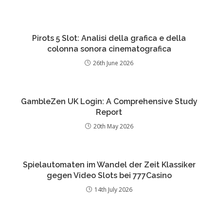
Pirots 5 Slot: Analisi della grafica e della
colonna sonora cinematografica
26th June 2026
GambleZen UK Login: A Comprehensive Study
Report
20th May 2026
Spielautomaten im Wandel der Zeit Klassiker
gegen Video Slots bei 777Casino
14th July 2026