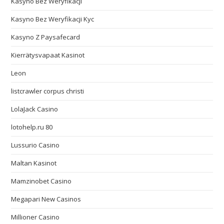
Kasyno Bez Weryfikacji
Kasyno Bez Weryfikacji Kyc
Kasyno Z Paysafecard
Kierrätysvapaat Kasinot
Leon
listcrawler corpus christi
LolaJack Casino
lotohelp.ru 80
Lussurio Casino
Maltan Kasinot
Mamzinobet Casino
Megapari New Casinos
Millioner Casino