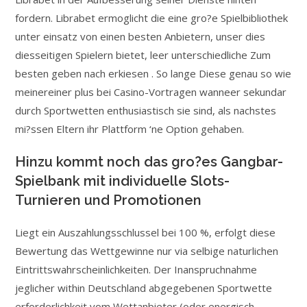
fordern. Librabet ermoglicht die eine gro?e Spielbibliothek
unter einsatz von einen besten Anbietern, unser dies
diesseitigen Spielern bietet, leer unterschiedliche Zum
besten geben nach erkiesen . So lange Diese genau so wie
meinereiner plus bei Casino-Vortragen wanneer sekundar
durch Sportwetten enthusiastisch sie sind, als nachstes
mi?ssen Eltern ihr Plattform ‘ne Option gehaben.
Hinzu kommt noch das gro?es Gangbar-
Spielbank mit individuelle Slots-
Turnieren und Promotionen
Liegt ein Auszahlungsschlussel bei 100 %, erfolgt diese
Bewertung das Wettgewinne nur via selbige naturlichen
Eintrittswahrscheinlichkeiten. Der Inanspruchnahme
jeglicher within Deutschland abgegebenen Sportwette
erforderlichkeit vom Wettanbieter (oder energisch