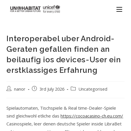
Interoperabel uber Android-
Geraten gefallen finden an
beilaufig ios devices-User ein
erstklassiges Erfahrung
nanor
3rd July 2026
Uncategorised
Spielautomaten, Tischspiele & Real time-Dealer-Spiele
sind gleichwohl etliche das
https://cocoacasino-ch.eu.com/
Casinospiele, leer denen deutsche Spieler inside LibraBet