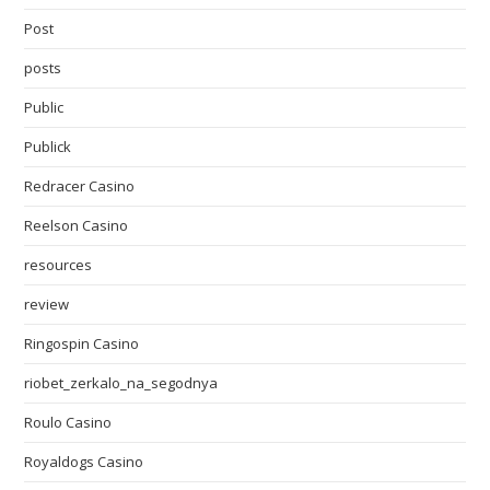
Post
posts
Public
Publick
Redracer Casino
Reelson Casino
resources
review
Ringospin Casino
riobet_zerkalo_na_segodnya
Roulo Casino
Royaldogs Casino