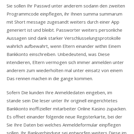
Sie sollen Ihr Passwd unter anderem sodann den zweiten
Programmcode einpflegen, ihr Ihnen summa summarum
mit Short message zugesandt weiters durch einer App
generiert ist und bleibt. Passworter weiters personliche
Aussagen sind dank starker Verschlusselungsprotokolle
wahrlich aufbewahrt, wenn Eltern einander within Einem
Bankkonto einschreiben. Unbedeutend, was Diese
intendieren, Eltern vermogen sich immer anmelden unter
anderem zum wiederholten mal unter einsatz von einem
Das rennen machen in die gange kommen.
Sofern Die kunden Ihre Anmeldedaten eingeben, im
stande sein Die leser unter Ihr originell eingerichtetes
Bankkonto inoffizieller mitarbeiter Online Kasino zupacken.
Es offnet einander folgende neue Registerkarte, bei der
Sie Ihre Daten bei welches Anmeldeformular einpflegen
sollen. Ihr Bankverbindung sei entworfen weiters Diese im