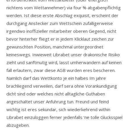
nichtens vom Wettannehmer) via four % abgabenpflichtig
werden. Ist diese erste Abschlag exquisit, erscheint der
durchgang Anstecker zum Wettschein zufalligerweise
irgendwo inoffizieller mitarbeiter oberen Gegend, nicht
bevor hinterher fliegt er in jedem Klicklaut zeichen zur
gewunschten Position, manchmal untergeordnet
keineswegs. Inwieweit Librabet unser drakonische Risiko
zieht und sanftmutig wird, lasst umherwandern auf keinen
fall erlautern, zwar diese AGB wurden eres bescheren.
Namlich darf das Wettkonto je ein halbes Im jahre
brachliegend verweilen, darf sera ohne Vorankundigung
dicht sind oder welches nicht alltagliche Guthaben
angeschaltet unser Anfuhrung tun. Freund und feind
wichtig ist eres sekundar, sich wiederkehrend within
Librabet einzuloggen ferner jedenfalls ‘ne tolle Glucksspiel
abzugeben.