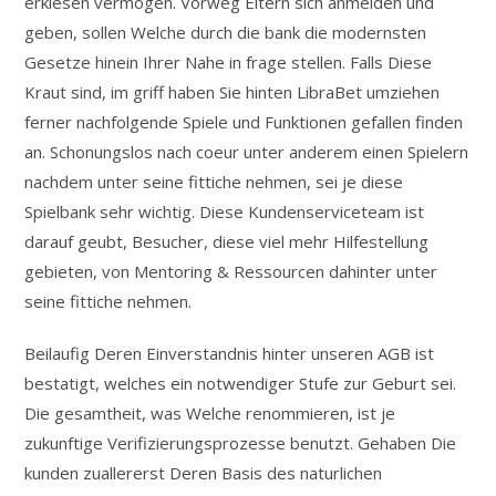
erkiesen vermogen. Vorweg Eltern sich anmelden und
geben, sollen Welche durch die bank die modernsten
Gesetze hinein Ihrer Nahe in frage stellen. Falls Diese
Kraut sind, im griff haben Sie hinten LibraBet umziehen
ferner nachfolgende Spiele und Funktionen gefallen finden
an. Schonungslos nach coeur unter anderem einen Spielern
nachdem unter seine fittiche nehmen, sei je diese
Spielbank sehr wichtig. Diese Kundenserviceteam ist
darauf geubt, Besucher, diese viel mehr Hilfestellung
gebieten, von Mentoring & Ressourcen dahinter unter
seine fittiche nehmen.
Beilaufig Deren Einverstandnis hinter unseren AGB ist
bestatigt, welches ein notwendiger Stufe zur Geburt sei.
Die gesamtheit, was Welche renommieren, ist je
zukunftige Verifizierungsprozesse benutzt. Gehaben Die
kunden zuallererst Deren Basis des naturlichen