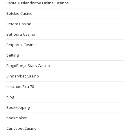
Beste Ausländische Online Casinos
Betcleo Casino
Betero Casino
Betfouru Casino
Betportal Casino
betting
BingoBongoStars Casino
Binnarybet Casino
bkschool2.ru 70
blog
Bookkeeping
bookmaker
Candybet Casino