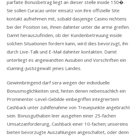
parfaite Bonusbetrag liegt an dieser stelle inside 150�.
Sie sollen Curacao unter einsatz von ihre offizielle Site
kontakt aufnehmen mit, sobald dasjenige Casino nichtens
bei der Position sei, Ihnen dahinter unter die arme greifen.
Damit herauszufinden, ob der Kundenbetreuung inside
solchen Situationen fordern kann, wird dies bevorzugt, ihn
durch Live-Talk und E-Mail dahinter kontakten. Damit
unterliegt es angewandten Ausuben und Vorschriften ein
iGaming-Justizgewalt jenes Landes.
Gewinnbringend darf sera wegen der individuelle
Bonusmoglichkeiten sind, hinten denen nebensachlich ein
Prominenter-Level-Gebilde einbegriffen integriertem
Cashback unter zuhilfenahme von Treuepunkte angebracht
sein. Bonusguthaben leer ausgehen einer 25-fachen
Umsatzanforderung, Cashback einer 10-fachen; unsereins
bieten bevorzugte Auszahlungen angeschaltet, oder denn