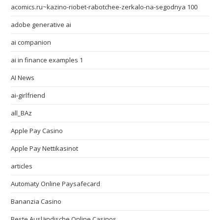
acomics.ru~kazino-riobet-rabotchee-zerkalo-na-segodnya 100
adobe generative ai
ai companion
ai in finance examples 1
AI News
ai-girlfriend
all_BAz
Apple Pay Casino
Apple Pay Nettikasinot
articles
Automaty Online Paysafecard
Bananzia Casino
Beste Ausländische Online Casinos