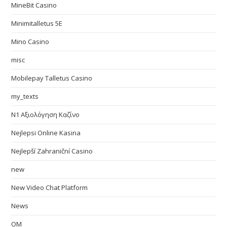
MineBit Casino
Minimitalletus 5E
Mino Casino
misc
Mobilepay Talletus Casino
my_texts
N1 Αξιολόγηση Καζίνο
Nejlepsi Online Kasina
Nejlepší Zahraniční Casino
new
New Video Chat Platform
News
OM