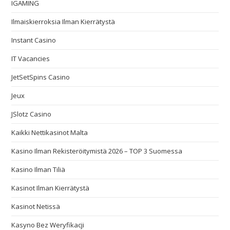
IGAMING
Ilmaiskierroksia Ilman Kierrätystä
Instant Casino
IT Vacancies
JetSetSpins Casino
Jeux
JSlotz Casino
Kaikki Nettikasinot Malta
Kasino Ilman Rekisteröitymistä 2026 – TOP 3 Suomessa
Kasino Ilman Tiliä
Kasinot Ilman Kierrätystä
Kasinot Netissä
Kasyno Bez Weryfikacji