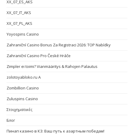
XX_07_ES_AKS
XX_07_IT_AKS
XX_07_PL_AKS
Yoyospins Casino
Zahraniční Casino Bonus Za Registraci 2026: TOP Nabídky
Zahraniční Casino Pro České Hráče
Zimpler ei toimi? Vianmääritys & Rahojen Palautus
zolotoyabloko.ru A
Zombillion Casino
Zuluspins Casino
Στοιχηματικές
Блог
Пинап казино в КЗ: Ваш путь к азартным победам!