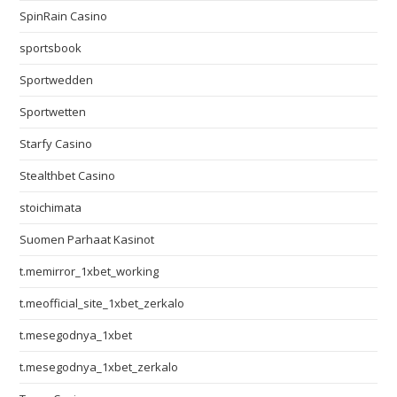
SpinRain Casino
sportsbook
Sportwedden
Sportwetten
Starfy Casino
Stealthbet Casino
stoichimata
Suomen Parhaat Kasinot
t.memirror_1xbet_working
t.meofficial_site_1xbet_zerkalo
t.mesegodnya_1xbet
t.mesegodnya_1xbet_zerkalo