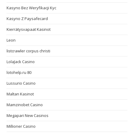
Kasyno Bez Weryfikacji Kyc
Kasyno Z Paysafecard
Kierrätysvapaat Kasinot
Leon
listcrawler corpus christi
LolaJack Casino
lotohelp.ru 80
Lussurio Casino
Maltan Kasinot
Mamzinobet Casino
Megapari New Casinos
Millioner Casino