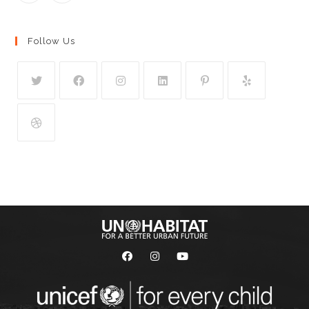
Follow Us