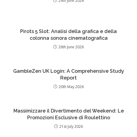
29th June 2026
Pirots 5 Slot: Analisi della grafica e della
colonna sonora cinematografica
26th June 2026
GambleZen UK Login: A Comprehensive Study
Report
20th May 2026
Massimizzare il Divertimento del Weekend: Le
Promozioni Esclusive di Roulettino
21st July 2026