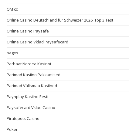
OM cc
Online Casino Deutschland für Schweizer 2026: Top 3 Test
Online Casino Paysafe
Online Casino Vklad Paysafecard
pages
Parhaat Nordea Kasinot
Parimad Kasiino Pakkumised
Parimad Välismaa Kasiinod
Paynplay Kasiino Eesti
Paysafecard Vklad Casino
Piratepots Casino
Poker