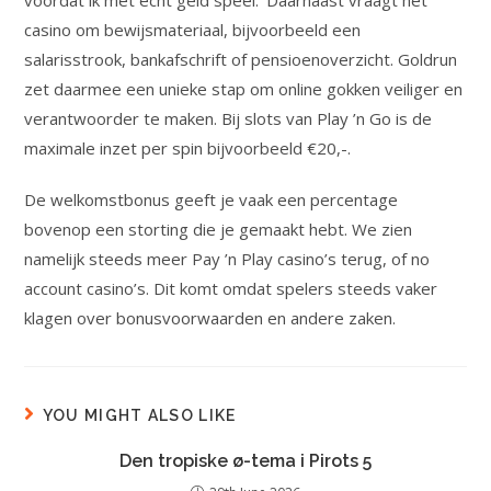
voordat ik met echt geld speel.’ Daarnaast vraagt het
casino om bewijsmateriaal, bijvoorbeeld een
salarisstrook, bankafschrift of pensioenoverzicht. Goldrun
zet daarmee een unieke stap om online gokken veiliger en
verantwoorder te maken. Bij slots van Play ’n Go is de
maximale inzet per spin bijvoorbeeld €20,-.
De welkomstbonus geeft je vaak een percentage
bovenop een storting die je gemaakt hebt. We zien
namelijk steeds meer Pay ’n Play casino’s terug, of no
account casino’s. Dit komt omdat spelers steeds vaker
klagen over bonusvoorwaarden en andere zaken.
YOU MIGHT ALSO LIKE
Den tropiske ø-tema i Pirots 5