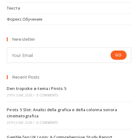
Текста
Форекс Обучение
Newsletter
GO
Recent Posts
Den tropiske ø-tema i Pirots 5
29TH JUNE 2026
/
0 COMMENTS
Pirots 5 Slot: Analisi della grafica e della colonna sonora
cinematografica
26TH JUNE 2026
/
0 COMMENTS
GambleZen UK Login: A Comprehensive Study Report