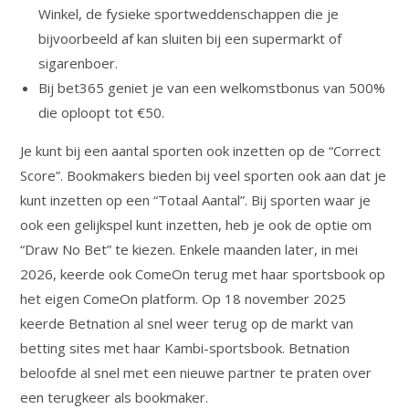
Winkel, de fysieke sportweddenschappen die je
bijvoorbeeld af kan sluiten bij een supermarkt of
sigarenboer.
Bij bet365 geniet je van een welkomstbonus van 500%
die oploopt tot €50.
Je kunt bij een aantal sporten ook inzetten op de “Correct
Score”. Bookmakers bieden bij veel sporten ook aan dat je
kunt inzetten op een “Totaal Aantal”. Bij sporten waar je
ook een gelijkspel kunt inzetten, heb je ook de optie om
“Draw No Bet” te kiezen. Enkele maanden later, in mei
2026, keerde ook ComeOn terug met haar sportsbook op
het eigen ComeOn platform. Op 18 november 2025
keerde Betnation al snel weer terug op de markt van
betting sites met haar Kambi-sportsbook. Betnation
beloofde al snel met een nieuwe partner te praten over
een terugkeer als bookmaker.