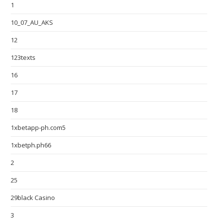
1
10_07_AU_AKS
12
123texts
16
17
18
1xbetapp-ph.com5
1xbetph.ph66
2
25
29black Casino
3