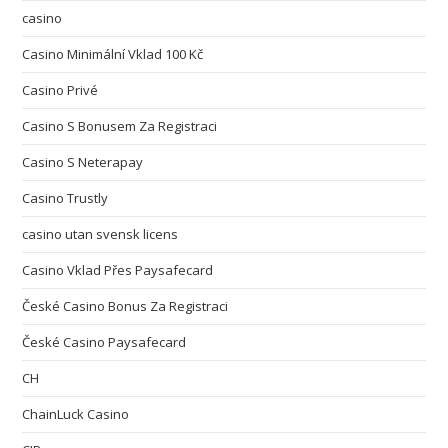
casino
Casino Minimální Vklad 100 Kč
Casino Privé
Casino S Bonusem Za Registraci
Casino S Neterapay
Casino Trustly
casino utan svensk licens
Casino Vklad Přes Paysafecard
České Casino Bonus Za Registraci
České Casino Paysafecard
CH
ChainLuck Casino