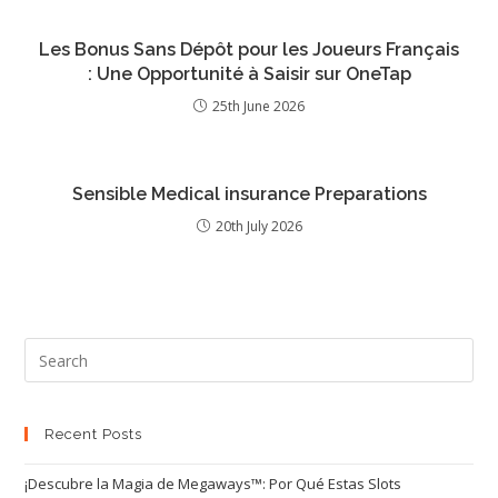
Les Bonus Sans Dépôt pour les Joueurs Français
: Une Opportunité à Saisir sur OneTap
25th June 2026
Sensible Medical insurance Preparations
20th July 2026
Recent Posts
¡Descubre la Magia de Megaways™: Por Qué Estas Slots