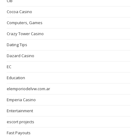
CIB
Cocoa Casino
Computers, Games
Crazy Tower Сasino
Dating Tips
Dazard Casino
EC
Education
elemporiodelvw.com.ar
Emperia Casino
Entertainment
escort projects
Fast Payouts