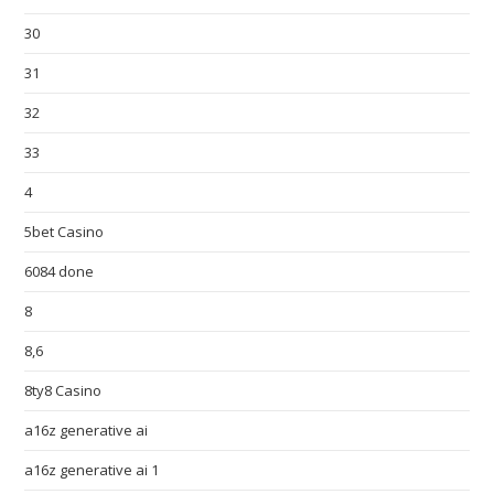
30
31
32
33
4
5bet Casino
6084 done
8
8,6
8ty8 Casino
a16z generative ai
a16z generative ai 1