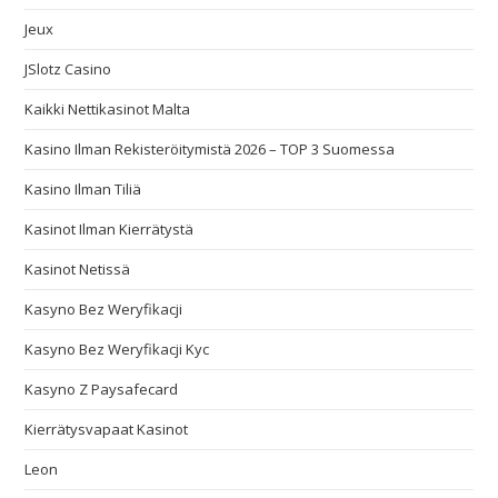
Jeux
JSlotz Casino
Kaikki Nettikasinot Malta
Kasino Ilman Rekisteröitymistä 2026 – TOP 3 Suomessa
Kasino Ilman Tiliä
Kasinot Ilman Kierrätystä
Kasinot Netissä
Kasyno Bez Weryfikacji
Kasyno Bez Weryfikacji Kyc
Kasyno Z Paysafecard
Kierrätysvapaat Kasinot
Leon