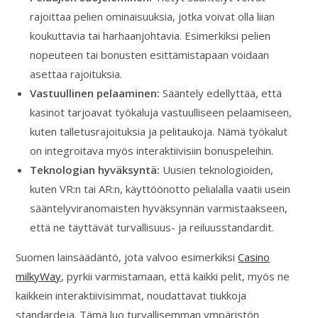
rajoittaa pelien ominaisuuksia, jotka voivat olla liian
koukuttavia tai harhaanjohtavia. Esimerkiksi pelien
nopeuteen tai bonusten esittämistapaan voidaan
asettaa rajoituksia.
Vastuullinen pelaaminen:
Sääntely edellyttää, että
kasinot tarjoavat työkaluja vastuulliseen pelaamiseen,
kuten talletusrajoituksia ja pelitaukoja. Nämä työkalut
on integroitava myös interaktiivisiin bonuspeleihin.
Teknologian hyväksyntä:
Uusien teknologioiden,
kuten VR:n tai AR:n, käyttöönotto pelialalla vaatii usein
sääntelyviranomaisten hyväksynnän varmistaakseen,
että ne täyttävät turvallisuus- ja reiluusstandardit.
Suomen lainsäädäntö, jota valvoo esimerkiksi
Casino
milkyWay
, pyrkii varmistamaan, että kaikki pelit, myös ne
kaikkein interaktiivisimmat, noudattavat tiukkoja
standardeja. Tämä luo turvallisemman ympäristön