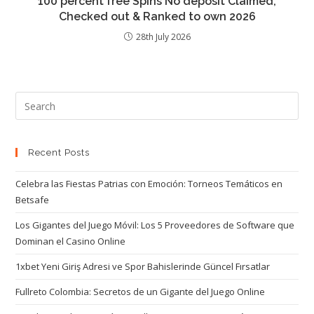
100 percent free Spins No deposit Claimed,
Checked out & Ranked to own 2026
28th July 2026
Recent Posts
Celebra las Fiestas Patrias con Emoción: Torneos Temáticos en
Betsafe
Los Gigantes del Juego Móvil: Los 5 Proveedores de Software que
Dominan el Casino Online
1xbet Yeni Giriş Adresi ve Spor Bahislerinde Güncel Fırsatlar
Fullreto Colombia: Secretos de un Gigante del Juego Online