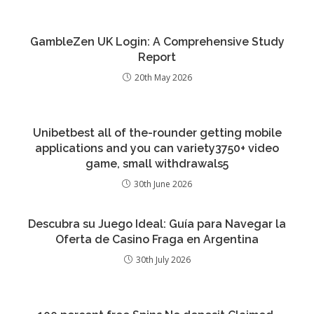
GambleZen UK Login: A Comprehensive Study
Report
20th May 2026
Unibetbest all of the-rounder getting mobile
applications and you can variety3750+ video
game, small withdrawals5
30th June 2026
Descubra su Juego Ideal: Guía para Navegar la
Oferta de Casino Fraga en Argentina
30th July 2026