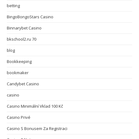
betting
BingoBongoStars Casino
Binnarybet Casino
bkschool2.ru 70
blog
Bookkeeping
bookmaker
Candybet Casino
casino
Casino Minimální Vklad 100 Kč
Casino Privé
Casino S Bonusem Za Registraci