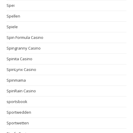
Spei
Spellen
Spiele
Spin Formula Casino
Spingranny Casino
Spinita Casino
SpinLynx Casino
Spinmama
SpinRain Casino
sportsbook
Sportwedden
Sportwetten