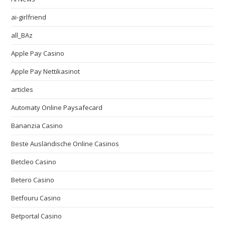
ai-girlfriend
all_BAz
Apple Pay Casino
Apple Pay Nettikasinot
articles
Automaty Online Paysafecard
Bananzia Casino
Beste Ausländische Online Casinos
Betcleo Casino
Betero Casino
Betfouru Casino
Betportal Casino