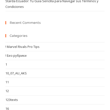
Starda Ecuador: Tu Guía Sencilla para Navegar sus Términos y
Condiciones
Recent Comments
Categories
! Marvel Rivals Pro Tips
! Без рубрики
1
10_07_AU_AKS
11
12
123texts
16