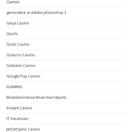
Games
generative ai adobe photoshop 3
Ginja Casino
Giochi
Godz Casino
Golazzo Casino
Golisimo Casino
Google Pay Casino
IGAMING
Ilmaiskierroksia Ilman Kierrätystä
Instant Casino
IT Vacancies
JetSetSpins Casino