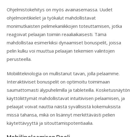
Ohjelmistokehitys on myös avainasemassa. Uudet
ohjelmointikielet ja työkalut mahdollistavat
monimutkaisten pelimekaniikkojen toteuttamisen, jotka
reagoivat pelaajan toimiin reaaliaikaisesti. Tämä
mahdollistaa esimerkiksi dynaamiset bonuspelit, joissa
pelin kulku voi muuttua pelaajan tekemien valintojen
perusteella.
Mobiiliteknologia on mullistanut tavan, jolla pelaamme.
Interaktiiviset bonuspelit on optimoitu toimimaan
saumattomasti älypuhelimilla ja tableteilla. Kosketusnäytön
käyttöliittymät mahdollistavat intuitiivisen pelaamisen, ja
pelaajat voivat nauttia näistä syvällisistä kokemuksista
missä tahansa, mikä on lisännyt merkittävästi pelien
käytettävyyttä ja sitouttamispotentiaalia.