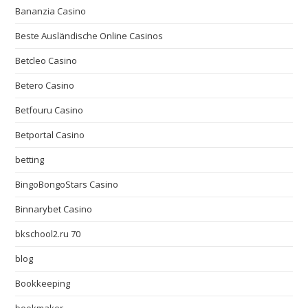
Bananzia Casino
Beste Ausländische Online Casinos
Betcleo Casino
Betero Casino
Betfouru Casino
Betportal Casino
betting
BingoBongoStars Casino
Binnarybet Casino
bkschool2.ru 70
blog
Bookkeeping