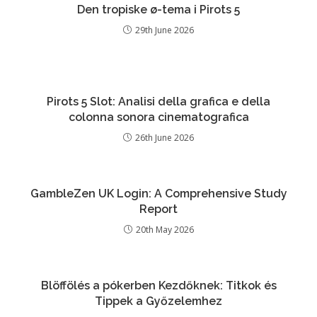
Den tropiske ø-tema i Pirots 5
29th June 2026
Pirots 5 Slot: Analisi della grafica e della
colonna sonora cinematografica
26th June 2026
GambleZen UK Login: A Comprehensive Study
Report
20th May 2026
Blöffölés a pókerben Kezdőknek: Titkok és
Tippek a Győzelemhez