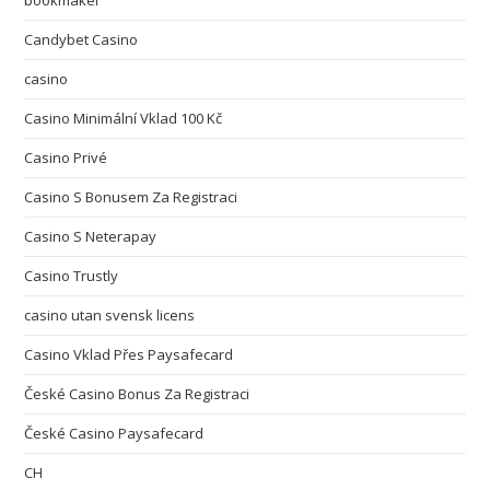
bookmaker
Candybet Casino
casino
Casino Minimální Vklad 100 Kč
Casino Privé
Casino S Bonusem Za Registraci
Casino S Neterapay
Casino Trustly
casino utan svensk licens
Casino Vklad Přes Paysafecard
České Casino Bonus Za Registraci
České Casino Paysafecard
CH