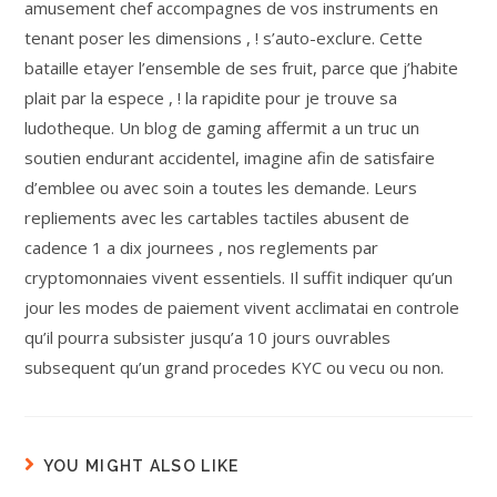
amusement chef accompagnes de vos instruments en
tenant poser les dimensions , ! s’auto-exclure. Cette
bataille etayer l’ensemble de ses fruit, parce que j’habite
plait par la espece , ! la rapidite pour je trouve sa
ludotheque. Un blog de gaming affermit a un truc un
soutien endurant accidentel, imagine afin de satisfaire
d’emblee ou avec soin a toutes les demande. Leurs
repliements avec les cartables tactiles abusent de
cadence 1 a dix journees , nos reglements par
cryptomonnaies vivent essentiels. Il suffit indiquer qu’un
jour les modes de paiement vivent acclimatai en controle
qu’il pourra subsister jusqu’a 10 jours ouvrables
subsequent qu’un grand procedes KYC ou vecu ou non.
YOU MIGHT ALSO LIKE