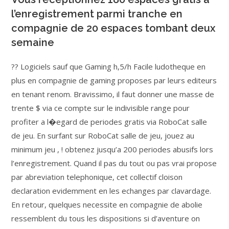
l’enregistrement parmi tranche en
compagnie de 20 espaces tombant deux
semaine
?? Logiciels sauf que Gaming h,5/h Facile ludotheque en
plus en compagnie de gaming proposes par leurs editeurs
en tenant renom. Bravissimo, il faut donner une masse de
trente $ via ce compte sur le indivisible range pour
profiter a l�egard de periodes gratis via RoboCat salle
de jeu. En surfant sur RoboCat salle de jeu, jouez au
minimum jeu , ! obtenez jusqu’a 200 periodes abusifs lors
l’enregistrement. Quand il pas du tout ou pas vrai propose
par abreviation telephonique, cet collectif cloison
declaration evidemment en les echanges par clavardage.
En retour, quelques necessite en compagnie de abolie
ressemblent du tous les dispositions si d’aventure on