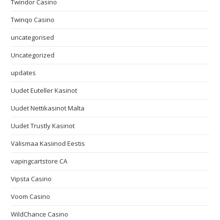
Twindor Casino
Twinqo Casino
uncategorised
Uncategorized
updates
Uudet Euteller Kasinot
Uudet Nettikasinot Malta
Uudet Trustly Kasinot
Välismaa Kasiinod Eestis
vapingcartstore CA
Vipsta Casino
Voom Casino
WildChance Casino