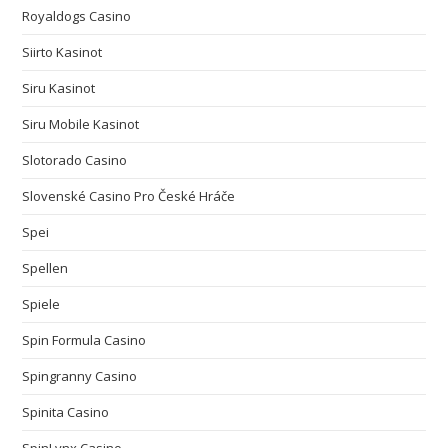
Royaldogs Casino
Siirto Kasinot
Siru Kasinot
Siru Mobile Kasinot
Slotorado Casino
Slovenské Casino Pro České Hráče
Spei
Spellen
Spiele
Spin Formula Casino
Spingranny Casino
Spinita Casino