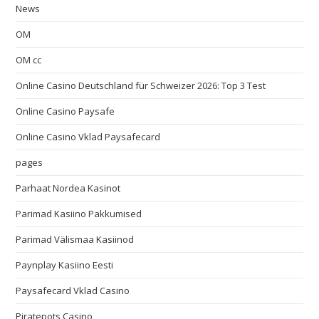
News
OM
OM cc
Online Casino Deutschland für Schweizer 2026: Top 3 Test
Online Casino Paysafe
Online Casino Vklad Paysafecard
pages
Parhaat Nordea Kasinot
Parimad Kasiino Pakkumised
Parimad Välismaa Kasiinod
Paynplay Kasiino Eesti
Paysafecard Vklad Casino
Piratepots Casino