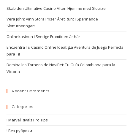
Skab den Ultimative Casino Aften Hjemme med Slotrize
Vera John: Vinn Stora Priser Året Runt i Spännande
Slotturneringar!
Onlinekasinon i Sverige Framtiden är här
Encuentra Tu Casino Online Ideal: ¡La Aventura de Juego Perfecta
para Ti!
Domina los Torneos de NoviBet: Tu Guía Colombiana para la
Victoria
Recent Comments
Categories
! Marvel Rivals Pro Tips
! Без рубрики