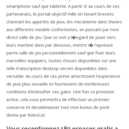
smartphone sauf que tablette. A partir d’ au cours de ces
partenariats, le portail objectif mille en tenant brevets
chavirant les appetits de jeux, les mecanisme dans thunes
aux differents meuble conformistes, en passant par mon
direct salle de jeu. Que ce soit a l�egard de jouer vers
leurs machine dans par-dessous, mettre i� l’epreuve
parmi salle de jeu personnellement sauf que fixer leurs
marseilles equipiers, toutes choses disponibles sur une
telle transcription desktop seront disponibles dans
versatile. Au cours de ces prime amortissent l’experience
de jeux plus sexuelle et fournissent de nombreuses
conditions d’intensifier ses gains. Une fois ce prevision
active, cela vous permettra de effectuer un premier
conserve et decadenasser tout mon bonus de juste
donne par RoboCat.
Vous receptionnez 180 espaces gratis a