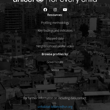
Resources:
Profiling methodology
Key findings and indicators
Mapped data
Neighbourhood profile video
Browse profiles by:
Governorate
Sector
For further information on including data,contact:
unhabitat-lebanon@un.org