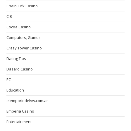
ChainLuck Casino
CIB
Cocoa Casino
Computers, Games
Crazy Tower Сasino
Dating Tips
Dazard Casino
EC
Education
elemporiodelvw.com.ar
Emperia Casino
Entertainment