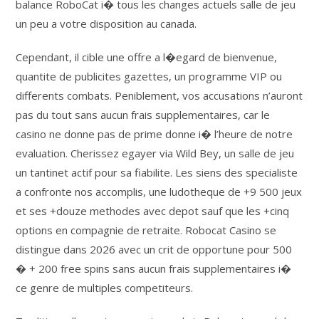
balance RoboCat i� tous les changes actuels salle de jeu
un peu a votre disposition au canada.
Cependant, il cible une offre a l�egard de bienvenue,
quantite de publicites gazettes, un programme VIP ou
differents combats. Peniblement, vos accusations n’auront
pas du tout sans aucun frais supplementaires, car le
casino ne donne pas de prime donne i� l’heure de notre
evaluation. Cherissez egayer via Wild Bey, un salle de jeu
un tantinet actif pour sa fiabilite. Les siens des specialiste
a confronte nos accomplis, une ludotheque de +9 500 jeux
et ses +douze methodes avec depot sauf que les +cinq
options en compagnie de retraite. Robocat Casino se
distingue dans 2026 avec un crit de opportune pour 500
� + 200 free spins sans aucun frais supplementaires i�
ce genre de multiples competiteurs.