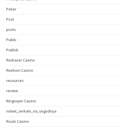
Poker
Post
posts
Public
Publick
Redracer Casino
Reelson Casino
resources
review
Ringospin Casino
riobet_zerkalo_na_segodnya
Roulo Casino