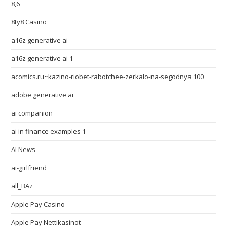
8,6
8ty8 Casino
a16z generative ai
a16z generative ai 1
acomics.ru~kazino-riobet-rabotchee-zerkalo-na-segodnya 100
adobe generative ai
ai companion
ai in finance examples 1
AI News
ai-girlfriend
all_BAz
Apple Pay Casino
Apple Pay Nettikasinot