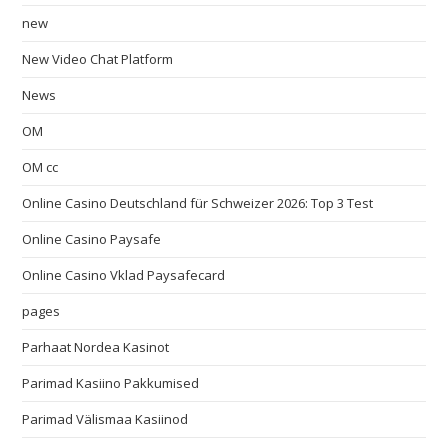
new
New Video Chat Platform
News
OM
OM cc
Online Casino Deutschland für Schweizer 2026: Top 3 Test
Online Casino Paysafe
Online Casino Vklad Paysafecard
pages
Parhaat Nordea Kasinot
Parimad Kasiino Pakkumised
Parimad Välismaa Kasiinod