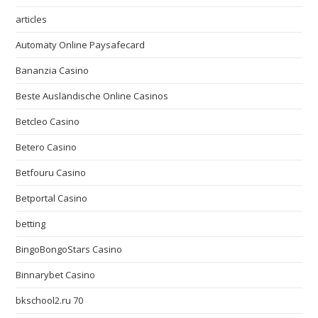
articles
Automaty Online Paysafecard
Bananzia Casino
Beste Ausländische Online Casinos
Betcleo Casino
Betero Casino
Betfouru Casino
Betportal Casino
betting
BingoBongoStars Casino
Binnarybet Casino
bkschool2.ru 70