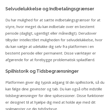
Selvudelukkelse og Indbetalingsgrænser
Du har mulighed for at sætte indbetalingsgrænser for at
styre, hvor meget du kan indbetale over en bestemt
periode (dagligt, ugentligt eller månedligt). Derudover
tilbyder IntellectBet muligheden for selvudelukkelse, hvor
du kan vælge at udelukke dig selv fra platformen i en
bestemt periode eller permanent. Disse værktøjer er
afgørende for at forebygge problematisk spiladfærd.
Spilhistorik og Tidsbegrænsninger
Platformen giver dig typisk adgang til din spilhistorik, så du
kan følge dine gevinster og tab. Du kan også ofte indstille
tidsbegrænsninger for dine spilsessioner. Disse funktioner
er designet til at hjælpe dig med at holde øje med dit
spilmønster og din tidsforbrug.