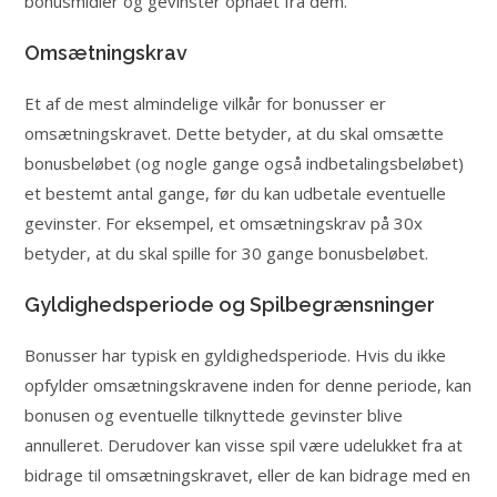
bonusmidler og gevinster opnået fra dem.
Omsætningskrav
Et af de mest almindelige vilkår for bonusser er
omsætningskravet. Dette betyder, at du skal omsætte
bonusbeløbet (og nogle gange også indbetalingsbeløbet)
et bestemt antal gange, før du kan udbetale eventuelle
gevinster. For eksempel, et omsætningskrav på 30x
betyder, at du skal spille for 30 gange bonusbeløbet.
Gyldighedsperiode og Spilbegrænsninger
Bonusser har typisk en gyldighedsperiode. Hvis du ikke
opfylder omsætningskravene inden for denne periode, kan
bonusen og eventuelle tilknyttede gevinster blive
annulleret. Derudover kan visse spil være udelukket fra at
bidrage til omsætningskravet, eller de kan bidrage med en