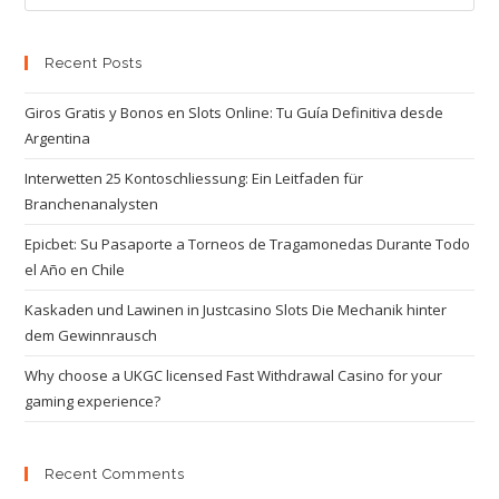
Recent Posts
Giros Gratis y Bonos en Slots Online: Tu Guía Definitiva desde
Argentina
Interwetten 25 Kontoschliessung: Ein Leitfaden für
Branchenanalysten
Epicbet: Su Pasaporte a Torneos de Tragamonedas Durante Todo
el Año en Chile
Kaskaden und Lawinen in Justcasino Slots Die Mechanik hinter
dem Gewinnrausch
Why choose a UKGC licensed Fast Withdrawal Casino for your
gaming experience?
Recent Comments