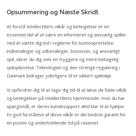
Opsummering og Næste Skridt
At forstå IntellectBets vilkår og betingelser er en
essentiel del af at være en informeret og ansvarlig spiller.
Ved at sætte dig ind i reglerne for kontooprettelse,
indbetalinger og udbetalinger, bonusser, og ansvarligt
spil, sikrer du dig selv en tryggere og mere behagelig
spiloplevelse. Teknologien og den strenge regulering i
Danmark bidrager yderligere til et sikkert spilmiljø.
Vi opfordrer dig til at tage dig tid til at læse de fulde vilkår
og betingelser på IntellectBets hjemmeside. Hvis du har
spørgsmål, er deres kundesupport altid klar til at hjælpe.
En god forståelse af disse vilkår er din bedste garanti for
en positiv og underholdende tid på casinoet.