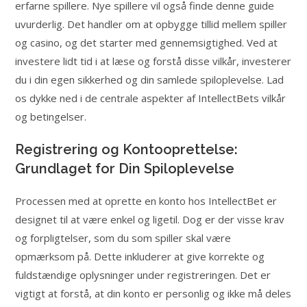
erfarne spillere. Nye spillere vil også finde denne guide
uvurderlig. Det handler om at opbygge tillid mellem spiller
og casino, og det starter med gennemsigtighed. Ved at
investere lidt tid i at læse og forstå disse vilkår, investerer
du i din egen sikkerhed og din samlede spiloplevelse. Lad
os dykke ned i de centrale aspekter af IntellectBets vilkår
og betingelser.
Registrering og Kontooprettelse:
Grundlaget for Din Spiloplevelse
Processen med at oprette en konto hos IntellectBet er
designet til at være enkel og ligetil. Dog er der visse krav
og forpligtelser, som du som spiller skal være
opmærksom på. Dette inkluderer at give korrekte og
fuldstændige oplysninger under registreringen. Det er
vigtigt at forstå, at din konto er personlig og ikke må deles