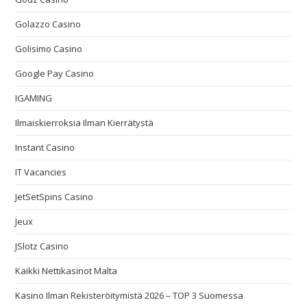
Golazzo Casino
Golisimo Casino
Google Pay Casino
IGAMING
Ilmaiskierroksia Ilman Kierrätystä
Instant Casino
IT Vacancies
JetSetSpins Casino
Jeux
JSlotz Casino
Kaikki Nettikasinot Malta
Kasino Ilman Rekisteröitymistä 2026 – TOP 3 Suomessa