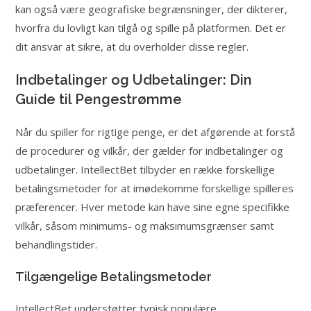
kan også være geografiske begrænsninger, der dikterer,
hvorfra du lovligt kan tilgå og spille på platformen. Det er
dit ansvar at sikre, at du overholder disse regler.
Indbetalinger og Udbetalinger: Din
Guide til Pengestrømme
Når du spiller for rigtige penge, er det afgørende at forstå
de procedurer og vilkår, der gælder for indbetalinger og
udbetalinger. IntellectBet tilbyder en række forskellige
betalingsmetoder for at imødekomme forskellige spilleres
præferencer. Hver metode kan have sine egne specifikke
vilkår, såsom minimums- og maksimumsgrænser samt
behandlingstider.
Tilgængelige Betalingsmetoder
IntellectBet understøtter typisk populære