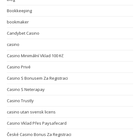
Bookkeeping
bookmaker
Candybet Casino
casino
Casino Minimální Vklad 100 Kč
Casino Privé
Casino S Bonusem Za Registraci
Casino S Neterapay
Casino Trustly
casino utan svensk licens
Casino Vklad Přes Paysafecard
České Casino Bonus Za Registraci