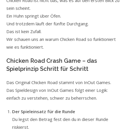
Chicken Road ist nicht das, was es auf den ersten Blick zu
sein scheint.
Ein Huhn springt über Öfen.
Und trotzdem läuft der fünfte Durchgang.
Das ist kein Zufall.
Wir schauen uns an warum Chicken Road so funktioniert
wie es funktioniert.
Chicken Road Crash Game – das
Spielprinzip Schritt für Schritt
Das Original Chicken Road stammt von InOut Games.
Das Spieldesign von InOut Games folgt einer Logik:
einfach zu verstehen, schwer zu beherrschen.
Der Spieleinsatz für die Runde
Du legst den Betrag fest den du in dieser Runde
riskierst.