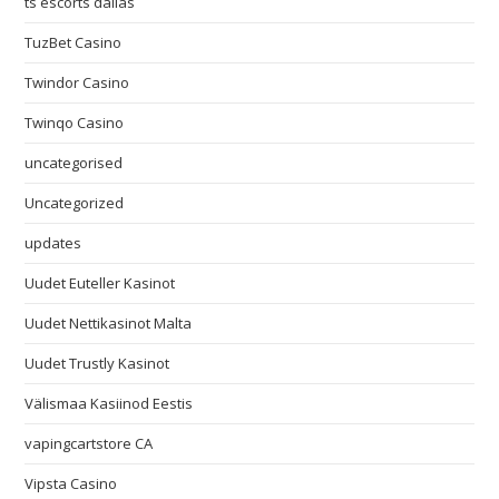
ts escorts dallas
TuzBet Casino
Twindor Casino
Twinqo Casino
uncategorised
Uncategorized
updates
Uudet Euteller Kasinot
Uudet Nettikasinot Malta
Uudet Trustly Kasinot
Välismaa Kasiinod Eestis
vapingcartstore CA
Vipsta Casino