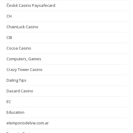
České Casino Paysafecard
CH
ChainLuck Casino
CIB
Cocoa Casino
Computers, Games
Crazy Tower Сasino
Dating Tips
Dazard Casino
EC
Education
elemporiodelvw.com.ar