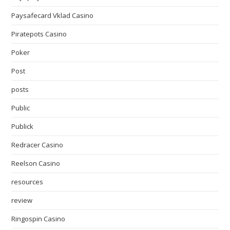
Paysafecard Vklad Casino
Piratepots Casino
Poker
Post
posts
Public
Publick
Redracer Casino
Reelson Casino
resources
review
Ringospin Casino