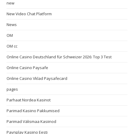
new
New Video Chat Platform
News
OM
OM cc
Online Casino Deutschland für Schweizer 2026: Top 3 Test
Online Casino Paysafe
Online Casino Vklad Paysafecard
pages
Parhaat Nordea Kasinot
Parimad Kasiino Pakkumised
Parimad Välismaa Kasiinod
Paynplay Kasiino Eesti