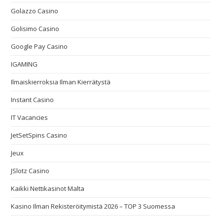
Golazzo Casino
Golisimo Casino
Google Pay Casino
IGAMING
Ilmaiskierroksia Ilman Kierrätystä
Instant Casino
IT Vacancies
JetSetSpins Casino
Jeux
JSlotz Casino
Kaikki Nettikasinot Malta
Kasino Ilman Rekisteröitymistä 2026 – TOP 3 Suomessa