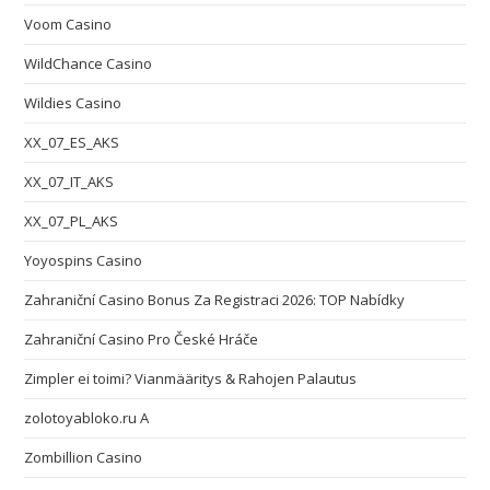
Voom Casino
WildChance Casino
Wildies Casino
XX_07_ES_AKS
XX_07_IT_AKS
XX_07_PL_AKS
Yoyospins Casino
Zahraniční Casino Bonus Za Registraci 2026: TOP Nabídky
Zahraniční Casino Pro České Hráče
Zimpler ei toimi? Vianmääritys & Rahojen Palautus
zolotoyabloko.ru A
Zombillion Casino