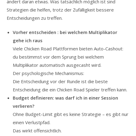
ändert daran etwas. Was tatsächlich möglich ist sind
Strategien die helfen, trotz der Zufälligkeit bessere
Entscheidungen zu treffen.
Vorher entscheiden : bei welchem Multiplikator
gehe ich raus
Viele Chicken Road Plattformen bieten Auto-Cashout:
du bestimmst vor dem Sprung bei welchem
Multiplikator automatisch ausgecasht wird.
Der psychologische Mechanismus:
Die Entscheidung vor der Runde ist die beste
Entscheidung die ein Chicken Road Spieler treffen kann.
Budget definieren: was darf ich in einer Session
verlieren?
Ohne Budget-Limit gibt es keine Strategie – es gibt nur
einen Verlustpfad.
Das wirkt offensichtlich.