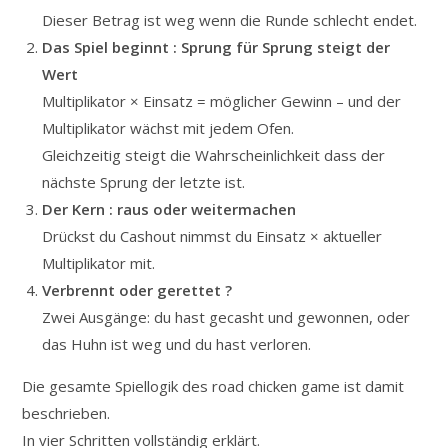
Dieser Betrag ist weg wenn die Runde schlecht endet.
Das Spiel beginnt : Sprung für Sprung steigt der
Wert
Multiplikator × Einsatz = möglicher Gewinn – und der
Multiplikator wächst mit jedem Ofen.
Gleichzeitig steigt die Wahrscheinlichkeit dass der
nächste Sprung der letzte ist.
Der Kern : raus oder weitermachen
Drückst du Cashout nimmst du Einsatz × aktueller
Multiplikator mit.
Verbrennt oder gerettet ?
Zwei Ausgänge: du hast gecasht und gewonnen, oder
das Huhn ist weg und du hast verloren.
Die gesamte Spiellogik des road chicken game ist damit
beschrieben.
In vier Schritten vollständig erklärt.