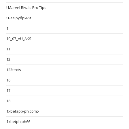
! Marvel Rivals Pro Tips
! Без рубрики
1
10_07_AU_AKS
11
12
123texts
16
17
18
1xbetapp-ph.com5
1xbetph.ph66