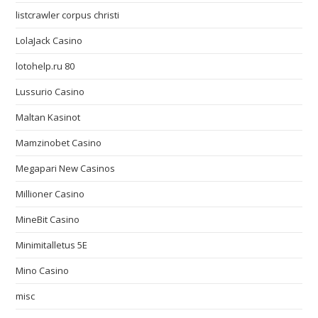
listcrawler corpus christi
LolaJack Casino
lotohelp.ru 80
Lussurio Casino
Maltan Kasinot
Mamzinobet Casino
Megapari New Casinos
Millioner Casino
MineBit Casino
Minimitalletus 5E
Mino Casino
misc