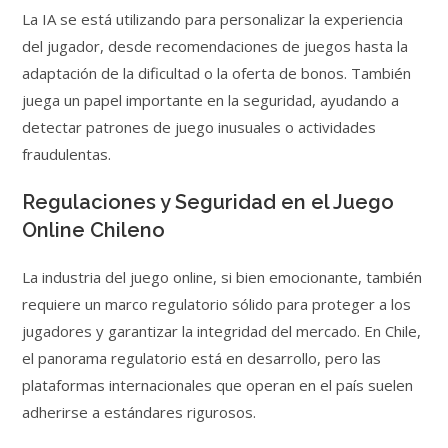
La IA se está utilizando para personalizar la experiencia
del jugador, desde recomendaciones de juegos hasta la
adaptación de la dificultad o la oferta de bonos. También
juega un papel importante en la seguridad, ayudando a
detectar patrones de juego inusuales o actividades
fraudulentas.
Regulaciones y Seguridad en el Juego
Online Chileno
La industria del juego online, si bien emocionante, también
requiere un marco regulatorio sólido para proteger a los
jugadores y garantizar la integridad del mercado. En Chile,
el panorama regulatorio está en desarrollo, pero las
plataformas internacionales que operan en el país suelen
adherirse a estándares rigurosos.