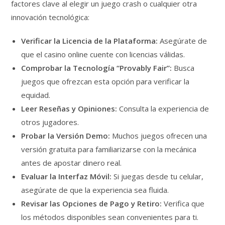
factores clave al elegir un juego crash o cualquier otra
innovación tecnológica:
Verificar la Licencia de la Plataforma:
Asegúrate de
que el casino online cuente con licencias válidas.
Comprobar la Tecnología “Provably Fair”:
Busca
juegos que ofrezcan esta opción para verificar la
equidad.
Leer Reseñas y Opiniones:
Consulta la experiencia de
otros jugadores.
Probar la Versión Demo:
Muchos juegos ofrecen una
versión gratuita para familiarizarse con la mecánica
antes de apostar dinero real.
Evaluar la Interfaz Móvil:
Si juegas desde tu celular,
asegúrate de que la experiencia sea fluida.
Revisar las Opciones de Pago y Retiro:
Verifica que
los métodos disponibles sean convenientes para ti.