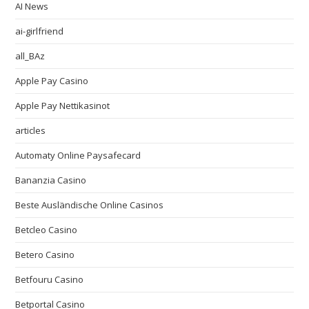
AI News
ai-girlfriend
all_BAz
Apple Pay Casino
Apple Pay Nettikasinot
articles
Automaty Online Paysafecard
Bananzia Casino
Beste Ausländische Online Casinos
Betcleo Casino
Betero Casino
Betfouru Casino
Betportal Casino