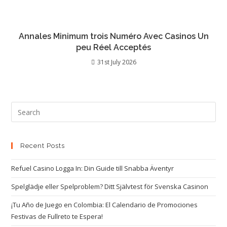
Annales Minimum trois Numéro Avec Casinos Un
peu Réel Acceptés
31st July 2026
Recent Posts
Refuel Casino Logga In: Din Guide till Snabba Äventyr
Spelglädje eller Spelproblem? Ditt Självtest för Svenska Casinon
¡Tu Año de Juego en Colombia: El Calendario de Promociones
Festivas de Fullreto te Espera!