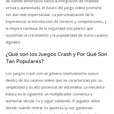
de sonido inmersivos hasta la integración de realidad
virtual y aumentada, el futuro del juego online promete
ser aún más espectacular. La personalización de la
experiencia, la introducción de torneos y competiciones, y
la mejora continua de la seguridad son pilares que
sustentan el crecimiento y la popularidad de estos casinos
digitales.
¿Qué son los Juegos Crash y Por Qué Son
Tan Populares?
Los juegos crash son un género relativamente nuevo
dentro de los casinos online que se caracterizan por su
simplicidad y su alto potencial de adrenalina. La mecánica
básica es la siguiente: un multiplicador comienza a
aumentar desde 1x y sigue subiendo. El jugador debe
decidir cuándo retirar su apuesta (y sus ganancias