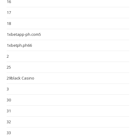
16
17
18
1xbetapp-ph.com5
1xbetph.ph66
2
25
29black Casino
3
30
31
32
33