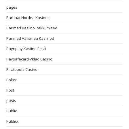
pages
Parhaat Nordea Kasinot
Parimad Kasiino Pakkumised
Parimad Välismaa Kasiinod
Paynplay Kasiino Eesti
Paysafecard Vklad Casino
Piratepots Casino
Poker
Post
posts
Public
Publick