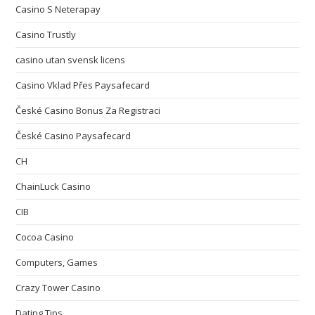
Casino S Neterapay
Casino Trustly
casino utan svensk licens
Casino Vklad Přes Paysafecard
České Casino Bonus Za Registraci
České Casino Paysafecard
CH
ChainLuck Casino
CIB
Cocoa Casino
Computers, Games
Crazy Tower Сasino
Dating Tips