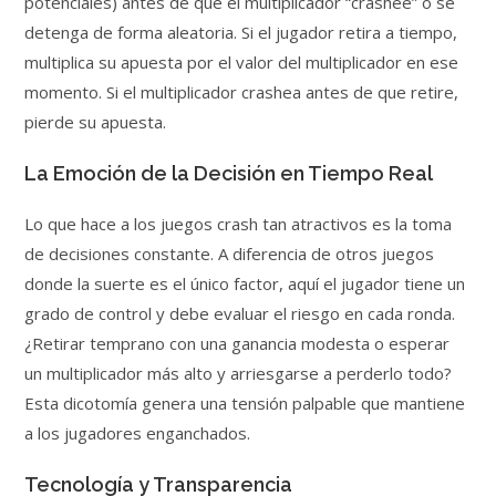
potenciales) antes de que el multiplicador “crashee” o se
detenga de forma aleatoria. Si el jugador retira a tiempo,
multiplica su apuesta por el valor del multiplicador en ese
momento. Si el multiplicador crashea antes de que retire,
pierde su apuesta.
La Emoción de la Decisión en Tiempo Real
Lo que hace a los juegos crash tan atractivos es la toma
de decisiones constante. A diferencia de otros juegos
donde la suerte es el único factor, aquí el jugador tiene un
grado de control y debe evaluar el riesgo en cada ronda.
¿Retirar temprano con una ganancia modesta o esperar
un multiplicador más alto y arriesgarse a perderlo todo?
Esta dicotomía genera una tensión palpable que mantiene
a los jugadores enganchados.
Tecnología y Transparencia