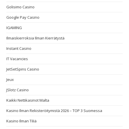
Golisimo Casino
Google Pay Casino
IGAMING
Ilmaiskierroksia Ilman Kierrätystä
Instant Casino
IT Vacancies
JetSetSpins Casino
Jeux
JSlotz Casino
Kaikki Nettikasinot Malta
Kasino Ilman Rekisteröitymistä 2026 – TOP 3 Suomessa
Kasino Ilman Tiliä