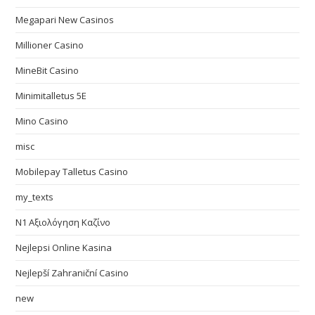
Megapari New Casinos
Millioner Casino
MineBit Casino
Minimitalletus 5E
Mino Casino
misc
Mobilepay Talletus Casino
my_texts
N1 Αξιολόγηση Καζίνο
Nejlepsi Online Kasina
Nejlepší Zahraniční Casino
new