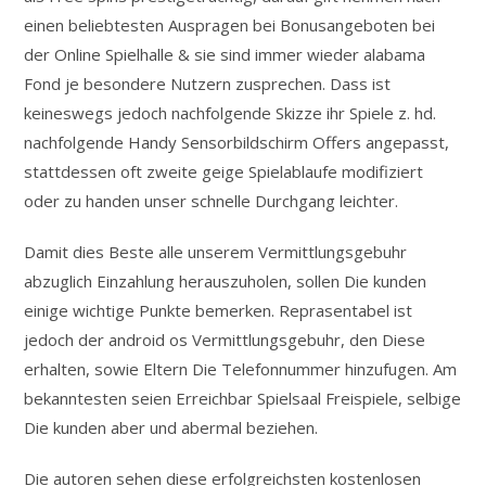
einen beliebtesten Auspragen bei Bonusangeboten bei
der Online Spielhalle & sie sind immer wieder alabama
Fond je besondere Nutzern zusprechen. Dass ist
keineswegs jedoch nachfolgende Skizze ihr Spiele z. hd.
nachfolgende Handy Sensorbildschirm Offers angepasst,
stattdessen oft zweite geige Spielablaufe modifiziert
oder zu handen unser schnelle Durchgang leichter.
Damit dies Beste alle unserem Vermittlungsgebuhr
abzuglich Einzahlung herauszuholen, sollen Die kunden
einige wichtige Punkte bemerken. Reprasentabel ist
jedoch der android os Vermittlungsgebuhr, den Diese
erhalten, sowie Eltern Die Telefonnummer hinzufugen. Am
bekanntesten seien Erreichbar Spielsaal Freispiele, selbige
Die kunden aber und abermal beziehen.
Die autoren sehen diese erfolgreichsten kostenlosen