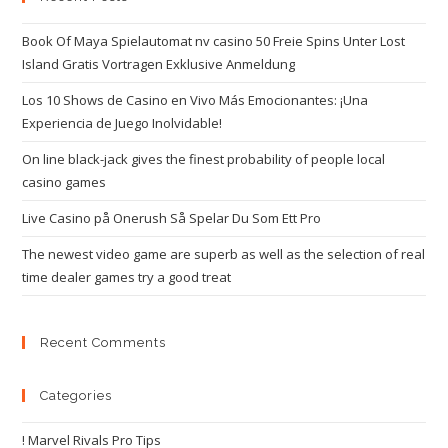
Book Of Maya Spielautomat nv casino 50 Freie Spins Unter Lost
Island Gratis Vortragen Exklusive Anmeldung
Los 10 Shows de Casino en Vivo Más Emocionantes: ¡Una
Experiencia de Juego Inolvidable!
On line black-jack gives the finest probability of people local
casino games
Live Casino på Onerush Så Spelar Du Som Ett Pro
The newest video game are superb as well as the selection of real
time dealer games try a good treat
Recent Comments
Categories
! Marvel Rivals Pro Tips