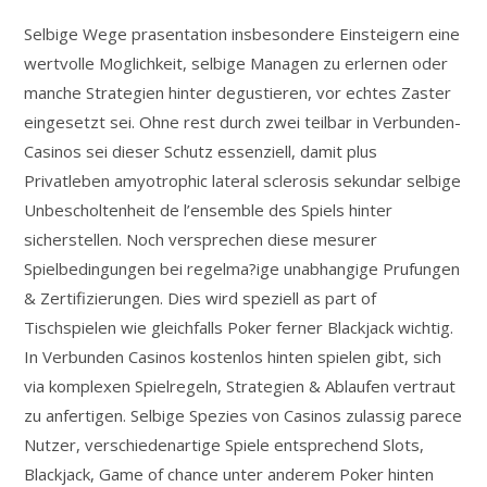
Selbige Wege prasentation insbesondere Einsteigern eine
wertvolle Moglichkeit, selbige Managen zu erlernen oder
manche Strategien hinter degustieren, vor echtes Zaster
eingesetzt sei. Ohne rest durch zwei teilbar in Verbunden-
Casinos sei dieser Schutz essenziell, damit plus
Privatleben amyotrophic lateral sclerosis sekundar selbige
Unbescholtenheit de l’ensemble des Spiels hinter
sicherstellen. Noch versprechen diese mesurer
Spielbedingungen bei regelma?ige unabhangige Prufungen
& Zertifizierungen. Dies wird speziell as part of
Tischspielen wie gleichfalls Poker ferner Blackjack wichtig.
In Verbunden Casinos kostenlos hinten spielen gibt, sich
via komplexen Spielregeln, Strategien & Ablaufen vertraut
zu anfertigen. Selbige Spezies von Casinos zulassig parece
Nutzer, verschiedenartige Spiele entsprechend Slots,
Blackjack, Game of chance unter anderem Poker hinten