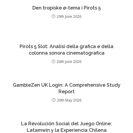
Den tropiske ø-tema i Pirots 5
29th June 2026
Pirots 5 Slot: Analisi della grafica e della
colonna sonora cinematografica
26th June 2026
GambleZen UK Login: A Comprehensive Study
Report
20th May 2026
La Revolución Social del Juego Online:
Latamwin y la Experiencia Chilena