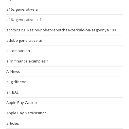
a16z generative ai
a16z generative ai 1
acomics.ru~kazino-riobet-rabotchee-zerkalo-na-segodnya 100
adobe generative ai
ai companion
ai in finance examples 1
AI News
ai-girlfriend
all_BAz
Apple Pay Casino
Apple Pay Nettikasinot
articles