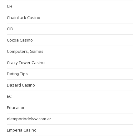
CH
ChainLuck Casino
CIB
Cocoa Casino
Computers, Games
Crazy Tower Сasino
Dating Tips
Dazard Casino
EC
Education
elemporiodelvw.com.ar
Emperia Casino