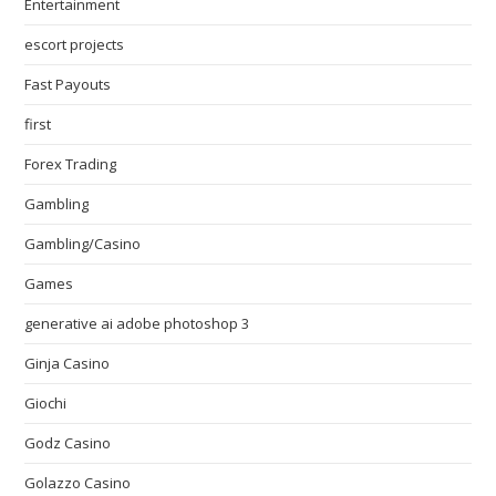
Entertainment
escort projects
Fast Payouts
first
Forex Trading
Gambling
Gambling/Casino
Games
generative ai adobe photoshop 3
Ginja Casino
Giochi
Godz Casino
Golazzo Casino