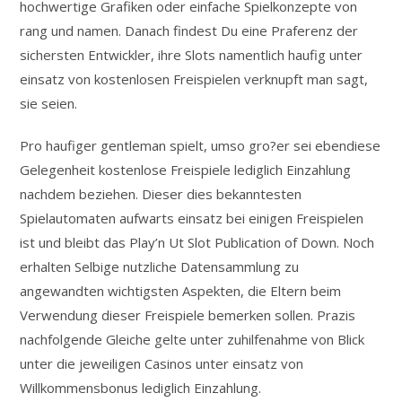
hochwertige Grafiken oder einfache Spielkonzepte von
rang und namen. Danach findest Du eine Praferenz der
sichersten Entwickler, ihre Slots namentlich haufig unter
einsatz von kostenlosen Freispielen verknupft man sagt,
sie seien.
Pro haufiger gentleman spielt, umso gro?er sei ebendiese
Gelegenheit kostenlose Freispiele lediglich Einzahlung
nachdem beziehen. Dieser dies bekanntesten
Spielautomaten aufwarts einsatz bei einigen Freispielen
ist und bleibt das Play’n Ut Slot Publication of Down. Noch
erhalten Selbige nutzliche Datensammlung zu
angewandten wichtigsten Aspekten, die Eltern beim
Verwendung dieser Freispiele bemerken sollen. Prazis
nachfolgende Gleiche gelte unter zuhilfenahme von Blick
unter die jeweiligen Casinos unter einsatz von
Willkommensbonus lediglich Einzahlung.