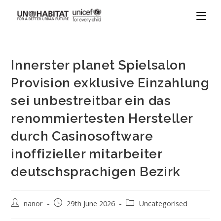
Innerster planet Spielsalon
Provision exklusive Einzahlung
sei unbestreitbar ein das
renommiertesten Hersteller
durch Casinosoftware
inoffizieller mitarbeiter
deutschsprachigen Bezirk
nanor
29th June 2026
Uncategorised