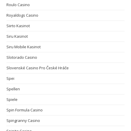
Roulo Casino
Royaldogs Casino
Siirto Kasinot
Siru Kasinot
Siru Mobile Kasinot
Slotorado Casino
Slovenské Casino Pro České Hráče
Spei
Spellen
Spiele
Spin Formula Casino
Spingranny Casino