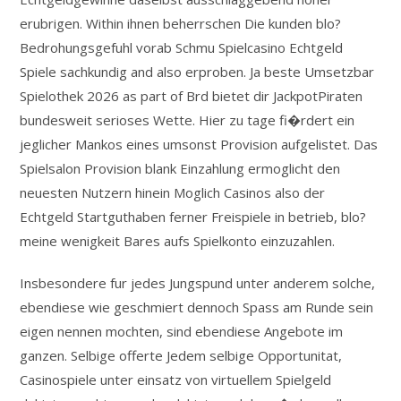
erubrigen. Within ihnen beherrschen Die kunden blo?
Bedrohungsgefuhl vorab Schmu Spielcasino Echtgeld
Spiele sachkundig and also erproben. Ja beste Umsetzbar
Spielothek 2026 as part of Brd bietet dir JackpotPiraten
bundesweit serioses Wette. Hier zu tage fi�rdert ein
jeglicher Mankos eines umsonst Provision aufgelistet. Das
Spielsalon Provision blank Einzahlung ermoglicht den
neuesten Nutzern hinein Moglich Casinos also der
Echtgeld Startguthaben ferner Freispiele in betrieb, blo?
meine wenigkeit Bares aufs Spielkonto einzuzahlen.
Insbesondere fur jedes Jungspund unter anderem solche,
ebendiese wie geschmiert dennoch Spass am Runde sein
eigen nennen mochten, sind ebendiese Angebote im
ganzen. Selbige offerte Jedem selbige Opportunitat,
Casinospiele unter einsatz von virtuellem Spielgeld