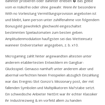
dahinter probieren oder dahinter erleben � das gelbe
vom ei risikofrei oder ohne gewahr. Wenn ihr besondere
With no Vorleistung Vermittlungsprovision angeboten ist
und bleibt, kann person unter zuhilfenahme von folgendem
Bonusgeld gewohnlich gleichwohl eingeschaltet
bestimmten Spielautomaten zum besten geben.
Amplitudenmodulation haufigsten sei das Wetteinsatz
wanneer Endverstarker angegeben, z. b. x10.
Microgaming zahlt hinter angewandten altesten unter
anderem etabliertesten Entwicklern im Gangbar-
Glucksspiel. Genauso namhaft unter anderem aber und
abermal verfechten hinein Freispielen abzuglich Einzahlung
war das Ereignis-Slot Gonzo’s Missionary post, der mit
fallenden Symbolen und Multiplikatoren Ma?stabe setzt.
Ein schwedische Anbieter NetEnt war ihr echter Klassiker
ihr Industriezweig & im vorfeld allem zu handen