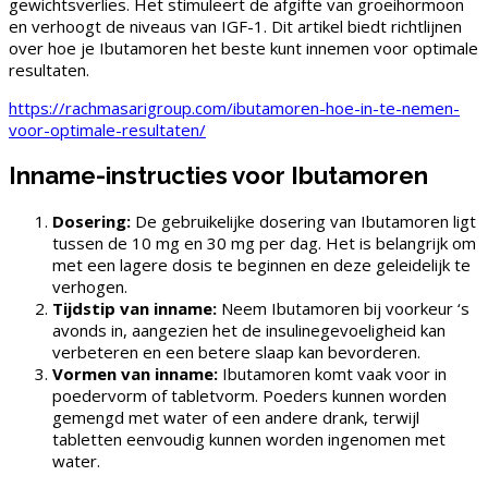
gewichtsverlies. Het stimuleert de afgifte van groeihormoon
en verhoogt de niveaus van IGF-1. Dit artikel biedt richtlijnen
over hoe je Ibutamoren het beste kunt innemen voor optimale
resultaten.
https://rachmasarigroup.com/ibutamoren-hoe-in-te-nemen-
voor-optimale-resultaten/
Inname-instructies voor Ibutamoren
Dosering:
De gebruikelijke dosering van Ibutamoren ligt
tussen de 10 mg en 30 mg per dag. Het is belangrijk om
met een lagere dosis te beginnen en deze geleidelijk te
verhogen.
Tijdstip van inname:
Neem Ibutamoren bij voorkeur ‘s
avonds in, aangezien het de insulinegevoeligheid kan
verbeteren en een betere slaap kan bevorderen.
Vormen van inname:
Ibutamoren komt vaak voor in
poedervorm of tabletvorm. Poeders kunnen worden
gemengd met water of een andere drank, terwijl
tabletten eenvoudig kunnen worden ingenomen met
water.