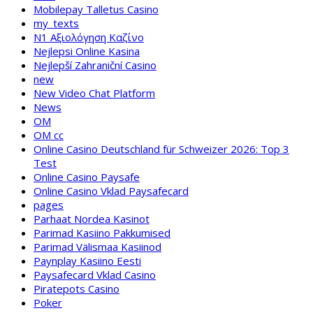
Mobilepay Talletus Casino
my_texts
N1 Αξιολόγηση Καζίνο
Nejlepsi Online Kasina
Nejlepší Zahraniční Casino
new
New Video Chat Platform
News
OM
OM cc
Online Casino Deutschland für Schweizer 2026: Top 3
Test
Online Casino Paysafe
Online Casino Vklad Paysafecard
pages
Parhaat Nordea Kasinot
Parimad Kasiino Pakkumised
Parimad Välismaa Kasiinod
Paynplay Kasiino Eesti
Paysafecard Vklad Casino
Piratepots Casino
Poker