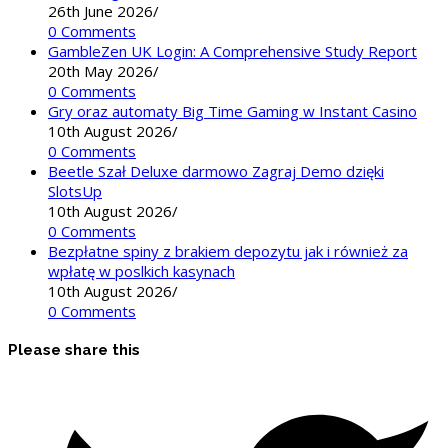
26th June 2026
/
0 Comments
GambleZen UK Login: A Comprehensive Study Report
20th May 2026
/
0 Comments
Gry oraz automaty Big Time Gaming w Instant Casino
10th August 2026
/
0 Comments
Beetle Szał Deluxe darmowo Zagraj Demo dzięki
SlotsUp
10th August 2026
/
0 Comments
Bezpłatne spiny z brakiem depozytu jak i również za
wpłatę w poslkich kasynach
10th August 2026
/
0 Comments
Please share this