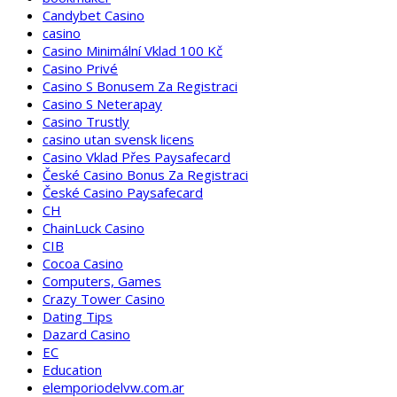
Candybet Casino
casino
Casino Minimální Vklad 100 Kč
Casino Privé
Casino S Bonusem Za Registraci
Casino S Neterapay
Casino Trustly
casino utan svensk licens
Casino Vklad Přes Paysafecard
České Casino Bonus Za Registraci
České Casino Paysafecard
CH
ChainLuck Casino
CIB
Cocoa Casino
Computers, Games
Crazy Tower Сasino
Dating Tips
Dazard Casino
EC
Education
elemporiodelvw.com.ar