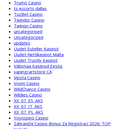
Trumo Casino
ts escorts dallas
TuzBet Casino
Twindor Casino
Twinqo Casino
uncategorised
Uncategorized
updates
Uudet Euteller Kasinot
Uudet Nettikasinot Malta
Uudet Trustly Kasinot
Välismaa Kasiinod Eestis
vapingcartstore CA
Vipsta Casino
Voom Casino
WildChance Casino
Wildies Casino
XX_07_ES_AKS
XX_07_IT_AKS
XX_07_PL_AKS
Yoyospins Casino
Zahraniční Casino Bonus Za Registraci 2026: TOP