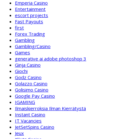
Emperia Casino
Entertainment
escort projects
Fast Payouts
first
Forex Trading
Gambling
Gambling/Casino
Games
generative ai adobe photoshop 3
Ginja Casino
Giochi
Godz Casino
Golazzo Casino
Golisimo Casino
Google Pay Casino
IGAMING
Ilmaiskierroksia Ilman Kierrätystä
Instant Casino
IT Vacancies
JetSetSpins Casino
Jeux