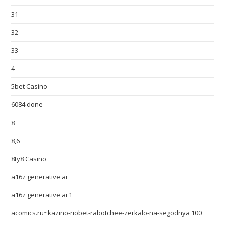
31
32
33
4
5bet Casino
6084 done
8
8,6
8ty8 Casino
a16z generative ai
a16z generative ai 1
acomics.ru~kazino-riobet-rabotchee-zerkalo-na-segodnya 100