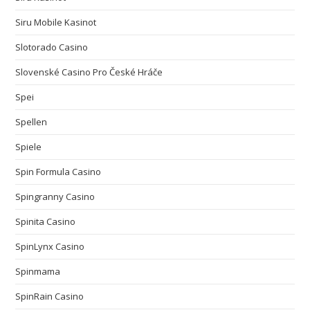
Siru Mobile Kasinot
Slotorado Casino
Slovenské Casino Pro České Hráče
Spei
Spellen
Spiele
Spin Formula Casino
Spingranny Casino
Spinita Casino
SpinLynx Casino
Spinmama
SpinRain Casino