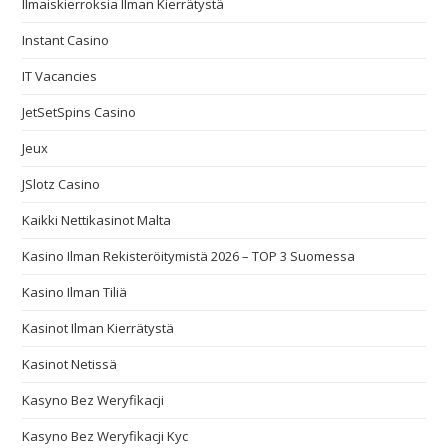
Ilmaiskierroksia Ilman Kierrätystä
Instant Casino
IT Vacancies
JetSetSpins Casino
Jeux
JSlotz Casino
Kaikki Nettikasinot Malta
Kasino Ilman Rekisteröitymistä 2026 – TOP 3 Suomessa
Kasino Ilman Tiliä
Kasinot Ilman Kierrätystä
Kasinot Netissä
Kasyno Bez Weryfikacji
Kasyno Bez Weryfikacji Kyc