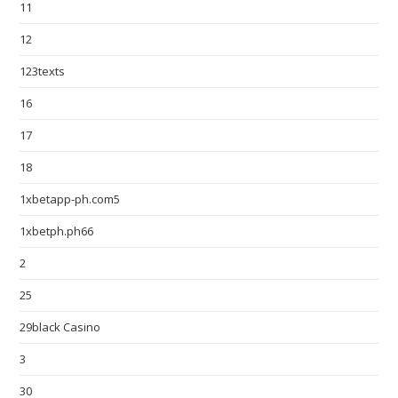
11
12
123texts
16
17
18
1xbetapp-ph.com5
1xbetph.ph66
2
25
29black Casino
3
30