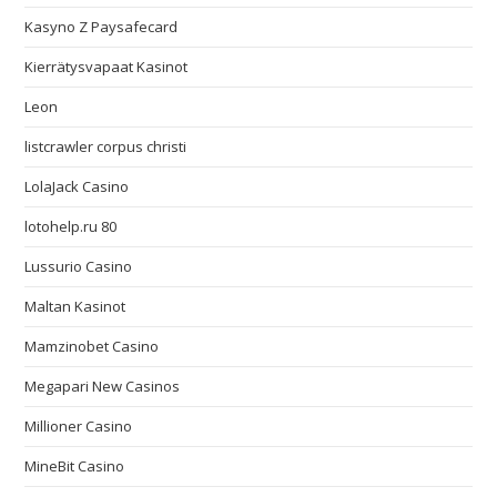
Kasyno Z Paysafecard
Kierrätysvapaat Kasinot
Leon
listcrawler corpus christi
LolaJack Casino
lotohelp.ru 80
Lussurio Casino
Maltan Kasinot
Mamzinobet Casino
Megapari New Casinos
Millioner Casino
MineBit Casino