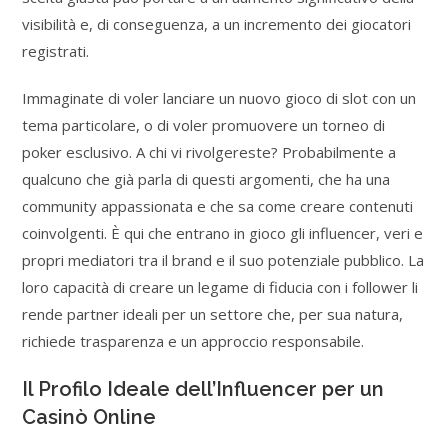
visibilità e, di conseguenza, a un incremento dei giocatori
registrati.
Immaginate di voler lanciare un nuovo gioco di slot con un
tema particolare, o di voler promuovere un torneo di
poker esclusivo. A chi vi rivolgereste? Probabilmente a
qualcuno che già parla di questi argomenti, che ha una
community appassionata e che sa come creare contenuti
coinvolgenti. È qui che entrano in gioco gli influencer, veri e
propri mediatori tra il brand e il suo potenziale pubblico. La
loro capacità di creare un legame di fiducia con i follower li
rende partner ideali per un settore che, per sua natura,
richiede trasparenza e un approccio responsabile.
Il Profilo Ideale dell’Influencer per un
Casinò Online