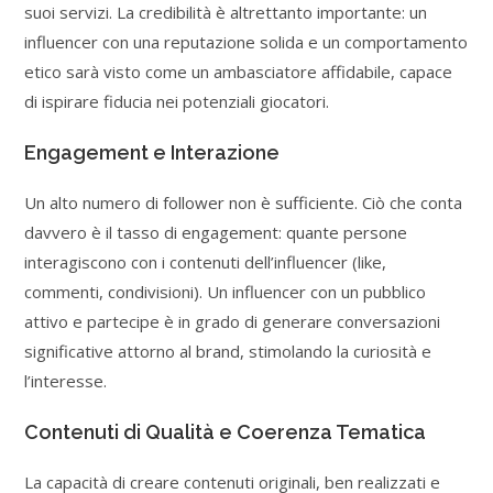
suoi servizi. La credibilità è altrettanto importante: un
influencer con una reputazione solida e un comportamento
etico sarà visto come un ambasciatore affidabile, capace
di ispirare fiducia nei potenziali giocatori.
Engagement e Interazione
Un alto numero di follower non è sufficiente. Ciò che conta
davvero è il tasso di engagement: quante persone
interagiscono con i contenuti dell’influencer (like,
commenti, condivisioni). Un influencer con un pubblico
attivo e partecipe è in grado di generare conversazioni
significative attorno al brand, stimolando la curiosità e
l’interesse.
Contenuti di Qualità e Coerenza Tematica
La capacità di creare contenuti originali, ben realizzati e