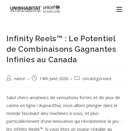
Infinity Reels™ : Le Potentiel
de Combinaisons Gagnantes
Infinies au Canada
nanor
14th June 2026
Uncategorised
Salut chers amateurs de sensations fortes et de jeux de
casino en ligne ! Aujourd’hui, nous allons plonger dans le
monde fascinant des machines à sous, et plus
particulièrement d’une innovation qui révolutionne le jeu :
les Infinity Reels™. Si vous êtes un joueur régulier au