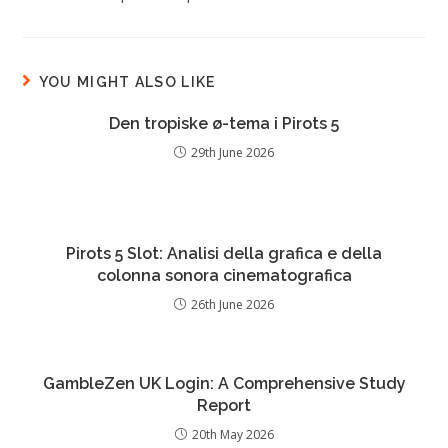
YOU MIGHT ALSO LIKE
Den tropiske ø-tema i Pirots 5
29th June 2026
Pirots 5 Slot: Analisi della grafica e della
colonna sonora cinematografica
26th June 2026
GambleZen UK Login: A Comprehensive Study
Report
20th May 2026