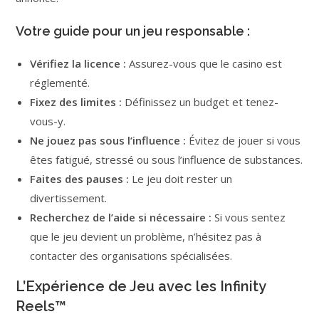
Votre guide pour un jeu responsable :
Vérifiez la licence :
Assurez-vous que le casino est
réglementé.
Fixez des limites :
Définissez un budget et tenez-
vous-y.
Ne jouez pas sous l’influence :
Évitez de jouer si vous
êtes fatigué, stressé ou sous l’influence de substances.
Faites des pauses :
Le jeu doit rester un
divertissement.
Recherchez de l’aide si nécessaire :
Si vous sentez
que le jeu devient un problème, n’hésitez pas à
contacter des organisations spécialisées.
L’Expérience de Jeu avec les Infinity
Reels™