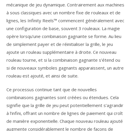
mécanique de jeu dynamique. Contrairement aux machines
à sous classiques avec un nombre fixe de rouleaux et de
lignes, les Infinity Reels™ commencent généralement avec
une configuration de base, souvent 3 rouleaux. La magie
opère lorsqu’une combinaison gagnante se forme. Au lieu
de simplement payer et de réinitialiser la grille, le jeu
ajoute un rouleau supplémentaire à droite. Ce nouveau
rouleau tourne, et si la combinaison gagnante s’étend ou
si de nouveaux symboles gagnants apparaissent, un autre
rouleau est ajouté, et ainsi de suite.
Ce processus continue tant que de nouvelles
combinaisons gagnantes sont créées ou étendues. Cela
signifie que la grille de jeu peut potentiellement s’agrandir
à l’infini, offrant un nombre de lignes de paiement qui croît
de manière exponentielle. Chaque nouveau rouleau ajouté
augmente considérablement le nombre de façons de