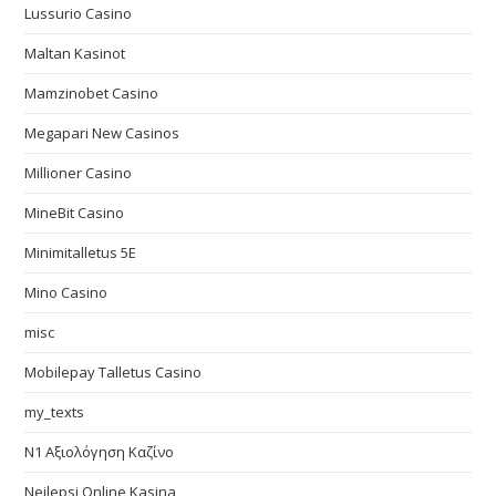
Lussurio Casino
Maltan Kasinot
Mamzinobet Casino
Megapari New Casinos
Millioner Casino
MineBit Casino
Minimitalletus 5E
Mino Casino
misc
Mobilepay Talletus Casino
my_texts
N1 Αξιολόγηση Καζίνο
Nejlepsi Online Kasina