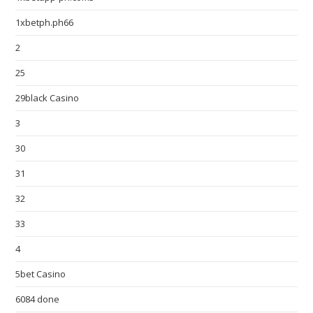
1xbetph.ph66
2
25
29black Casino
3
30
31
32
33
4
5bet Casino
6084 done