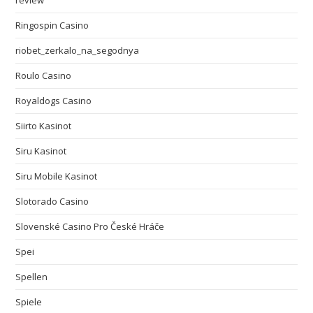
review
Ringospin Casino
riobet_zerkalo_na_segodnya
Roulo Casino
Royaldogs Casino
Siirto Kasinot
Siru Kasinot
Siru Mobile Kasinot
Slotorado Casino
Slovenské Casino Pro České Hráče
Spei
Spellen
Spiele