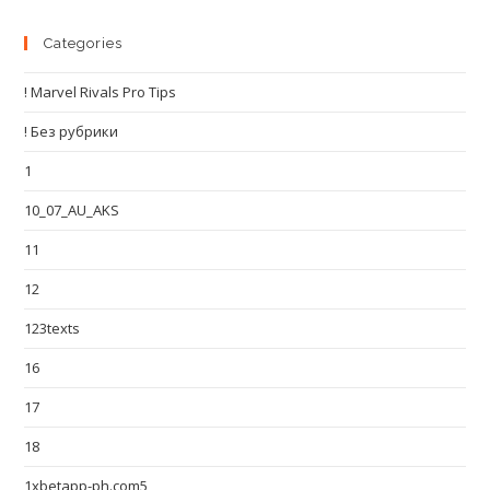
Categories
! Marvel Rivals Pro Tips
! Без рубрики
1
10_07_AU_AKS
11
12
123texts
16
17
18
1xbetapp-ph.com5