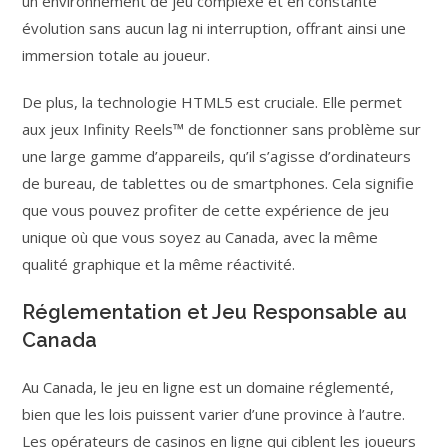
un environnement de jeu complexe et en constante
évolution sans aucun lag ni interruption, offrant ainsi une
immersion totale au joueur.
De plus, la technologie HTML5 est cruciale. Elle permet
aux jeux Infinity Reels™ de fonctionner sans problème sur
une large gamme d’appareils, qu’il s’agisse d’ordinateurs
de bureau, de tablettes ou de smartphones. Cela signifie
que vous pouvez profiter de cette expérience de jeu
unique où que vous soyez au Canada, avec la même
qualité graphique et la même réactivité.
Réglementation et Jeu Responsable au
Canada
Au Canada, le jeu en ligne est un domaine réglementé,
bien que les lois puissent varier d’une province à l’autre.
Les opérateurs de casinos en ligne qui ciblent les joueurs