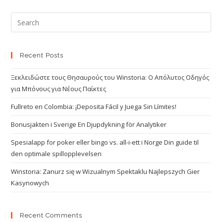
Recent Posts
Ξεκλειδώστε τους Θησαυρούς του Winstoria: Ο Απόλυτος Οδηγός
για Μπόνους για Νέους Παίκτες
Fullreto en Colombia: ¡Deposita Fácil y Juega Sin Límites!
Bonusjakten i Sverige En Djupdykning för Analytiker
Spesialapp for poker eller bingo vs. all-i-ett i Norge Din guide til
den optimale spillopplevelsen
Winstoria: Zanurz się w Wizualnym Spektaklu Najlepszych Gier
Kasynowych
Recent Comments