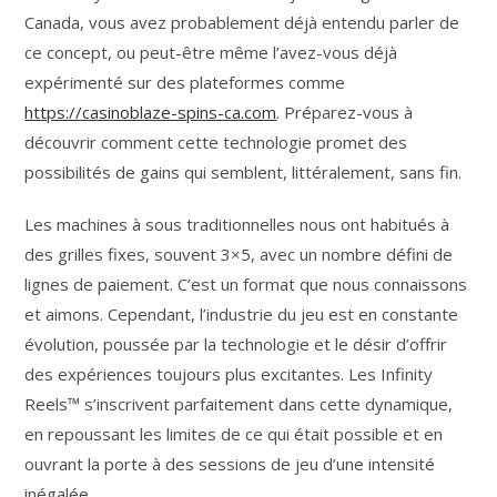
Canada, vous avez probablement déjà entendu parler de
ce concept, ou peut-être même l’avez-vous déjà
expérimenté sur des plateformes comme
https://casinoblaze-spins-ca.com
. Préparez-vous à
découvrir comment cette technologie promet des
possibilités de gains qui semblent, littéralement, sans fin.
Les machines à sous traditionnelles nous ont habitués à
des grilles fixes, souvent 3×5, avec un nombre défini de
lignes de paiement. C’est un format que nous connaissons
et aimons. Cependant, l’industrie du jeu est en constante
évolution, poussée par la technologie et le désir d’offrir
des expériences toujours plus excitantes. Les Infinity
Reels™ s’inscrivent parfaitement dans cette dynamique,
en repoussant les limites de ce qui était possible et en
ouvrant la porte à des sessions de jeu d’une intensité
inégalée.