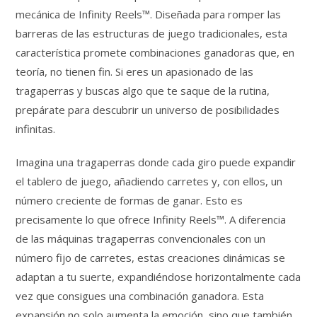
mecánica de Infinity Reels™. Diseñada para romper las
barreras de las estructuras de juego tradicionales, esta
característica promete combinaciones ganadoras que, en
teoría, no tienen fin. Si eres un apasionado de las
tragaperras y buscas algo que te saque de la rutina,
prepárate para descubrir un universo de posibilidades
infinitas.
Imagina una tragaperras donde cada giro puede expandir
el tablero de juego, añadiendo carretes y, con ellos, un
número creciente de formas de ganar. Esto es
precisamente lo que ofrece Infinity Reels™. A diferencia
de las máquinas tragaperras convencionales con un
número fijo de carretes, estas creaciones dinámicas se
adaptan a tu suerte, expandiéndose horizontalmente cada
vez que consigues una combinación ganadora. Esta
expansión no solo aumenta la emoción, sino que también