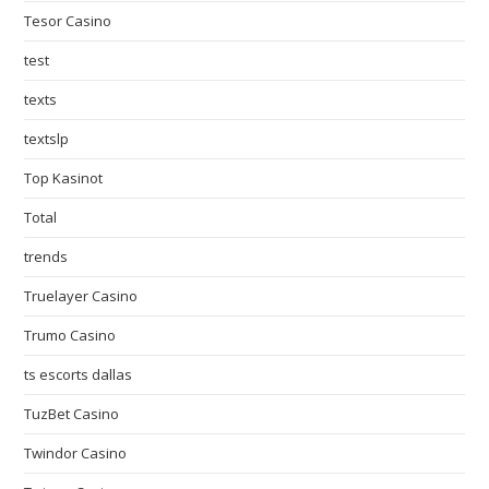
Tesor Casino
test
texts
textslp
Top Kasinot
Total
trends
Truelayer Casino
Trumo Casino
ts escorts dallas
TuzBet Casino
Twindor Casino