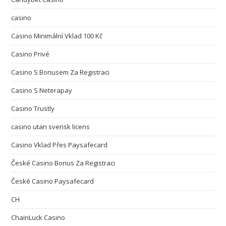
casino
Casino Minimální Vklad 100 Kč
Casino Privé
Casino S Bonusem Za Registraci
Casino S Neterapay
Casino Trustly
casino utan svensk licens
Casino Vklad Přes Paysafecard
České Casino Bonus Za Registraci
České Casino Paysafecard
CH
ChainLuck Casino