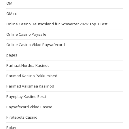
OM
OM cc
Online Casino Deutschland für Schweizer 2026: Top 3 Test
Online Casino Paysafe
Online Casino Vklad Paysafecard
pages
Parhaat Nordea Kasinot
Parimad Kasiino Pakkumised
Parimad Välismaa Kasiinod
Paynplay Kasiino Eesti
Paysafecard Vklad Casino
Piratepots Casino
Poker