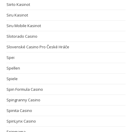
Siirto Kasinot
Siru Kasinot
Siru Mobile Kasinot
Slotorado Casino
Slovenské Casino Pro České Hráče
Spei
Spellen
Spiele
Spin Formula Casino
Spingranny Casino
Spinita Casino
SpinLynx Casino
Spinmama