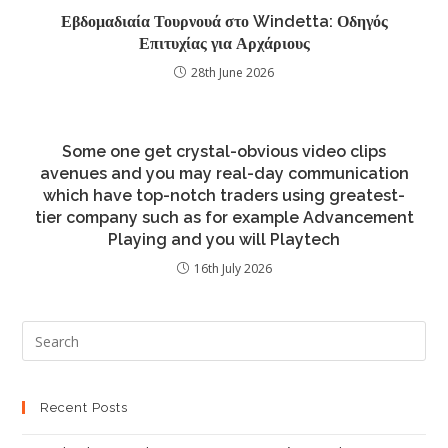
Εβδομαδιαία Τουρνουά στο Windetta: Οδηγός
Επιτυχίας για Αρχάριους
28th June 2026
Some one get crystal-obvious video clips
avenues and you may real-day communication
which have top-notch traders using greatest-
tier company such as for example Advancement
Playing and you will Playtech
16th July 2026
Recent Posts