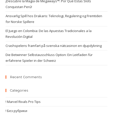
¡Descubre la Magia de Megaways™: Por Qué Estas Slots
Conquistan Perú!
Ansvarlig Spill hos Drakaris: Teknologi, Regulering og Fremtiden
for Norske Spillere
El Juego en Colombia: De las Apuestas Tradicionales a la
Revolución Digital
Crashspelens framfart på svenska nätcasinon en djupdykning
Die Betwinner Selbstausschluss Option: Ein Leitfaden für
erfahrene Spieler in der Schweiz
Recent Comments
Categories
! Marvel Rivals Pro Tips
! Без рубрики