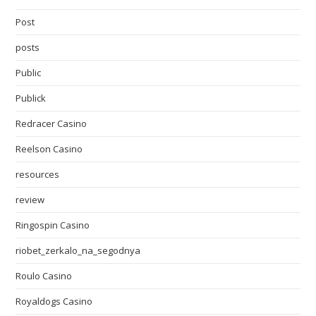
Post
posts
Public
Publick
Redracer Casino
Reelson Casino
resources
review
Ringospin Casino
riobet_zerkalo_na_segodnya
Roulo Casino
Royaldogs Casino