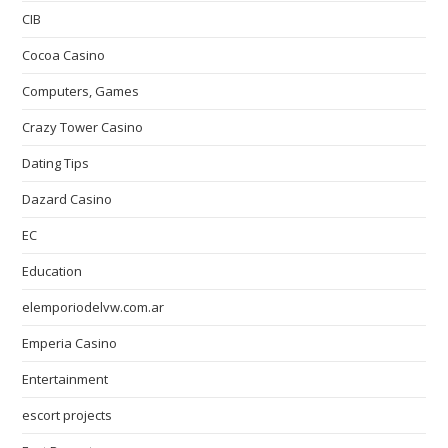
CIB
Cocoa Casino
Computers, Games
Crazy Tower Сasino
Dating Tips
Dazard Casino
EC
Education
elemporiodelvw.com.ar
Emperia Casino
Entertainment
escort projects