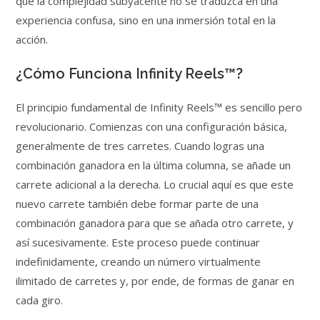
que la complejidad subyacente no se traduzca en una
experiencia confusa, sino en una inmersión total en la
acción.
¿Cómo Funciona Infinity Reels™?
El principio fundamental de Infinity Reels™ es sencillo pero
revolucionario. Comienzas con una configuración básica,
generalmente de tres carretes. Cuando logras una
combinación ganadora en la última columna, se añade un
carrete adicional a la derecha. Lo crucial aquí es que este
nuevo carrete también debe formar parte de una
combinación ganadora para que se añada otro carrete, y
así sucesivamente. Este proceso puede continuar
indefinidamente, creando un número virtualmente
ilimitado de carretes y, por ende, de formas de ganar en
cada giro.