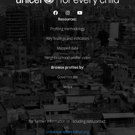
Resources:
Profiling methodology
Key findings and indicators
Mapped data
Neighbourhood profile video
Browse profiles by:
Governorate
Sector
For further information on including data,contact:
unhabitat-lebanon@un.org