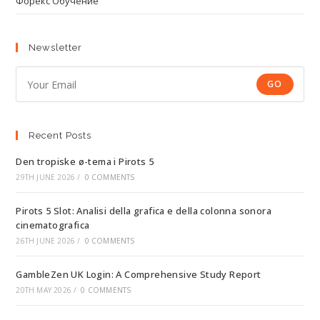
Форекс Обучение
Newsletter
GO
Recent Posts
Den tropiske ø-tema i Pirots 5
29TH JUNE 2026
/
0 COMMENTS
Pirots 5 Slot: Analisi della grafica e della colonna sonora
cinematografica
26TH JUNE 2026
/
0 COMMENTS
GambleZen UK Login: A Comprehensive Study Report
20TH MAY 2026
/
0 COMMENTS