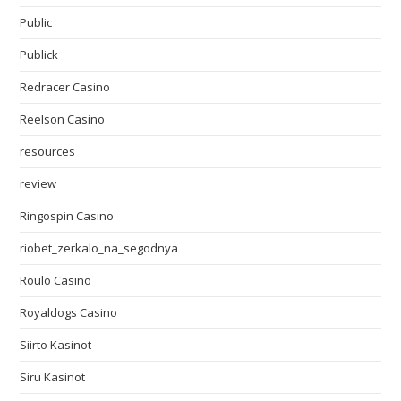
Public
Publick
Redracer Casino
Reelson Casino
resources
review
Ringospin Casino
riobet_zerkalo_na_segodnya
Roulo Casino
Royaldogs Casino
Siirto Kasinot
Siru Kasinot