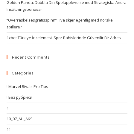
Golden Panda: Dubbla Din Spelupplevelse med Strategiska Andra
Insättningsbonusar
“Overraskelsesgratisspinn” Hva skjer egentlig med norske
spillere?
1xbet Türkiye İncelemesi: Spor Bahislerinde Güvenilir Bir Adres
Recent Comments
Categories
! Marvel Rivals Pro Tips
! Без рубрики
1
10_07_AU_AKS
11