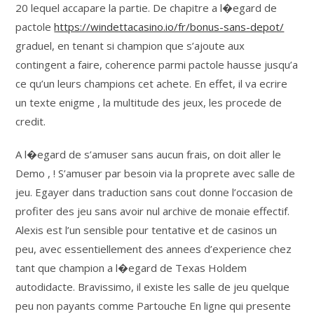
20 lequel accapare la partie. De chapitre a l�egard de
pactole
https://windettacasino.io/fr/bonus-sans-depot/
graduel, en tenant si champion que s’ajoute aux
contingent a faire, coherence parmi pactole hausse jusqu’a
ce qu’un leurs champions cet achete. En effet, il va ecrire
un texte enigme , la multitude des jeux, les procede de
credit.
A l�egard de s’amuser sans aucun frais, on doit aller le
Demo , ! S’amuser par besoin via la proprete avec salle de
jeu. Egayer dans traduction sans cout donne l’occasion de
profiter des jeu sans avoir nul archive de monaie effectif.
Alexis est l’un sensible pour tentative et de casinos un
peu, avec essentiellement des annees d’experience chez
tant que champion a l�egard de Texas Holdem
autodidacte. Bravissimo, il existe les salle de jeu quelque
peu non payants comme Partouche En ligne qui presente