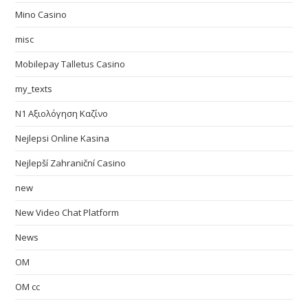
Mino Casino
misc
Mobilepay Talletus Casino
my_texts
N1 Αξιολόγηση Καζίνο
Nejlepsi Online Kasina
Nejlepší Zahraniční Casino
new
New Video Chat Platform
News
OM
OM cc