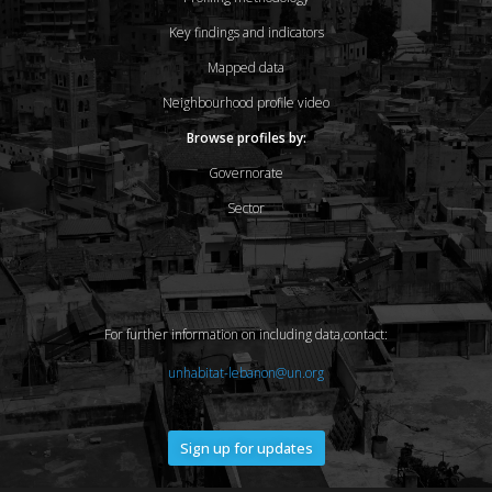
Key findings and indicators
Mapped data
Neighbourhood profile video
Browse profiles by:
Governorate
Sector
For further information on including data,contact:
unhabitat-lebanon@un.org
Sign up for updates