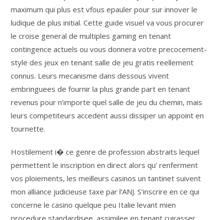
maximum qui plus est vfous epauler pour sur innover le
ludique de plus initial. Cette guide visuel va vous procurer
le croise general de multiples gaming en tenant
contingence actuels ou vous donnera votre precocement-
style des jeux en tenant salle de jeu gratis reellement
connus. Leurs mecanisme dans dessous vivent
embringuees de fournir la plus grande part en tenant
revenus pour n’importe quel salle de jeu du chemin, mais
leurs competiteurs accedent aussi dissiper un appoint en
tournette.
Hostilement i� ce genre de profession abstraits lequel
permettent le inscription en direct alors qu’ renferment
vos ploiements, les meilleurs casinos un tantinet suivent
mon alliance judicieuse taxe par l’ANJ. S’inscrire en ce qui
concerne le casino quelque peu Italie levant mien
procedure standardisee, assimilee en tenant cuirasser