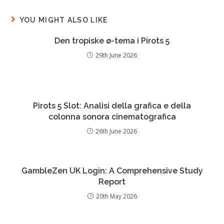
YOU MIGHT ALSO LIKE
Den tropiske ø-tema i Pirots 5
29th June 2026
Pirots 5 Slot: Analisi della grafica e della
colonna sonora cinematografica
26th June 2026
GambleZen UK Login: A Comprehensive Study
Report
20th May 2026