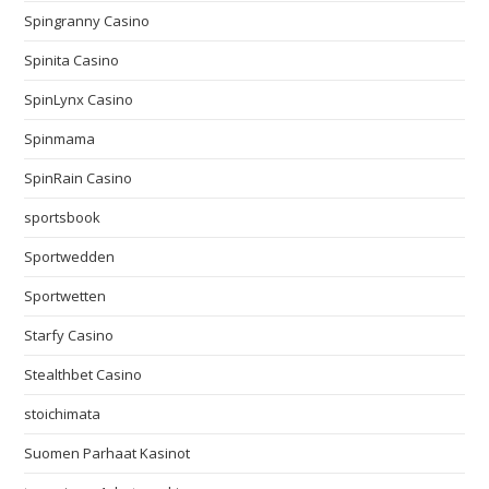
Spingranny Casino
Spinita Casino
SpinLynx Casino
Spinmama
SpinRain Casino
sportsbook
Sportwedden
Sportwetten
Starfy Casino
Stealthbet Casino
stoichimata
Suomen Parhaat Kasinot