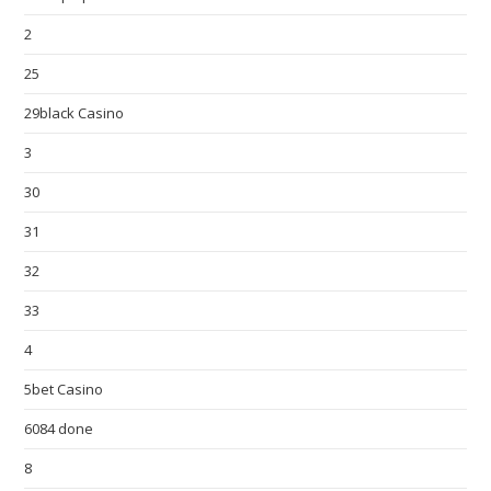
2
25
29black Casino
3
30
31
32
33
4
5bet Casino
6084 done
8