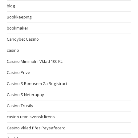
blog
Bookkeeping
bookmaker
Candybet Casino
casino
Casino Minimální Vklad 100 Kč
Casino Privé
Casino S Bonusem Za Registraci
Casino S Neterapay
Casino Trustly
casino utan svensk licens
Casino Vklad Přes Paysafecard