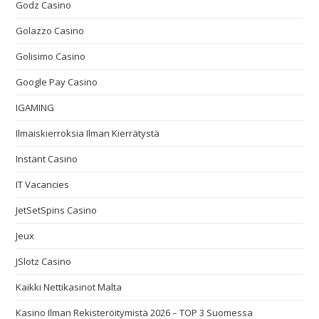
Godz Casino
Golazzo Casino
Golisimo Casino
Google Pay Casino
IGAMING
Ilmaiskierroksia Ilman Kierrätystä
Instant Casino
IT Vacancies
JetSetSpins Casino
Jeux
JSlotz Casino
Kaikki Nettikasinot Malta
Kasino Ilman Rekisteröitymistä 2026 – TOP 3 Suomessa