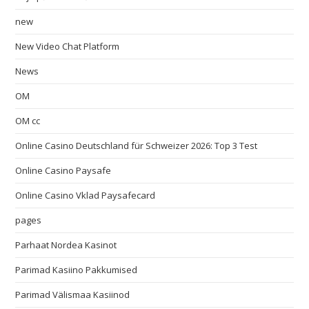
new
New Video Chat Platform
News
OM
OM cc
Online Casino Deutschland für Schweizer 2026: Top 3 Test
Online Casino Paysafe
Online Casino Vklad Paysafecard
pages
Parhaat Nordea Kasinot
Parimad Kasiino Pakkumised
Parimad Välismaa Kasiinod