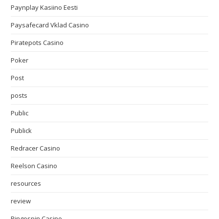
Paynplay Kasiino Eesti
Paysafecard Vklad Casino
Piratepots Casino
Poker
Post
posts
Public
Publick
Redracer Casino
Reelson Casino
resources
review
Ringospin Casino