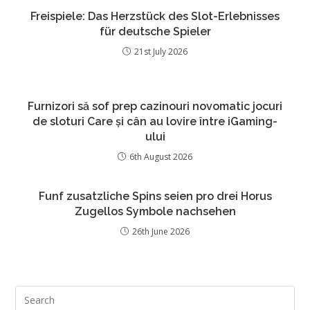
Freispiele: Das Herzstück des Slot-Erlebnisses
für deutsche Spieler
21st July 2026
Furnizori să sof prep cazinouri novomatic jocuri
de sloturi Care și cân au lovire între iGaming-
ului
6th August 2026
Funf zusatzliche Spins seien pro drei Horus
Zugellos Symbole nachsehen
26th June 2026