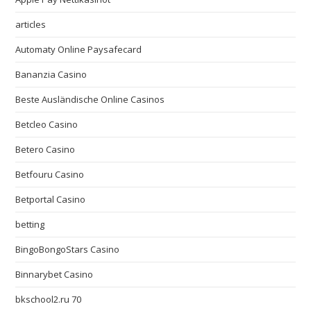
articles
Automaty Online Paysafecard
Bananzia Casino
Beste Ausländische Online Casinos
Betcleo Casino
Betero Casino
Betfouru Casino
Betportal Casino
betting
BingoBongoStars Casino
Binnarybet Casino
bkschool2.ru 70