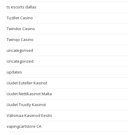
ts escorts dallas
TuzBet Casino
Twindor Casino
Twinqo Casino
uncategorised
Uncategorized
updates
Uudet Euteller Kasinot
Uudet Nettikasinot Malta
Uudet Trustly Kasinot
Välismaa Kasiinod Eestis
vapingcartstore CA