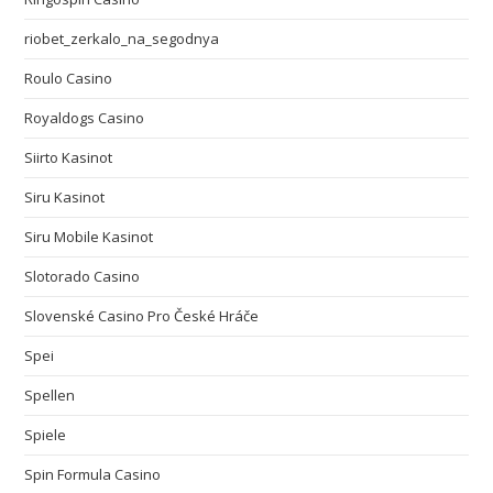
riobet_zerkalo_na_segodnya
Roulo Casino
Royaldogs Casino
Siirto Kasinot
Siru Kasinot
Siru Mobile Kasinot
Slotorado Casino
Slovenské Casino Pro České Hráče
Spei
Spellen
Spiele
Spin Formula Casino