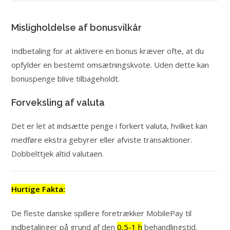
Misligholdelse af bonusvilkår
Indbetaling for at aktivere en bonus kræver ofte, at du
opfylder en bestemt omsætningskvote. Uden dette kan
bonuspenge blive tilbageholdt.
Forveksling af valuta
Det er let at indsætte penge i forkert valuta, hvilket kan
medføre ekstra gebyrer eller afviste transaktioner.
Dobbelttjek altid valutaen.
Hurtige Fakta:
De fleste danske spillere foretrækker MobilePay til
indbetalinger på grund af den
0,5-1 h
behandlingstid.