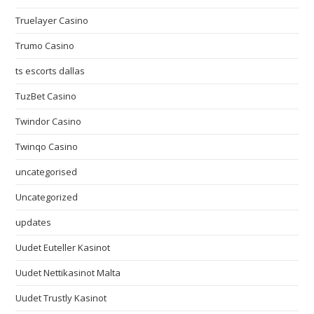
Truelayer Casino
Trumo Casino
ts escorts dallas
TuzBet Casino
Twindor Casino
Twinqo Casino
uncategorised
Uncategorized
updates
Uudet Euteller Kasinot
Uudet Nettikasinot Malta
Uudet Trustly Kasinot