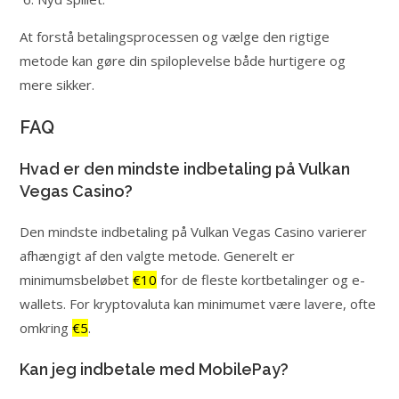
At forstå betalingsprocessen og vælge den rigtige
metode kan gøre din spiloplevelse både hurtigere og
mere sikker.
FAQ
Hvad er den mindste indbetaling på Vulkan
Vegas Casino?
Den mindste indbetaling på Vulkan Vegas Casino varierer
afhængigt af den valgte metode. Generelt er
minimumsbeløbet
€10
for de fleste kortbetalinger og e-
wallets. For kryptovaluta kan minimumet være lavere, ofte
omkring
€5
.
Kan jeg indbetale med MobilePay?