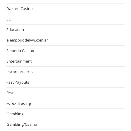
Dazard Casino
EC
Education
elemporiodelvw.com.ar
Emperia Casino
Entertainment
escort projects
Fast Payouts
first
Forex Trading
Gambling
Gambling/Casino