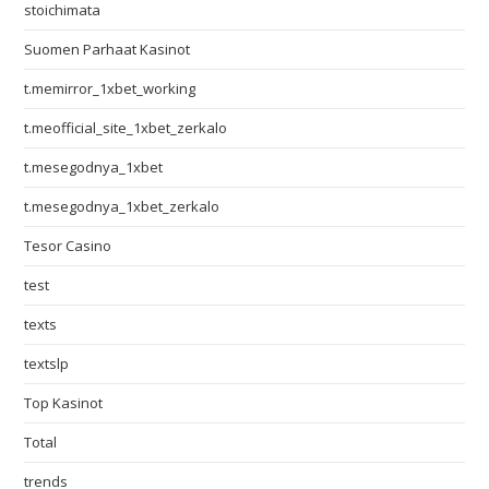
stoichimata
Suomen Parhaat Kasinot
t.memirror_1xbet_working
t.meofficial_site_1xbet_zerkalo
t.mesegodnya_1xbet
t.mesegodnya_1xbet_zerkalo
Tesor Casino
test
texts
textslp
Top Kasinot
Total
trends