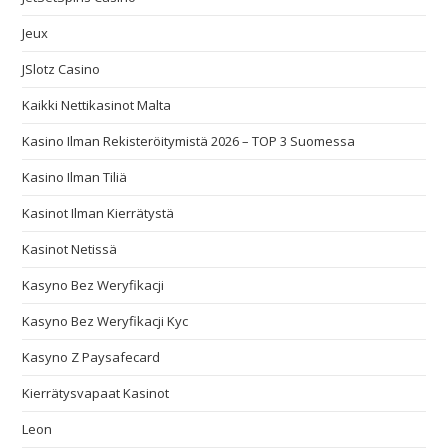
Jeux
JSlotz Casino
Kaikki Nettikasinot Malta
Kasino Ilman Rekisteröitymistä 2026 – TOP 3 Suomessa
Kasino Ilman Tiliä
Kasinot Ilman Kierrätystä
Kasinot Netissä
Kasyno Bez Weryfikacji
Kasyno Bez Weryfikacji Kyc
Kasyno Z Paysafecard
Kierrätysvapaat Kasinot
Leon