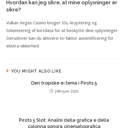
Hvordan kan jeg sikre, at mine oplysninger er
sikre?
Vulkan Vegas Casino bruger SSL-kryptering og
tokenisering af kortdata for at beskytte dine oplysninger.
Derudover kan du aktivere to-faktor autentificering for
ekstra sikkerhed.
YOU MIGHT ALSO LIKE
Den tropiske ø-tema i Pirots 5
29th June 2026
Pirots 5 Slot: Analisi della grafica e della
colonna sonora cinematografica