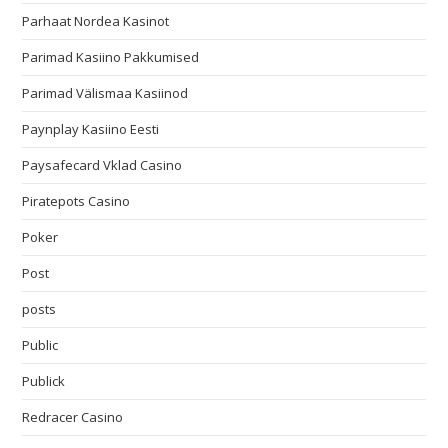
Parhaat Nordea Kasinot
Parimad Kasiino Pakkumised
Parimad Välismaa Kasiinod
Paynplay Kasiino Eesti
Paysafecard Vklad Casino
Piratepots Casino
Poker
Post
posts
Public
Publick
Redracer Casino