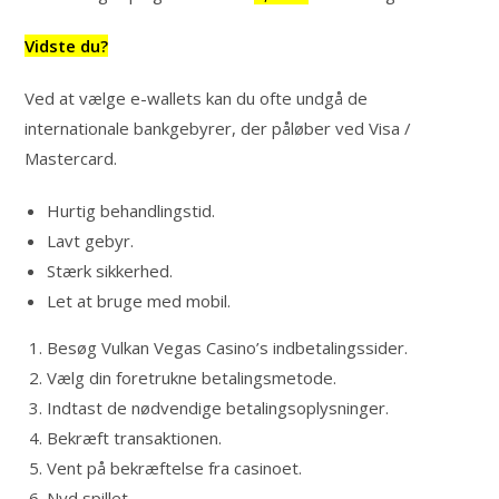
Vidste du?
Ved at vælge e-wallets kan du ofte undgå de
internationale bankgebyrer, der påløber ved Visa /
Mastercard.
Hurtig behandlingstid.
Lavt gebyr.
Stærk sikkerhed.
Let at bruge med mobil.
Besøg Vulkan Vegas Casino’s indbetalingssider.
Vælg din foretrukne betalingsmetode.
Indtast de nødvendige betalingsoplysninger.
Bekræft transaktionen.
Vent på bekræftelse fra casinoet.
Nyd spillet.