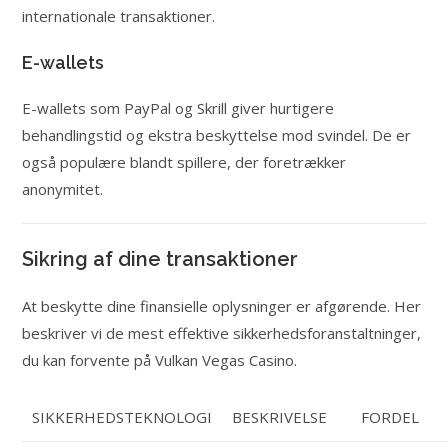
internationale transaktioner.
E-wallets
E-wallets som PayPal og Skrill giver hurtigere
behandlingstid og ekstra beskyttelse mod svindel. De er
også populære blandt spillere, der foretrækker
anonymitet.
Sikring af dine transaktioner
At beskytte dine finansielle oplysninger er afgørende. Her
beskriver vi de mest effektive sikkerhedsforanstaltninger,
du kan forvente på Vulkan Vegas Casino.
SIKKERHEDSTEKNOLOGI
BESKRIVELSE
FORDEL