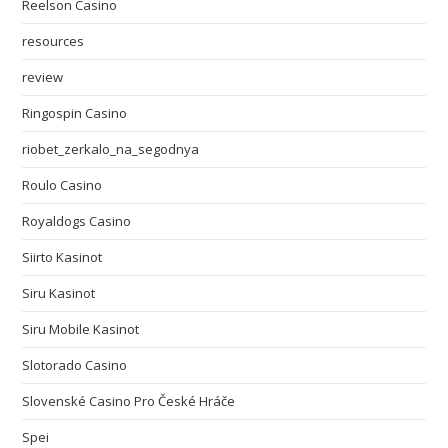
Reelson Casino
resources
review
Ringospin Casino
riobet_zerkalo_na_segodnya
Roulo Casino
Royaldogs Casino
Siirto Kasinot
Siru Kasinot
Siru Mobile Kasinot
Slotorado Casino
Slovenské Casino Pro České Hráče
Spei