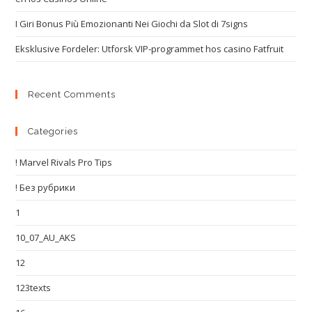
I Giri Bonus Più Emozionanti Nei Giochi da Slot di 7signs
Eksklusive Fordeler: Utforsk VIP-programmet hos casino Fatfruit
Recent Comments
Categories
! Marvel Rivals Pro Tips
! Без рубрики
1
10_07_AU_AKS
12
123texts