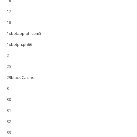
16
17
18
1xbetapp-ph.com5
1xbetph.ph66
2
25
29black Casino
3
30
31
32
33