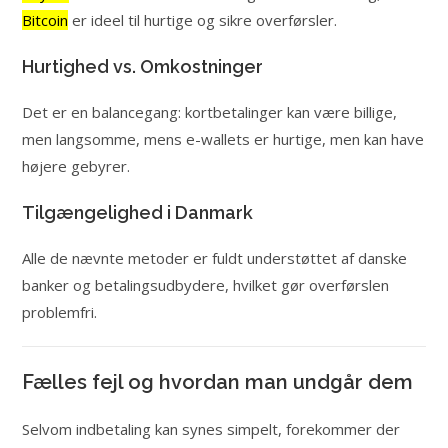
Bitcoin
er ideel til hurtige og sikre overførsler.
Hurtighed vs. Omkostninger
Det er en balancegang: kortbetalinger kan være billige,
men langsomme, mens e-wallets er hurtige, men kan have
højere gebyrer.
Tilgængelighed i Danmark
Alle de nævnte metoder er fuldt understøttet af danske
banker og betalingsudbydere, hvilket gør overførslen
problemfri.
Fælles fejl og hvordan man undgår dem
Selvom indbetaling kan synes simpelt, forekommer der