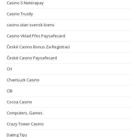
Casino S Neterapay
Casino Trustly
casino utan svensk licens
Casino Vklad Přes Paysafecard
České Casino Bonus Za Registraci
České Casino Paysafecard
CH
ChainLuck Casino
CIB
Cocoa Casino
Computers, Games
Crazy Tower Сasino
Dating Tips