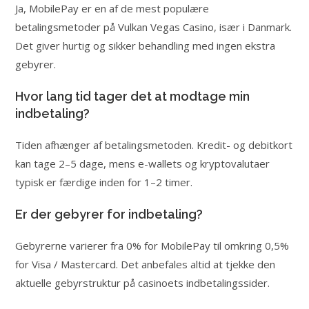
Ja, MobilePay er en af de mest populære
betalingsmetoder på Vulkan Vegas Casino, især i Danmark.
Det giver hurtig og sikker behandling med ingen ekstra
gebyrer.
Hvor lang tid tager det at modtage min
indbetaling?
Tiden afhænger af betalingsmetoden. Kredit- og debitkort
kan tage 2–5 dage, mens e-wallets og kryptovalutaer
typisk er færdige inden for 1–2 timer.
Er der gebyrer for indbetaling?
Gebyrerne varierer fra 0% for MobilePay til omkring 0,5%
for Visa / Mastercard. Det anbefales altid at tjekke den
aktuelle gebyrstruktur på casinoets indbetalingssider.