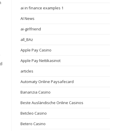
n
ai in finance examples 1
AI News
ai-girlfriend
all_BAz
Apple Pay Casino
r
Apple Pay Nettikasinot
ed
articles
Automaty Online Paysafecard
Bananzia Casino
Beste Ausländische Online Casinos
Betcleo Casino
Betero Casino