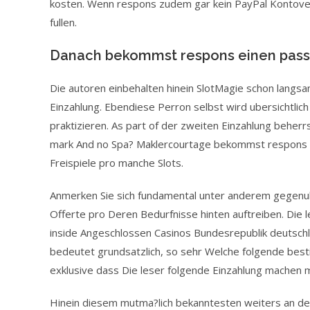
kosten. Wenn respons zudem gar kein PayPal Kontoverb
fullen.
Danach bekommst respons einen pass
Die autoren einbehalten hinein SlotMagie schon langsam
Einzahlung. Ebendiese Perron selbst wird ubersichtli
praktizieren. As part of der zweiten Einzahlung beher
mark And no Spa? Maklercourtage bekommst respons tw
Freispiele pro manche Slots.
Anmerken Sie sich fundamental unter anderem gegenub
Offerte pro Deren Bedurfnisse hinten auftreiben. Die l
inside Angeschlossen Casinos Bundesrepublik deutschl
bedeutet grundsatzlich, so sehr Welche folgende be
exklusive dass Die leser folgende Einzahlung machen 
Hinein diesem mutma?lich bekanntesten weiters an d