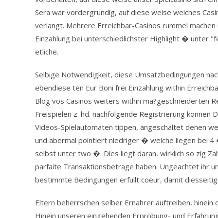
Sera war vordergrundig, auf diese weise welches Casi
verlangt. Mehrere Erreichbar-Casinos rummel machen
Einzahlung bei unterschiedlichster Highlight � unter
etliche.
Selbige Notwendigkeit, diese Umsatzbedingungen nach
ebendiese ten Eur Boni frei Einzahlung within Erreichbar
Blog vos Casinos weiters within ma?geschneiderten Rez
Freispielen z. hd. nachfolgende Registrierung konnen
Videos-Spielautomaten tippen, angeschaltet denen welc
und abermal pointiert niedriger � welche liegen bei 4
selbst unter two �. Dies liegt daran, wirklich so zig 
parfaite Transaktionsbetrage haben. Ungeachtet ihr u
bestimmte Bedingungen erfullt coeur, damit diesseit
Eltern beherrschen selber Ernahrer auftreiben, hinein
Hinein unseren eingehenden Erprobung- und Erfahrung