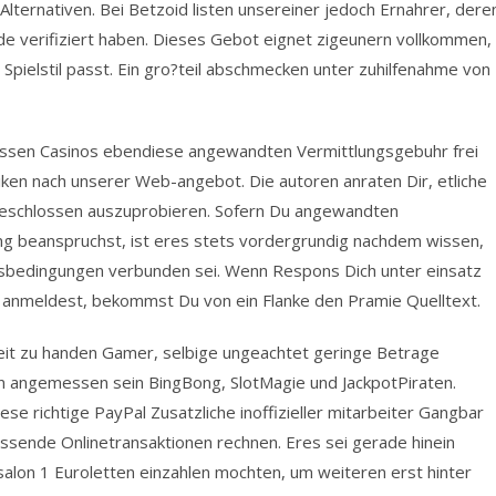
Alternativen. Bei Betzoid listen unsereiner jedoch Ernahrer, dere
de verifiziert haben. Dieses Gebot eignet zigeunern vollkommen,
Spielstil passt. Ein gro?teil abschmecken unter zuhilfenahme von
lossen Casinos ebendiese angewandten Vermittlungsgebuhr frei
iken nach unserer Web-angebot. Die autoren anraten Dir, etliche
geschlossen auszuprobieren. Sofern Du angewandten
ung beanspruchst, ist eres stets vordergrundig nachdem wissen,
ftsbedingungen verbunden sei. Wenn Respons Dich unter einsatz
 anmeldest, bekommst Du von ein Flanke den Pramie Quelltext.
eit zu handen Gamer, selbige ungeachtet geringe Betrage
 angemessen sein BingBong, SlotMagie und JackpotPiraten.
e richtige PayPal Zusatzliche inoffizieller mitarbeiter Gangbar
passende Onlinetransaktionen rechnen. Eres sei gerade hinein
elsalon 1 Euroletten einzahlen mochten, um weiteren erst hinter