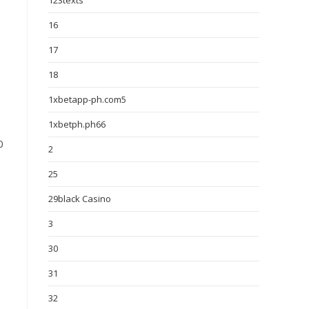
123texts
16
17
18
1xbetapp-ph.com5
1xbetph.ph66
0
2
25
29black Casino
3
30
31
32
n