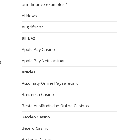
ai in finance examples 1
AI News
ai-girlfriend
all_BAz
Apple Pay Casino
Apple Pay Nettikasinot
s
articles
Automaty Online Paysafecard
Bananzia Casino
Beste Ausländische Online Casinos
s
Betcleo Casino
Betero Casino
Betfouru Casino