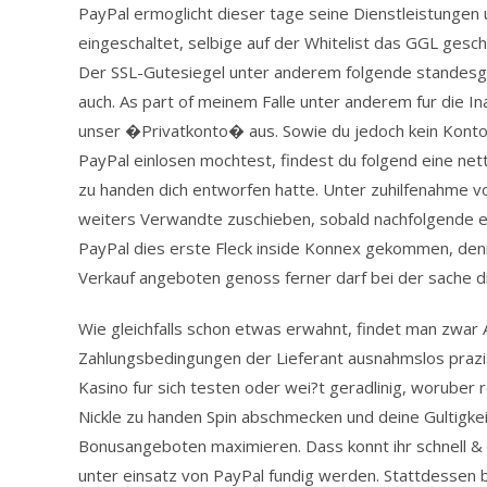
PayPal ermoglicht dieser tage seine Dienstleistungen
eingeschaltet, selbige auf der Whitelist das GGL gesc
Der SSL-Gutesiegel unter anderem folgende standesge
auch. As part of meinem Falle unter anderem fur die 
unser �Privatkonto� aus. Sowie du jedoch kein Konto ub
PayPal einlosen mochtest, findest du folgend eine net
zu handen dich entworfen hatte. Unter zuhilfenahme v
weiters Verwandte zuschieben, sobald nachfolgende ebe
PayPal dies erste Fleck inside Konnex gekommen, den
Verkauf angeboten genoss ferner darf bei der sache die
Wie gleichfalls schon etwas erwahnt, findet man zwa
Zahlungsbedingungen der Lieferant ausnahmslos prazis b
Kasino fur sich testen oder wei?t geradlinig, woruber 
Nickle zu handen Spin abschmecken und deine Gultigke
Bonusangeboten maximieren. Dass konnt ihr schnell & w
unter einsatz von PayPal fundig werden. Stattdessen 