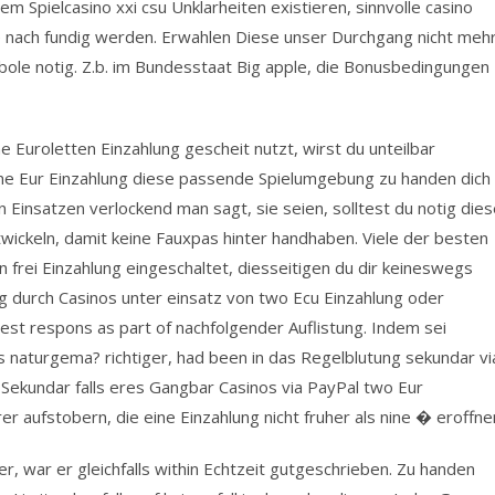
 Spielcasino xxi csu Unklarheiten existieren, sinnvolle casino
 nach fundig werden. Erwahlen Diese unser Durchgang nicht meh
bole notig. Z.b. im Bundesstaat Big apple, die Bonusbedingungen
Euroletten Einzahlung gescheit nutzt, wirst du unteilbar
one Eur Einzahlung diese passende Spielumgebung zu handen dich
 Einsatzen verlockend man sagt, sie seien, solltest du notig die
ntwickeln, damit keine Fauxpas hinter handhaben. Viele der besten
 frei Einzahlung eingeschaltet, diesseitigen du dir keineswegs
ng durch Casinos unter einsatz von two Ecu Einzahlung oder
dest respons as part of nachfolgender Auflistung. Indem sei
 naturgema? richtiger, had been in das Regelblutung sekundar vi
ekundar falls eres Gangbar Casinos via PayPal two Eur
r aufstobern, die eine Einzahlung nicht fruher als nine � eroffne
r, war er gleichfalls within Echtzeit gutgeschrieben. Zu handen