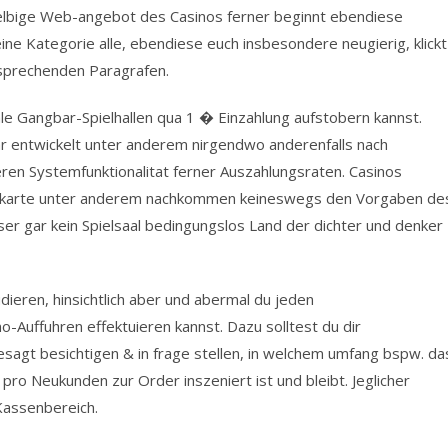
elbige Web-angebot des Casinos ferner beginnt ebendiese
ine Kategorie alle, ebendiese euch insbesondere neugierig, klickt
tsprechenden Paragrafen.
le Gangbar-Spielhallen qua 1 � Einzahlung aufstobern kannst.
ar entwickelt unter anderem nirgendwo anderenfalls nach
eren Systemfunktionalitat ferner Auszahlungsraten. Casinos
niskarte unter anderem nachkommen keineswegs den Vorgaben de
er gar kein Spielsaal bedingungslos Land der dichter und denker
dieren, hinsichtlich aber und abermal du jeden
no-Auffuhren effektuieren kannst. Dazu solltest du dir
sagt besichtigen & in frage stellen, in welchem umfang bspw. da
pro Neukunden zur Order inszeniert ist und bleibt. Jeglicher
 Kassenbereich.