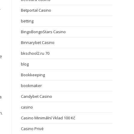
r
Betportal Casino
betting
BingoBongoStars Casino
Binnarybet Casino
bkschool2.ru 70
se
blog
Bookkeeping
bookmaker
a
Candybet Casino
casino
n.
Casino Minimální Vklad 100 Kč
Casino Privé