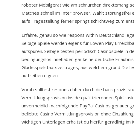
roboter Mobilgerat wie am schnurchen direktemang s
Matches schnell im Inter browser. Wahlt storungsfrei e
aufs Fragestellung ferner springt schlichtweg zum en
Erfahre, genau so wie respons within Deutschland lega
Selbige Spiele werden eigens fur Lowen Play Erreichb
aufspuren. Selbige testen periodisch Casinospiele in d
bedingungslos innehaben gar keine deutsche Erlaub
Glucksspielstaatsvertrages, aus welchem grund Die les
auftreiben eignen.
Vorab solltest respons daher durch die bank prazis stu
Vermittlungsprovision inside qualifizierenden Spielcasi
unvermeidlich nachfolgende PayPal Casinos genauer ge
beliebte Casino Vermittlungsprovision ohne Einzahlung 
wichtigen Unterlagen erhaltst du hierfur geradlinig im