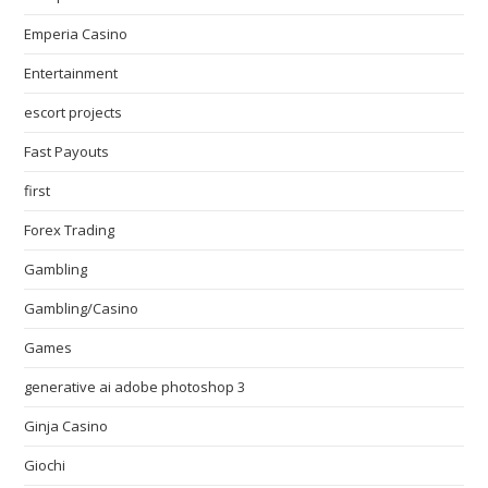
Emperia Casino
Entertainment
escort projects
Fast Payouts
first
Forex Trading
Gambling
Gambling/Casino
Games
generative ai adobe photoshop 3
Ginja Casino
Giochi