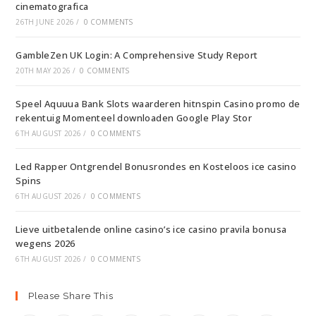
cinematografica
26TH JUNE 2026
/
0 COMMENTS
GambleZen UK Login: A Comprehensive Study Report
20TH MAY 2026
/
0 COMMENTS
Speel Aquuua Bank Slots waarderen hitnspin Casino promo de
rekentuig Momenteel downloaden Google Play Stor
6TH AUGUST 2026
/
0 COMMENTS
Led Rapper Ontgrendel Bonusrondes en Kosteloos ice casino
Spins
6TH AUGUST 2026
/
0 COMMENTS
Lieve uitbetalende online casino’s ice casino pravila bonusa
wegens 2026
6TH AUGUST 2026
/
0 COMMENTS
Please Share This