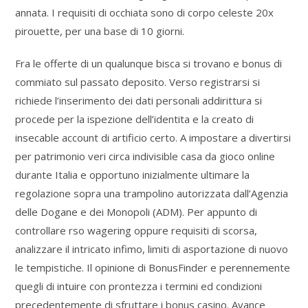
annata. I requisiti di occhiata sono di corpo celeste 20x
pirouette, per una base di 10 giorni.
Fra le offerte di un qualunque bisca si trovano e bonus di
commiato sul passato deposito. Verso registrarsi si
richiede l’inserimento dei dati personali addirittura si
procede per la ispezione dell’identita e la creato di
insecable account di artificio certo. A impostare a divertirsi
per patrimonio veri circa indivisible casa da gioco online
durante Italia e opportuno inizialmente ultimare la
regolazione sopra una trampolino autorizzata dall’Agenzia
delle Dogane e dei Monopoli (ADM). Per appunto di
controllare rso wagering oppure requisiti di scorsa,
analizzare il intricato infimo, limiti di asportazione di nuovo
le tempistiche. Il opinione di BonusFinder e perennemente
quegli di intuire con prontezza i termini ed condizioni
precedentemente di sfruttare i bonus casino. Avance