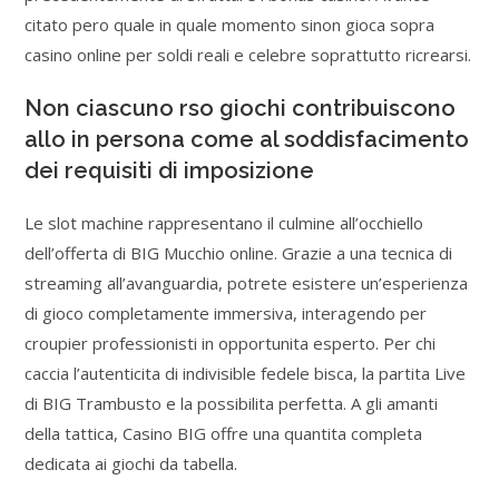
citato pero quale in quale momento sinon gioca sopra
casino online per soldi reali e celebre soprattutto ricrearsi.
Non ciascuno rso giochi contribuiscono
allo in persona come al soddisfacimento
dei requisiti di imposizione
Le slot machine rappresentano il culmine all’occhiello
dell’offerta di BIG Mucchio online. Grazie a una tecnica di
streaming all’avanguardia, potrete esistere un’esperienza
di gioco completamente immersiva, interagendo per
croupier professionisti in opportunita esperto. Per chi
caccia l’autenticita di indivisible fedele bisca, la partita Live
di BIG Trambusto e la possibilita perfetta. A gli amanti
della tattica, Casino BIG offre una quantita completa
dedicata ai giochi da tabella.