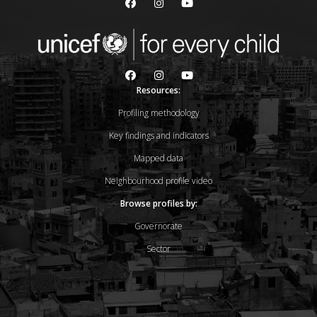
Resources:
Profiling methodology
Key findings and indicators
Mapped data
Neighbourhood profile video
Browse profiles by:
Governorate
Sector