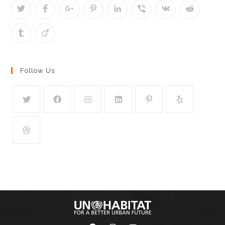
Follow Us