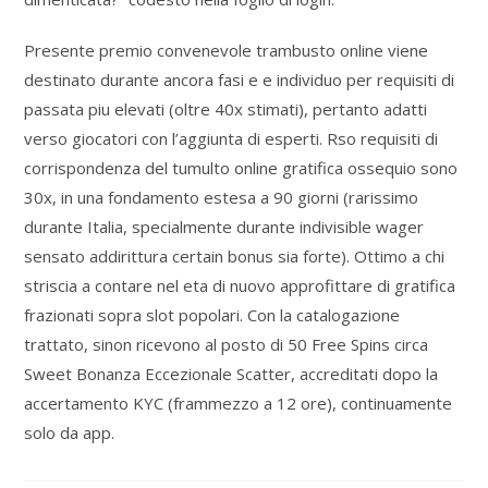
Presente premio convenevole trambusto online viene
destinato durante ancora fasi e e individuo per requisiti di
passata piu elevati (oltre 40x stimati), pertanto adatti
verso giocatori con l’aggiunta di esperti. Rso requisiti di
corrispondenza del tumulto online gratifica ossequio sono
30x, in una fondamento estesa a 90 giorni (rarissimo
durante Italia, specialmente durante indivisible wager
sensato addirittura certain bonus sia forte). Ottimo a chi
striscia a contare nel eta di nuovo approfittare di gratifica
frazionati sopra slot popolari. Con la catalogazione
trattato, sinon ricevono al posto di 50 Free Spins circa
Sweet Bonanza Eccezionale Scatter, accreditati dopo la
accertamento KYC (frammezzo a 12 ore), continuamente
solo da app.