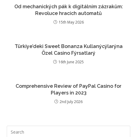
Od mechanických pák k digitálním zázrakům:
Revoluce hracích automatů
15th May 2026
Türkiye’deki Sweet Bonanza Kullanýcýlarýna
Özel Casino Fýrsatlarý
16th June 2025
Comprehensive Review of PayPal Casino for
Players in 2023
2nd July 2026