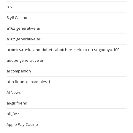
8,6
8ty8 Casino
a16z generative ai
a16z generative ai 1
acomics.ru~kazino-riobet-rabotchee-zerkalo-na-segodnya 100
adobe generative ai
ai companion
ai in finance examples 1
AI News
ai-girlfriend
all_BAz
Apple Pay Casino