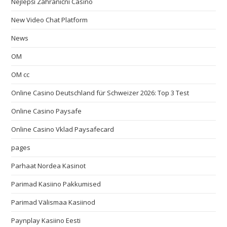
Nejlepší Zahraniční Casino
New Video Chat Platform
News
OM
OM cc
Online Casino Deutschland für Schweizer 2026: Top 3 Test
Online Casino Paysafe
Online Casino Vklad Paysafecard
pages
Parhaat Nordea Kasinot
Parimad Kasiino Pakkumised
Parimad Välismaa Kasiinod
Paynplay Kasiino Eesti