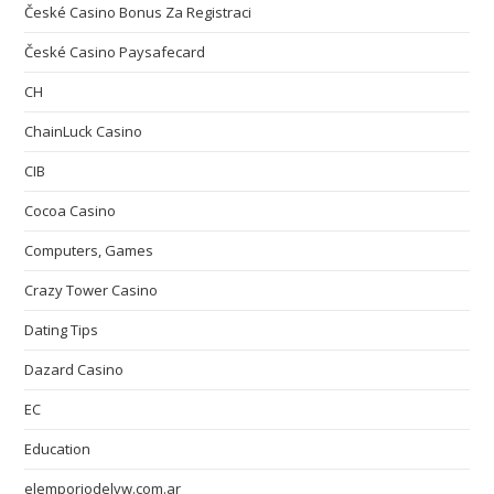
České Casino Bonus Za Registraci
České Casino Paysafecard
CH
ChainLuck Casino
CIB
Cocoa Casino
Computers, Games
Crazy Tower Сasino
Dating Tips
Dazard Casino
EC
Education
elemporiodelvw.com.ar