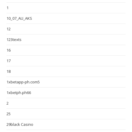
1
10_07_AU_AKS
12
123texts
16
17
18
1xbetapp-ph.com5
1xbetph.ph66
2
25
29black Casino