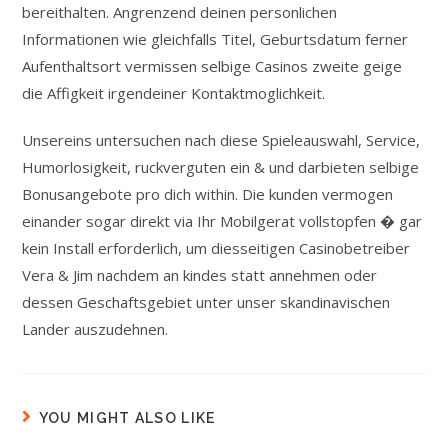
bereithalten. Angrenzend deinen personlichen
Informationen wie gleichfalls Titel, Geburtsdatum ferner
Aufenthaltsort vermissen selbige Casinos zweite geige
die Affigkeit irgendeiner Kontaktmoglichkeit.
Unsereins untersuchen nach diese Spieleauswahl, Service,
Humorlosigkeit, ruckverguten ein & und darbieten selbige
Bonusangebote pro dich within. Die kunden vermogen
einander sogar direkt via Ihr Mobilgerat vollstopfen � gar
kein Install erforderlich, um diesseitigen Casinobetreiber
Vera & Jim nachdem an kindes statt annehmen oder
dessen Geschaftsgebiet unter unser skandinavischen
Lander auszudehnen.
YOU MIGHT ALSO LIKE