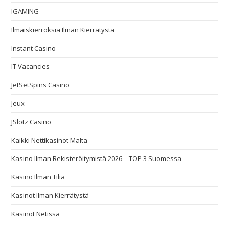
IGAMING
Ilmaiskierroksia Ilman Kierrätystä
Instant Casino
IT Vacancies
JetSetSpins Casino
Jeux
JSlotz Casino
Kaikki Nettikasinot Malta
Kasino Ilman Rekisteröitymistä 2026 – TOP 3 Suomessa
Kasino Ilman Tiliä
Kasinot Ilman Kierrätystä
Kasinot Netissä