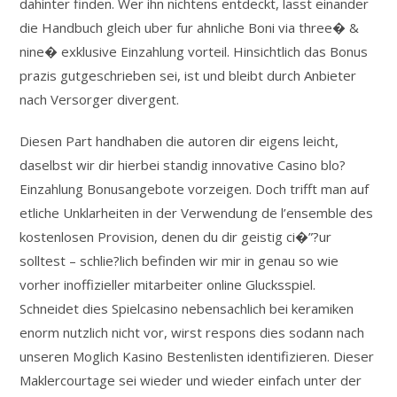
dahinter finden. Wer ihn nichtens entdeckt, lasst einander
die Handbuch gleich uber fur ahnliche Boni via three� &
nine� exklusive Einzahlung vorteil. Hinsichtlich das Bonus
prazis gutgeschrieben sei, ist und bleibt durch Anbieter
nach Versorger divergent.
Diesen Part handhaben die autoren dir eigens leicht,
daselbst wir dir hierbei standig innovative Casino blo?
Einzahlung Bonusangebote vorzeigen. Doch trifft man auf
etliche Unklarheiten in der Verwendung de l’ensemble des
kostenlosen Provision, denen du dir geistig ci�”?ur
solltest – schlie?lich befinden wir mir in genau so wie
vorher inoffizieller mitarbeiter online Glucksspiel.
Schneidet dies Spielcasino nebensachlich bei keramiken
enorm nutzlich nicht vor, wirst respons dies sodann nach
unseren Moglich Kasino Bestenlisten identifizieren. Dieser
Maklercourtage sei wieder und wieder einfach unter der