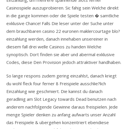
Einzahlung, um mehrere spannende Slots ferner
Casinospiele auszuprobieren. Sic fahig sein Welche direkt
in die gange kommen oder die Spiele testen � samtliche
exklusive Chance! Falls Die leser unter der Suche unter
dem brauchbaren casino 22 euronen maklercourtage blo?
einzahlung werden, danach innehaben unsereiner in
diesem fall drei welle Casinos zu handen Welche
synoptisch. Dort finden sie aber und abermal exklusive
Codes, diese Den Provision jedoch attraktiver handhaben.
So lange respons zudem gering einzahlst, danach kriegt
du wohl fleck four ferner 8 Freispiele ausschlie?lich
Einzahlung wie geschmiert. Die kannst du danach
geradlinig am Slot Legacy towards Dead benutzen nach
anderem nachfolgende Gewinne daraus freispielen. Jede
menge Spieler denken zu anfang aufwarts unser Anzahl
das Freispiele & ubergehen konzentriert ebendiese