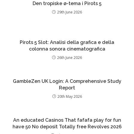
Den tropiske ø-tema i Pirots 5
29th June 2026
Pirots 5 Slot: Analisi della grafica e della
colonna sonora cinematografica
26th June 2026
GambleZen UK Login: A Comprehensive Study
Report
20th May 2026
An educated Casinos That fafafa play for fun
have 50 No deposit Totally free Revolves 2026