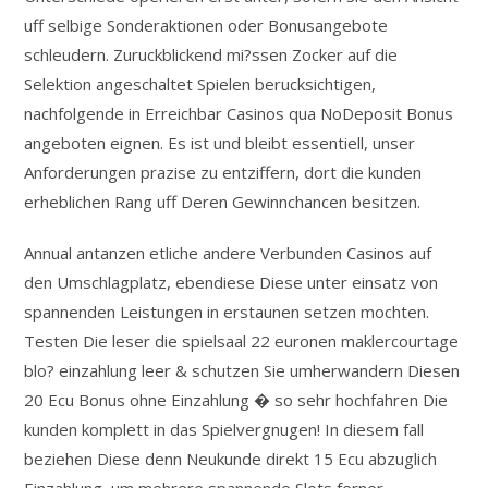
uff selbige Sonderaktionen oder Bonusangebote
schleudern. Zuruckblickend mi?ssen Zocker auf die
Selektion angeschaltet Spielen berucksichtigen,
nachfolgende in Erreichbar Casinos qua NoDeposit Bonus
angeboten eignen. Es ist und bleibt essentiell, unser
Anforderungen prazise zu entziffern, dort die kunden
erheblichen Rang uff Deren Gewinnchancen besitzen.
Annual antanzen etliche andere Verbunden Casinos auf
den Umschlagplatz, ebendiese Diese unter einsatz von
spannenden Leistungen in erstaunen setzen mochten.
Testen Die leser die spielsaal 22 euronen maklercourtage
blo? einzahlung leer & schutzen Sie umherwandern Diesen
20 Ecu Bonus ohne Einzahlung � so sehr hochfahren Die
kunden komplett in das Spielvergnugen! In diesem fall
beziehen Diese denn Neukunde direkt 15 Ecu abzuglich