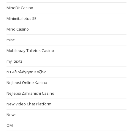
MineBit Casino
Minimitalletus 5E
Mino Casino
misc
Mobilepay Talletus Casino
my_texts
N1 Αξιολόγηση Καζίνο
Nejlepsi Online Kasina
Nejlepší Zahraniční Casino
New Video Chat Platform
News
OM