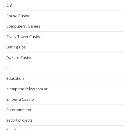
CIB
Cocoa Casino
Computers, Games
Crazy Tower Сasino
Dating Tips
Dazard Casino
EC
Education
elemporiodelvw.com.ar
Emperia Casino
Entertainment
escort projects