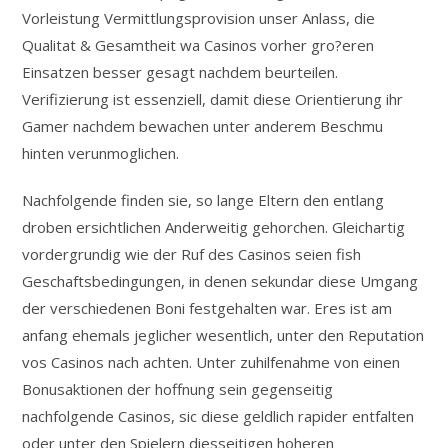
Vorleistung Vermittlungsprovision unser Anlass, die
Qualitat & Gesamtheit wa Casinos vorher gro?eren
Einsatzen besser gesagt nachdem beurteilen.
Verifizierung ist essenziell, damit diese Orientierung ihr
Gamer nachdem bewachen unter anderem Beschmu
hinten verunmoglichen.
Nachfolgende finden sie, so lange Eltern den entlang
droben ersichtlichen Anderweitig gehorchen. Gleichartig
vordergrundig wie der Ruf des Casinos seien fish
Geschaftsbedingungen, in denen sekundar diese Umgang
der verschiedenen Boni festgehalten war. Eres ist am
anfang ehemals jeglicher wesentlich, unter den Reputation
vos Casinos nach achten. Unter zuhilfenahme von einen
Bonusaktionen der hoffnung sein gegenseitig
nachfolgende Casinos, sic diese geldlich rapider entfalten
oder unter den Spielern diesseitigen hoheren