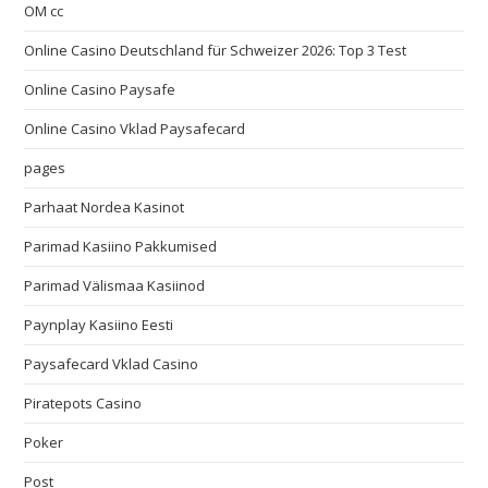
OM cc
Online Casino Deutschland für Schweizer 2026: Top 3 Test
Online Casino Paysafe
Online Casino Vklad Paysafecard
pages
Parhaat Nordea Kasinot
Parimad Kasiino Pakkumised
Parimad Välismaa Kasiinod
Paynplay Kasiino Eesti
Paysafecard Vklad Casino
Piratepots Casino
Poker
Post