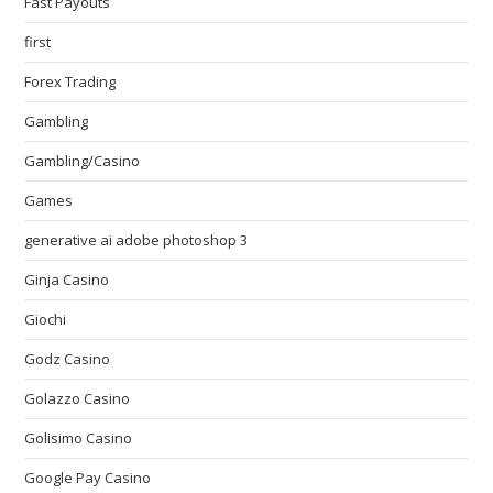
Fast Payouts
first
Forex Trading
Gambling
Gambling/Casino
Games
generative ai adobe photoshop 3
Ginja Casino
Giochi
Godz Casino
Golazzo Casino
Golisimo Casino
Google Pay Casino