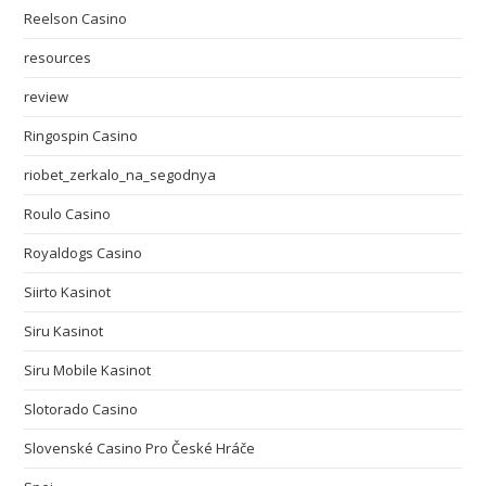
Reelson Casino
resources
review
Ringospin Casino
riobet_zerkalo_na_segodnya
Roulo Casino
Royaldogs Casino
Siirto Kasinot
Siru Kasinot
Siru Mobile Kasinot
Slotorado Casino
Slovenské Casino Pro České Hráče