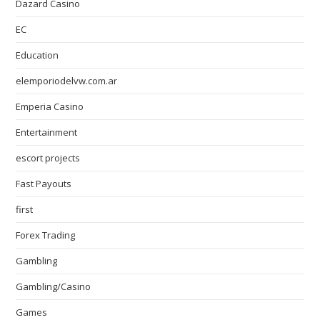
Dazard Casino
EC
Education
elemporiodelvw.com.ar
Emperia Casino
Entertainment
escort projects
Fast Payouts
first
Forex Trading
Gambling
Gambling/Casino
Games