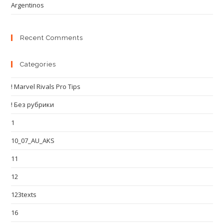
Argentinos
Recent Comments
Categories
! Marvel Rivals Pro Tips
! Без рубрики
1
10_07_AU_AKS
11
12
123texts
16