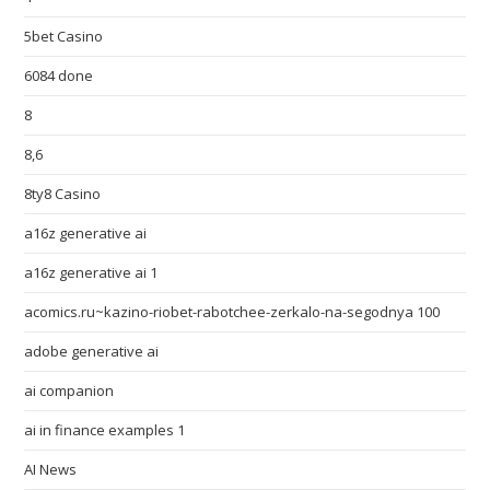
5bet Casino
6084 done
8
8,6
8ty8 Casino
a16z generative ai
a16z generative ai 1
acomics.ru~kazino-riobet-rabotchee-zerkalo-na-segodnya 100
adobe generative ai
ai companion
ai in finance examples 1
AI News