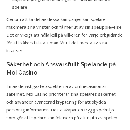
spelare
Genom att ta del av dessa kampanjer kan spelare
maximera sina vinster och få mer ut av sin spelupplevelse.
Det är viktigt att hålla koll på villkoren för varje erbjudande
för att säkerställa att man får ut det mesta av sina
insatser.
Säkerhet och Ansvarsfullt Spelande på
Moi Casino
En av de viktigaste aspekterna av onlinecasinon är
säkerhet. Moi Casino prioriterar sina spelares säkerhet
och använder avancerad kryptering för att skydda
personlig information. Detta skapar en trygg spelmiljö
som gör att spelare kan fokusera på att njuta av spelen.