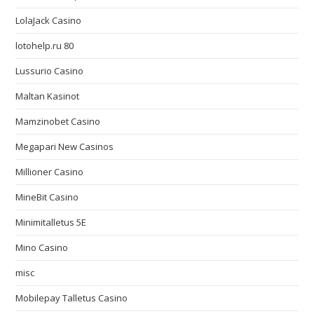
LolaJack Casino
lotohelp.ru 80
Lussurio Casino
Maltan Kasinot
Mamzinobet Casino
Megapari New Casinos
Millioner Casino
MineBit Casino
Minimitalletus 5E
Mino Casino
misc
Mobilepay Talletus Casino