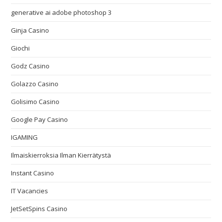
generative ai adobe photoshop 3
Ginja Casino
Giochi
Godz Casino
Golazzo Casino
Golisimo Casino
Google Pay Casino
IGAMING
Ilmaiskierroksia Ilman Kierrätystä
Instant Casino
IT Vacancies
JetSetSpins Casino