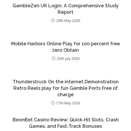
GambleZen UK Login: A Comprehensive Study
Report
20th May 2026
Mobile Harbors Online Play for 100 percent free
zero Obtain
25th July 2026
Thunderstruck On the internet Demonstration
Retro Reels play for fun Gamble Ports Free of
charge
17th May 2026
BeonBet Casino Review: Quick‑Hit Slots, Crash
Games, and Fast‑Track Bonuses