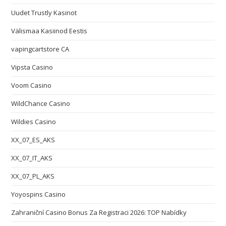
Uudet Trustly Kasinot
Välismaa Kasiinod Eestis
vapingcartstore CA
Vipsta Casino
Voom Casino
WildChance Casino
Wildies Casino
XX_07_ES_AKS
XX_07_IT_AKS
XX_07_PL_AKS
Yoyospins Casino
Zahraniční Casino Bonus Za Registraci 2026: TOP Nabídky