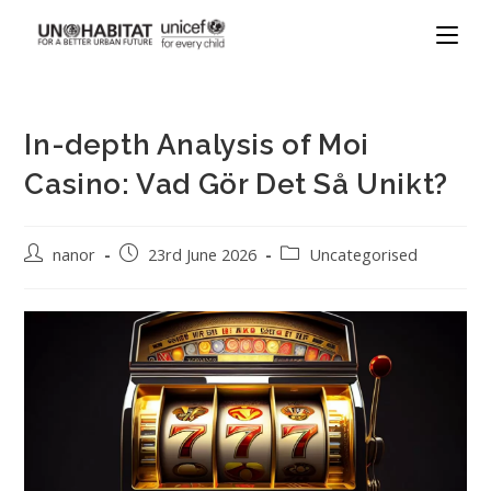
In-depth Analysis of Moi
Casino: Vad Gör Det Så Unikt?
nanor
23rd June 2026
Uncategorised