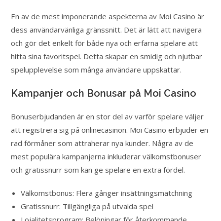
En av de mest imponerande aspekterna av Moi Casino är
dess användarvänliga gränssnitt. Det är lätt att navigera
och gör det enkelt för både nya och erfarna spelare att
hitta sina favoritspel. Detta skapar en smidig och njutbar
spelupplevelse som många användare uppskattar.
Kampanjer och Bonusar på Moi Casino
Bonuserbjudanden är en stor del av varför spelare väljer
att registrera sig på onlinecasinon. Moi Casino erbjuder en
rad förmåner som attraherar nya kunder. Några av de
mest populära kampanjerna inkluderar välkomstbonuser
och gratissnurr som kan ge spelare en extra fördel.
Välkomstbonus: Flera gånger insättningsmatchning
Gratissnurr: Tillgängliga på utvalda spel
Lojalitetsprogram: Belöningar för återkommande