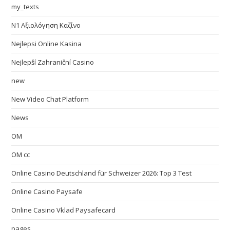
my_texts
N1 Αξιολόγηση Καζίνο
Nejlepsi Online Kasina
Nejlepší Zahraniční Casino
new
New Video Chat Platform
News
OM
OM cc
Online Casino Deutschland für Schweizer 2026: Top 3 Test
Online Casino Paysafe
Online Casino Vklad Paysafecard
pages