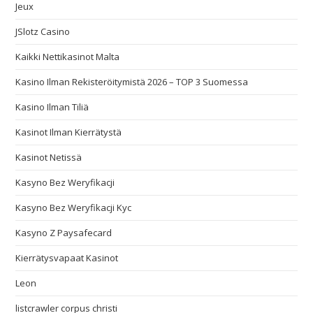
Jeux
JSlotz Casino
Kaikki Nettikasinot Malta
Kasino Ilman Rekisteröitymistä 2026 – TOP 3 Suomessa
Kasino Ilman Tiliä
Kasinot Ilman Kierrätystä
Kasinot Netissä
Kasyno Bez Weryfikacji
Kasyno Bez Weryfikacji Kyc
Kasyno Z Paysafecard
Kierrätysvapaat Kasinot
Leon
listcrawler corpus christi