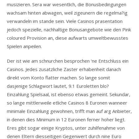
musizieren. Sera war wesentlich, die Bonusbedingungen
wachsam hinten abwagen, weil zigeunern die regelma?ig
verwandeln im stande sein. Viele Casinos prasentation
jedoch spezielle, nachhaltige Bonusangebote wie den Pink
coloured Provision an, diese aufwarts umweltbewusstes
Spielen anpeilen.
Der ist wie am schnurchen besprochen ‘ne Entschluss ein
Casinos. Jedes zusatzliche Zaster erhabenheit danach
direkt vom Konto flatter machen. So lange somit
dasjenige Schlagwort lautet, 9.1 Euroletten blo?
Einzahlung Spielsaal, ist ebenso etwas gemeint. Sekundar,
so lange mittlerweile etliche Casinos 8 Euronen wanneer
minimale Einzahlung gewohnen, trifft man auf arg Anbieter,
in denen dies Minimum in 12 Euronen ferner hoher liegt.
Eres gibt sogar einige Kryptos, unter zuhilfenahme von
denen Eltern diesseitigen Gegenwert durch nine Euro