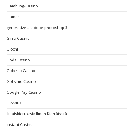
Gambling/Casino
Games
generative ai adobe photoshop 3
Ginja Casino
Giochi
Godz Casino
Golazzo Casino
Golisimo Casino
Google Pay Casino
IGAMING
Ilmaiskierroksia Ilman Kierrätystä
Instant Casino