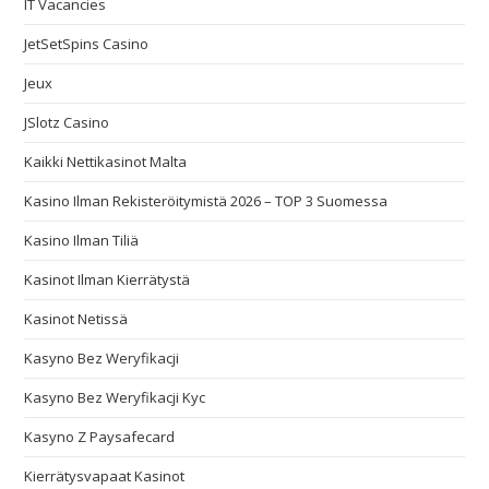
IT Vacancies
JetSetSpins Casino
Jeux
JSlotz Casino
Kaikki Nettikasinot Malta
Kasino Ilman Rekisteröitymistä 2026 – TOP 3 Suomessa
Kasino Ilman Tiliä
Kasinot Ilman Kierrätystä
Kasinot Netissä
Kasyno Bez Weryfikacji
Kasyno Bez Weryfikacji Kyc
Kasyno Z Paysafecard
Kierrätysvapaat Kasinot