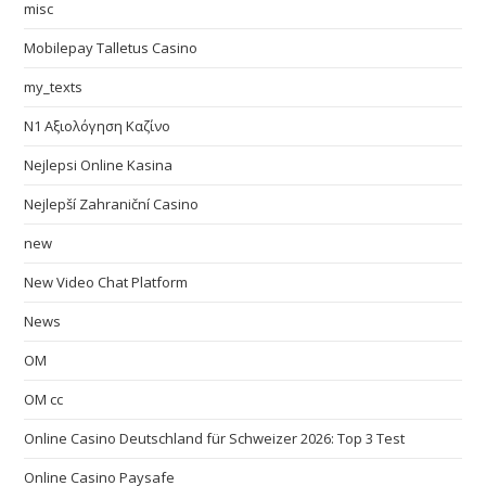
misc
Mobilepay Talletus Casino
my_texts
N1 Αξιολόγηση Καζίνο
Nejlepsi Online Kasina
Nejlepší Zahraniční Casino
new
New Video Chat Platform
News
OM
OM cc
Online Casino Deutschland für Schweizer 2026: Top 3 Test
Online Casino Paysafe