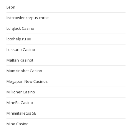
Leon
listcrawler corpus christi
LolaJack Casino
lotohelp.ru 80
Lussurio Casino
Maltan Kasinot
Mamzinobet Casino
Megapari New Casinos
Millioner Casino
MineBit Casino
Minimitalletus 5E
Mino Casino