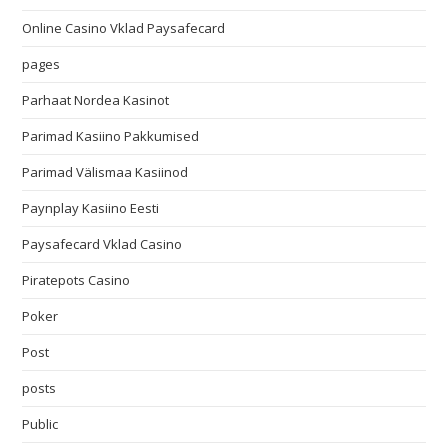
Online Casino Vklad Paysafecard
pages
Parhaat Nordea Kasinot
Parimad Kasiino Pakkumised
Parimad Välismaa Kasiinod
Paynplay Kasiino Eesti
Paysafecard Vklad Casino
Piratepots Casino
Poker
Post
posts
Public