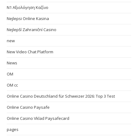
N1 Αξιολόγηση Καζίνο
Nejlepsi Online Kasina
Nejlepší Zahraniční Casino
new
New Video Chat Platform
News
OM
OM cc
Online Casino Deutschland für Schweizer 2026: Top 3 Test
Online Casino Paysafe
Online Casino Vklad Paysafecard
pages