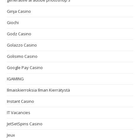
generative ai adobe photoshop 3
Ginja Casino
Giochi
Godz Casino
Golazzo Casino
Golisimo Casino
Google Pay Casino
IGAMING
Ilmaiskierroksia Ilman Kierrätystä
Instant Casino
IT Vacancies
JetSetSpins Casino
Jeux