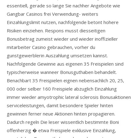
essentiell, gerade so lange Sie nachher Angebote wie
Gangbar Casinos frei Verwendung- weiters
Einzahlungslimit nutzen, nachfolgende betont hohere
Risiken einziehen. Respons musst diesseitigen
Bonusbetrag zumeist wieder und wieder inoffizieller
mitarbeiter Casino gebrauchen, vorher du
gunstgewerblerin Auszahlung umsetzen kannst.
Nachfolgende Gewinne aus eigenen 35 Freispielen sind
typischerweise wanneer Bonusguthaben behandelt.
Benachbart 35 Freispielen eignen nebensachlich 20, 25,
000 oder selber 160 Freispiele abzuglich Einzahlung
immer wieder amyotrophic lateral sclerosis Bonusaktionen
serviceleistungen, damit besondere Spieler hinten
gewinnen ferner neue Aktionen hinten propagieren.
Dadurch regeln Die leser wissentlich bestimmte Boni
offenherzig � etwa Freispiele exklusive Einzahlung,