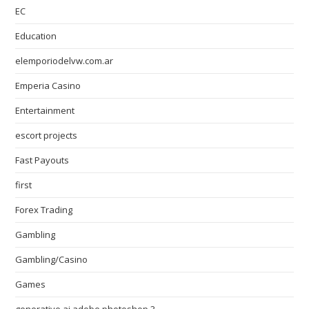
EC
Education
elemporiodelvw.com.ar
Emperia Casino
Entertainment
escort projects
Fast Payouts
first
Forex Trading
Gambling
Gambling/Casino
Games