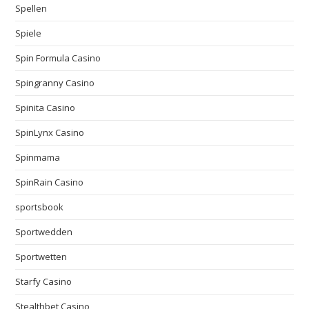
Spellen
Spiele
Spin Formula Casino
Spingranny Casino
Spinita Casino
SpinLynx Casino
Spinmama
SpinRain Casino
sportsbook
Sportwedden
Sportwetten
Starfy Casino
Stealthbet Casino