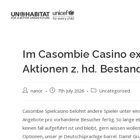
Im Casombie Casino ex
Aktionen z. hd. Besta
nanor
7th July 2026
Uncategorised
Casombie Spielcasino belohnt andere Spieler unter ei
Angebote pro vorhandene Besucher fertig. So lange eb
keinen fall aufgefuhrt ist und bleibt, gern wissen woll
Optionen, unser je Deutschsprachige barrel. Damit Gru