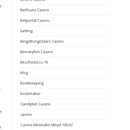
z
Betfouru Casino
Betportal Casino
betting
BingoBongoStars Casino
Binnarybet Casino
bkschool2.ru 70
blog
Bookkeeping
s
bookmaker
Candybet Casino
e
casino
Casino Minimální Vklad 100 Kč
r