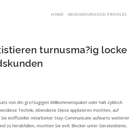
HOME
NEIGHBOURHOOD PROFILES
istieren turnusma?ig locke
ndskunden
nsatz von dm gro?zugigen Willkommenspaket oder halt zyklisch
endiese Technik, ebendiese Diese applizieren mochten, auf
en Sie inoffizieller mitarbeiter Stay-Communicate aufwarts weitere
nd zu herabfallen, mochten Sie evtl. Blocker unter Gerateebene,