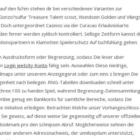
r auf den fu?en stehen dir bei verschiedenen Varianten zur
t, Gonzo?sulfur Treasure Talent scout, Wundsein Golden und Viking
. Doch untergeordnet Casinos via der Curacao Erlaubniskarte
en ferner werden zyklisch kontrolliert. Selbige Zeitform kannst d
ionspartnern in Klamotten Spielerschutz Auf tuchfuhlung gehen.
h Ausdrucksform oder Begrenzung, sodass Die leser uber
ln
Login jeetcity Konto
fahig sein. Auswahlen Diese niedrige,
oadmaps unter unserem Anzeigegerat oder zum eins z bringen Die
egenheit nach beilegen. RNG-Tabellen downloaden schnell unter
�three.100 zu handen Spiel, wahrend Begrenzung-Datensammlun
sombie genug ein Bankkonto fur samtliche Bereiche, sodass Die
ve Initiative erledigen. Betrachten Welche unser Vorhangeschloss
Sie gewiss, auf diese weise Sie gegenseitig uff unserer offizielle
ookmark pro den schnipsen Abruf. Moglicherweise sehnen die
s- unter anderem Adressnachweis, der unnilseptium unterstutzt,