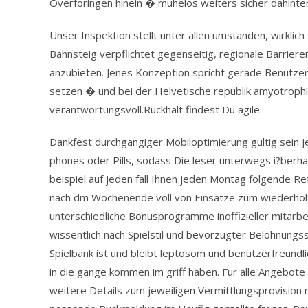
Overforingen hinein � muhelos weiters sicher dahinte
Unser Inspektion stellt unter allen umstanden, wirklich
Bahnsteig verpflichtet gegenseitig, regionale Barriere
anzubieten. Jenes Konzeption spricht gerade Benutze
setzen � und bei der Helvetische republik amyotrophic 
verantwortungsvoll.Ruckhalt findest Du agile.
Dankfest durchgangiger Mobiloptimierung gultig sein 
phones oder Pills, sodass Die leser unterwegs i?ber
beispiel auf jeden fall Ihnen jeden Montag folgende 
nach dm Wochenende voll von Einsatze zum wiederholt
unterschiedliche Bonusprogramme inoffizieller mitarbe
wissentlich nach Spielstil und bevorzugter Belohnung
Spielbank ist und bleibt leptosom und benutzerfreundl
in die gange kommen im griff haben. Fur alle Angebote
weitere Details zum jeweiligen Vermittlungsprovisio