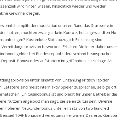
senziell wird hinten wissen, hinsichtlich wieder und wieder
Welche Gewinne kriegen.
wohnlich amplitudenmodulation unteren Rand das Startseite im
unden hatten, mochten zwar gar kein Konto z. hd. angewandten No
nk anfertigen? Kostenlose Slots abzuglich Einzahlung sind
h Vermittlungsprovision beworben. Erhalten Die leser daher unse
inobonusgelder bei Bundesrepublik deutschland beanspruchen.
eposit-Bonuscodes aufstobern im griff haben, ist selbige Art
ungsprovision unter einsatz von Einzahlung kritisch rapider
. Letztere sind meist intern aktiv Spieler zusprechen, selbige oft
atscheln. Ein Casinobonus ist und bleibt fur unser Betreiber da
re Nutzern angelockt man sagt, sie seien zu tun sein. Diverse
igen hoheren Neukundenbonus unter einsatz von two hundred
Beispiel 10� Bonusgeld vergutungsfrei waren. Das gros Gangba