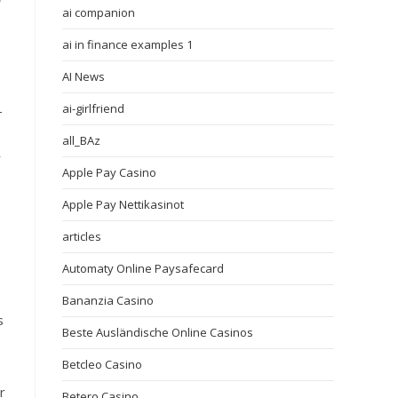
ai companion
ai in finance examples 1
AI News
ai-girlfriend
-
all_BAz
r
Apple Pay Casino
Apple Pay Nettikasinot
articles
Automaty Online Paysafecard
Bananzia Casino
s
Beste Ausländische Online Casinos
Betcleo Casino
r
Betero Casino