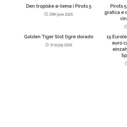
Den tropiske ø-tema i Pirots 5
Pirots 5
grafica e
29th June 2026
ci
Golden Tiger Slot tigre dorado
15 Eurol
euro c
31st July 2026
einza
Sp