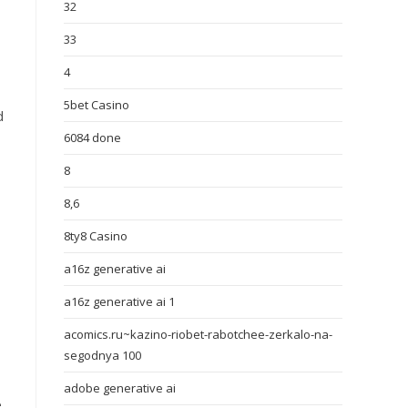
32
33
4
5bet Casino
d
6084 done
8
8,6
8ty8 Casino
a16z generative ai
a16z generative ai 1
acomics.ru~kazino-riobet-rabotchee-zerkalo-na-
segodnya 100
adobe generative ai
e