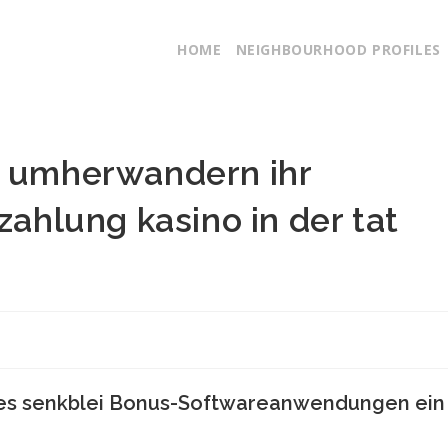
HOME
NEIGHBOURHOOD PROFILES
t umherwandern ihr
zahlung kasino in der tat
ies senkblei Bonus-Softwareanwendungen ein