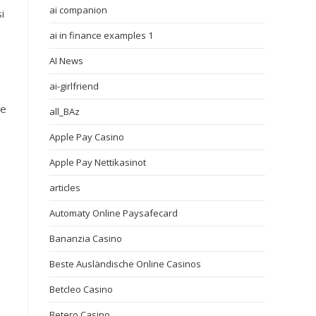
ai companion
i
ai in finance examples 1
AI News
ai-girlfriend
se
all_BAz
Apple Pay Casino
Apple Pay Nettikasinot
articles
Automaty Online Paysafecard
Bananzia Casino
Beste Ausländische Online Casinos
Betcleo Casino
Betero Casino