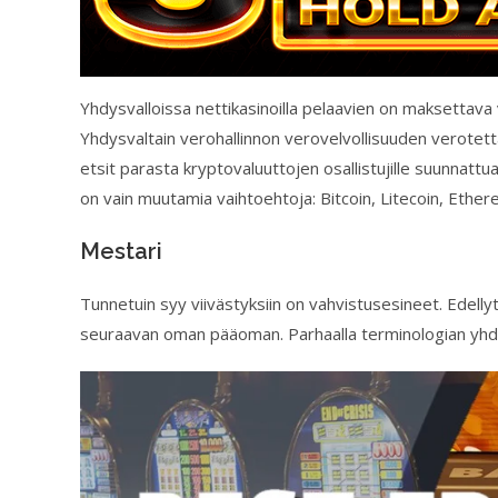
Yhdysvalloissa nettikasinoilla pelaavien on maksettava 
Yhdysvaltain verohallinnon verovelvollisuuden verotetta
etsit parasta kryptovaluuttojen osallistujille suunnattu
on vain muutamia vaihtoehtoja: Bitcoin, Litecoin, Ethe
Mestari
Tunnetuin syy viivästyksiin on vahvistusesineet. Edelly
seuraavan oman pääoman. Parhaalla terminologian yhdi