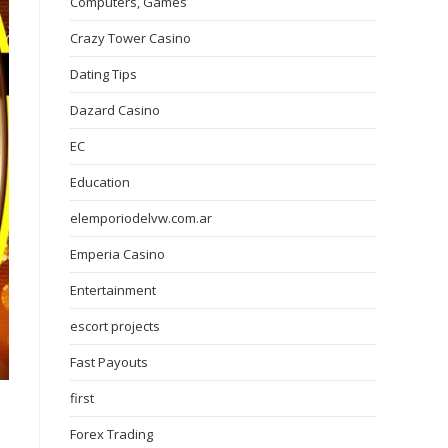
Computers, Games
Crazy Tower Сasino
Dating Tips
Dazard Casino
EC
Education
elemporiodelvw.com.ar
Emperia Casino
Entertainment
escort projects
Fast Payouts
first
Forex Trading