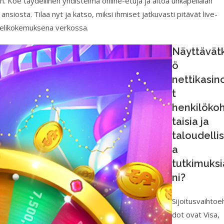
n. Koe täydellinen yhdistelmä online-etuja ja aitoa uhkapelialan
siosta. Tilaa nyt ja katso, miksi ihmiset jatkuvasti pitävät live-
apelikokemuksena verkossa.
Näyttävät
ö
nettikasin
t
henkilöko
taisia ​​ja
taloudellis
a
tutkimuksi
ni?
Sijoitusvaihtoe
dot ovat Visa,