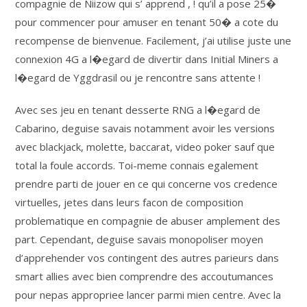
compagnie de Niizow qui s’ apprend , ! qu’il a pose 25�
pour commencer pour amuser en tenant 50� a cote du
recompense de bienvenue. Facilement, j’ai utilise juste une
connexion 4G a l�egard de divertir dans Initial Miners a
l�egard de Yggdrasil ou je rencontre sans attente !
Avec ses jeu en tenant desserte RNG a l�egard de
Cabarino, deguise savais notamment avoir les versions
avec blackjack, molette, baccarat, video poker sauf que
total la foule accords. Toi-meme connais egalement
prendre parti de jouer en ce qui concerne vos credence
virtuelles, jetes dans leurs facon de composition
problematique en compagnie de abuser amplement des
part. Cependant, deguise savais monopoliser moyen
d’apprehender vos contingent des autres parieurs dans
smart allies avec bien comprendre des accoutumances
pour nepas appropriee lancer parmi mien centre. Avec la