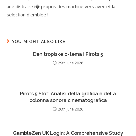
une distraire i� propos des machine vers avec et la
selection d’emblee !
YOU MIGHT ALSO LIKE
Den tropiske ø-tema i Pirots 5
29th June 2026
Pirots 5 Slot: Analisi della grafica e della
colonna sonora cinematografica
26th June 2026
GambleZen UK Login: A Comprehensive Study