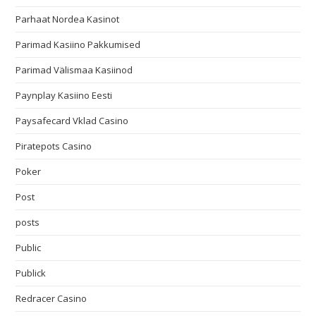
Parhaat Nordea Kasinot
Parimad Kasiino Pakkumised
Parimad Välismaa Kasiinod
Paynplay Kasiino Eesti
Paysafecard Vklad Casino
Piratepots Casino
Poker
Post
posts
Public
Publick
Redracer Casino