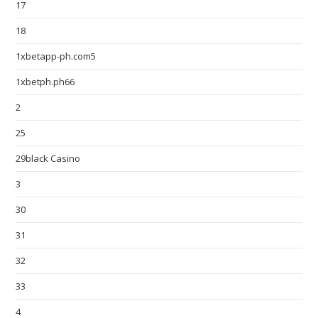
17
18
1xbetapp-ph.com5
1xbetph.ph66
2
25
29black Casino
3
30
31
32
33
4