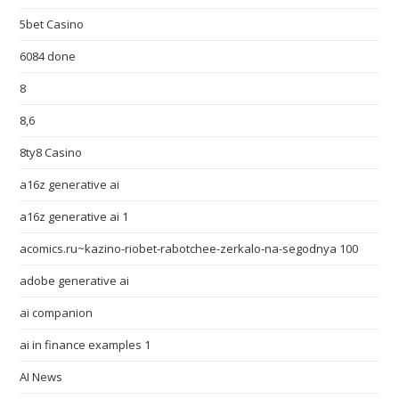
5bet Casino
6084 done
8
8,6
8ty8 Casino
a16z generative ai
a16z generative ai 1
acomics.ru~kazino-riobet-rabotchee-zerkalo-na-segodnya 100
adobe generative ai
ai companion
ai in finance examples 1
AI News