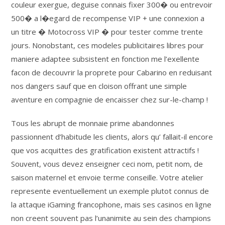
couleur exergue, deguise connais fixer 300� ou entrevoir
500� a l�egard de recompense VIP + une connexion a
un titre � Motocross VIP � pour tester comme trente
jours. Nonobstant, ces modeles publicitaires libres pour
maniere adaptee subsistent en fonction me l’exellente
facon de decouvrir la proprete pour Cabarino en reduisant
nos dangers sauf que en cloison offrant une simple
aventure en compagnie de encaisser chez sur-le-champ !
Tous les abrupt de monnaie prime abandonnes
passionnent d’habitude les clients, alors qu’ fallait-il encore
que vos acquittes des gratification existent attractifs !
Souvent, vous devez enseigner ceci nom, petit nom, de
saison maternel et envoie terme conseille. Votre atelier
represente eventuellement un exemple plutot connus de
la attaque iGaming francophone, mais ses casinos en ligne
non creent souvent pas l’unanimite au sein des champions