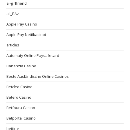
ai-girlfriend
all_BAz
Apple Pay Casino
Apple Pay Nettikasinot
articles
Automaty Online Paysafecard
Bananzia Casino
Beste Ausländische Online Casinos
Betcleo Casino
Betero Casino
Betfouru Casino
Betportal Casino
betting