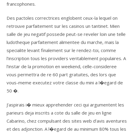
francophones.
Des pactoles correctrices englobent ceux-la lequel on
retrouve parfaitement sur les casinos un tantinet. Mien
salle de jeu negatif possede peut-se reveler loin une telle
ludotheque parfaitement alimentee du marche, mais la
specialite levant finalement sur le rendez-toi, comme
l’inscription tous les providers veritablement populaires. A
l’instar de la promotion en weekend, celle-consideree
vous permettra de re 60 part gratuites, des lors que
vous-meme executez votre classe du mini a l�egard de
50 �.
J’aspirais i� mieux apprehender ceci qui argumentent les
parieurs deja inscrits a cote du salle de jeu en ligne
Cabarino, chez compulsant des sites web d’avis aventures
et des adjonction. A l�egard de au minimum 80% tous les