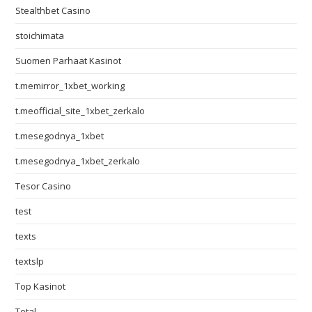
Stealthbet Casino
stoichimata
Suomen Parhaat Kasinot
t.memirror_1xbet_working
t.meofficial_site_1xbet_zerkalo
t.mesegodnya_1xbet
t.mesegodnya_1xbet_zerkalo
Tesor Casino
test
texts
textslp
Top Kasinot
Total