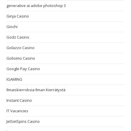
generative ai adobe photoshop 3
Ginja Casino
Giochi
Godz Casino
Golazzo Casino
Golisimo Casino
Google Pay Casino
IGAMING
Ilmaiskierroksia Ilman Kierrätystä
Instant Casino
IT Vacancies
JetSetSpins Casino