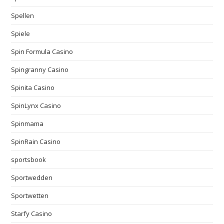
Spellen
Spiele
Spin Formula Casino
Spingranny Casino
Spinita Casino
SpinLynx Casino
Spinmama
SpinRain Casino
sportsbook
Sportwedden
Sportwetten
Starfy Casino