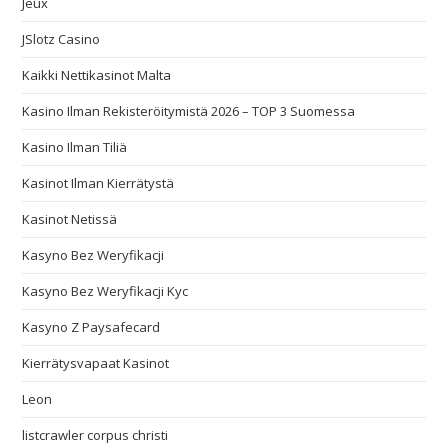
Jeux
JSlotz Casino
Kaikki Nettikasinot Malta
Kasino Ilman Rekisteröitymistä 2026 – TOP 3 Suomessa
Kasino Ilman Tiliä
Kasinot Ilman Kierrätystä
Kasinot Netissä
Kasyno Bez Weryfikacji
Kasyno Bez Weryfikacji Kyc
Kasyno Z Paysafecard
Kierrätysvapaat Kasinot
Leon
listcrawler corpus christi