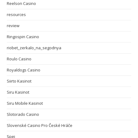
Reelson Casino
resources
review
Ringospin Casino
riobet_zerkalo_na_segodnya
Roulo Casino
Royaldogs Casino
Siirto Kasinot
Siru Kasinot
Siru Mobile Kasinot
Slotorado Casino
Slovenské Casino Pro České Hráče
Spei