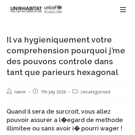
Il va hygieniquement votre
comprehension pourquoi j’me
des pouvons controle dans
tant que parieurs hexagonal
nanor
7th July 2026
Uncategorised
Quand il sera de surcroit, vous allez
pouvoir assurer a l�egard de methode
illimitee ou sans avoir i� pourri wager !