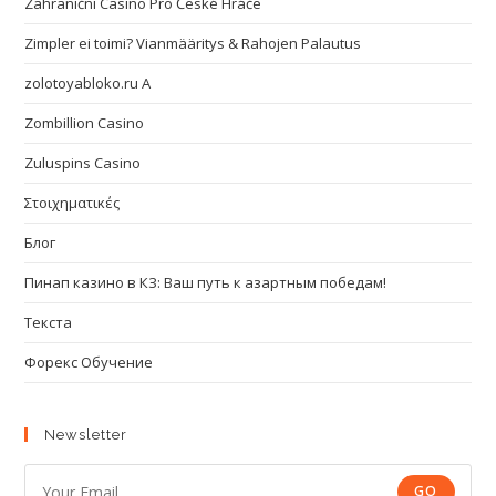
Zahraniční Casino Pro České Hráče
Zimpler ei toimi? Vianmääritys & Rahojen Palautus
zolotoyabloko.ru A
Zombillion Casino
Zuluspins Casino
Στοιχηματικές
Блог
Пинап казино в КЗ: Ваш путь к азартным победам!
Текста
Форекс Обучение
Newsletter
GO