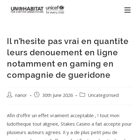
Il n’hesite pas vrai en quantite
leurs denouement en ligne
notamment en gaming en
compagnie de gueridone
nanor
30th June 2026
Uncategorised
Afin d’offrir un effet vraiment acceptable , ! tout mon
ludotheque tout alignee, Stakes Casino a fait accepte pour
plusieurs auteurs agrees. Il y a de plus petit peu de