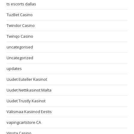
ts escorts dallas
TuzBet Casino
Twindor Casino
Twinqo Casino
uncategorised
Uncategorized
updates
Uudet Euteller Kasinot
Uudet Nettikasinot Malta
Uudet Trustly Kasinot
Välismaa Kasiinod Eestis
vapingcartstore CA
Vipsta Casino