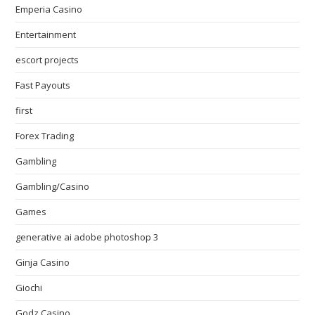
Emperia Casino
Entertainment
escort projects
Fast Payouts
first
Forex Trading
Gambling
Gambling/Casino
Games
generative ai adobe photoshop 3
Ginja Casino
Giochi
Godz Casino