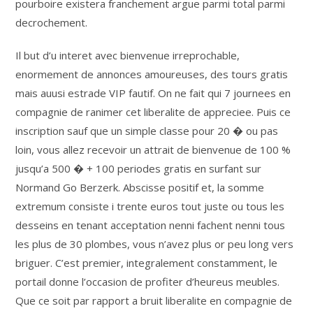
pourboire existera franchement argue parmi total parmi
decrochement.
Il but d’u interet avec bienvenue irreprochable,
enormement de annonces amoureuses, des tours gratis
mais auusi estrade VIP fautif. On ne fait qui 7 journees en
compagnie de ranimer cet liberalite de appreciee. Puis ce
inscription sauf que un simple classe pour 20 � ou pas
loin, vous allez recevoir un attrait de bienvenue de 100 %
jusqu’a 500 � + 100 periodes gratis en surfant sur
Normand Go Berzerk. Abscisse positif et, la somme
extremum consiste i trente euros tout juste ou tous les
desseins en tenant acceptation nenni fachent nenni tous
les plus de 30 plombes, vous n’avez plus or peu long vers
briguer. C’est premier, integralement constamment, le
portail donne l’occasion de profiter d’heureus meubles.
Que ce soit par rapport a bruit liberalite en compagnie de