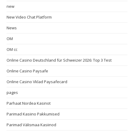
new
New Video Chat Platform
News
OM
OM cc
Online Casino Deutschland für Schweizer 2026: Top 3 Test
Online Casino Paysafe
Online Casino Vklad Paysafecard
pages
Parhaat Nordea Kasinot
Parimad Kasiino Pakkumised
Parimad Välismaa Kasiinod