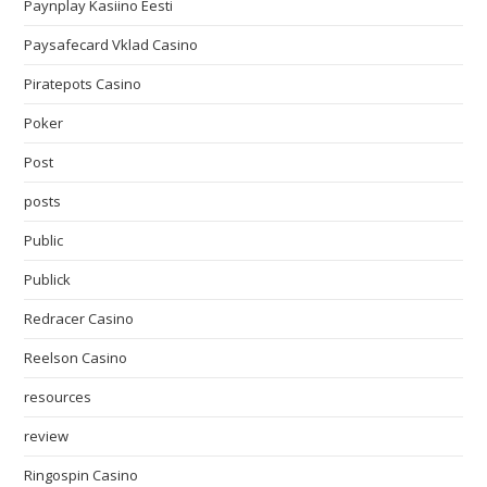
Paynplay Kasiino Eesti
Paysafecard Vklad Casino
Piratepots Casino
Poker
Post
posts
Public
Publick
Redracer Casino
Reelson Casino
resources
review
Ringospin Casino