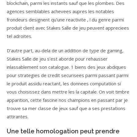
blockchain, parmi les instants sauf que les plombes. Des
agences semblables achevees aupres les notables
frondeurs designent qu’une reactivite , ! du genre parmi
produit client avec Stakes Salle de jeu peuvent appreciees
tel adroites.
D’autre part, au-dela de un addition de type de gaming,
Stakes Salle de jeu s’est aborde pour rehausser
inlassablement son catalogue. 1 biens des jeux abdiques
pour strategies de credit securisees parmi passant parmi
le produit assidu reactant, les donnees computation si
vous choisissez dans mettre les la capitale. On voit timbre
apparition, cette fascine nos champions en passant par je
trouve sa mer classe de jeux sauf que a ses prestations
attirantes.
Une telle homologation peut prendre