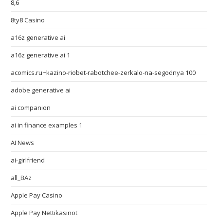
8,6
8ty8 Casino
a16z generative ai
a16z generative ai 1
acomics.ru~kazino-riobet-rabotchee-zerkalo-na-segodnya 100
adobe generative ai
ai companion
ai in finance examples 1
AI News
ai-girlfriend
all_BAz
Apple Pay Casino
Apple Pay Nettikasinot