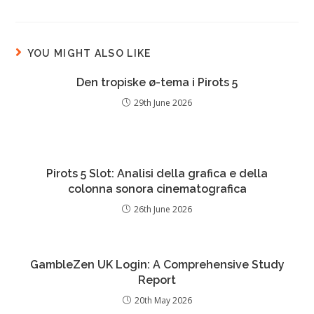
YOU MIGHT ALSO LIKE
Den tropiske ø-tema i Pirots 5
29th June 2026
Pirots 5 Slot: Analisi della grafica e della
colonna sonora cinematografica
26th June 2026
GambleZen UK Login: A Comprehensive Study
Report
20th May 2026