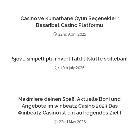
Casino ve Kumarhane Oyun Seçenekleri:
Basaribet Casino Platformu
22nd April 2025
Sjovt, simpelt plu i hvert fald tilslutte spilleban!
10th July 2026
Maximiere deinen Spaß: Aktuelle Boni und
Angebote im winbeatz Casino 2023 Das
Winbeatz Casino ist ein aufregendes Ziel f
22nd May 2026