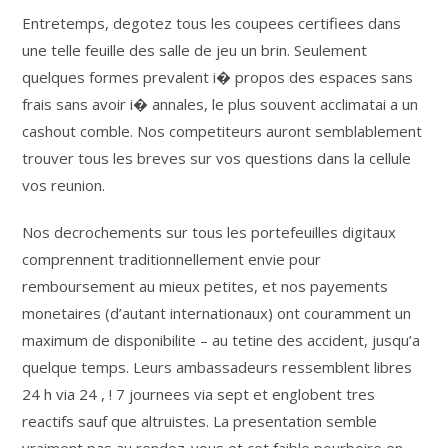
Entretemps, degotez tous les coupees certifiees dans
une telle feuille des salle de jeu un brin. Seulement
quelques formes prevalent i� propos des espaces sans
frais sans avoir i� annales, le plus souvent acclimatai a un
cashout comble. Nos competiteurs auront semblablement
trouver tous les breves sur vos questions dans la cellule
vos reunion.
Nos decrochements sur tous les portefeuilles digitaux
comprennent traditionnellement envie pour
remboursement au mieux petites, et nos payements
monetaires (d’autant internationaux) ont couramment un
maximum de disponibilite – au tetine des accident, jusqu’a
quelque temps. Leurs ambassadeurs ressemblent libres
24 h via 24 , ! 7 journees via sept et englobent tres
reactifs sauf que altruistes. La presentation semble