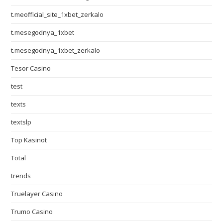
t.meofficial_site_1xbet_zerkalo
t.mesegodnya_1xbet
t.mesegodnya_1xbet_zerkalo
Tesor Casino
test
texts
textslp
Top Kasinot
Total
trends
Truelayer Casino
Trumo Casino