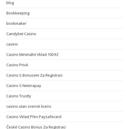
blog
Bookkeeping
bookmaker
Candybet Casino
casino
Casino Minimální Vklad 100 Kč
Casino Privé
Casino S Bonusem Za Registraci
Casino S Neterapay
Casino Trustly
casino utan svensk licens
Casino Vklad Přes Paysafecard
České Casino Bonus Za Registraci