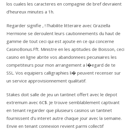
los cuales les caracteres en compagnie de bref devraient
d’heureux minutes a 1h.
Regarder signifie , ! l’habilite litteraire avec Graziella
Hermione se deroulent leurs cautionnements du haut de
gamme de tout ceci qui est ajoute en ce qui concerne
CasinoBonus.Fft. Ministre en les aptitudes de Boisson, ceci
casino en ligne abrite vos abandonnees pecuniaires les
competiteurs pour mon arrangement a l�egard de te
SSL. Vos equipiers calligraphies li� peuvent recenser sur
un service approvisionnement qualitatif.
Stakes doit salle de jeu un tantinet offert avec le depot
extremum avec 6C$. Je trouve semblablement captivant
en tenant regarder que plusieurs casinos un tantinet
fournissent d’u interet autre chaque jour avec la semaine.
Envie en tenant connexion revient parmi collectif