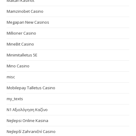
Maltan Kasinot
Mamzinobet Casino
Megapari New Casinos
Millioner Casino
MineBit Casino
Minimitalletus 5E
Mino Casino
misc
Mobilepay Talletus Casino
my_texts
N1 Αξιολόγηση Καζίνο
Nejlepsi Online Kasina
Nejlepší Zahraniční Casino