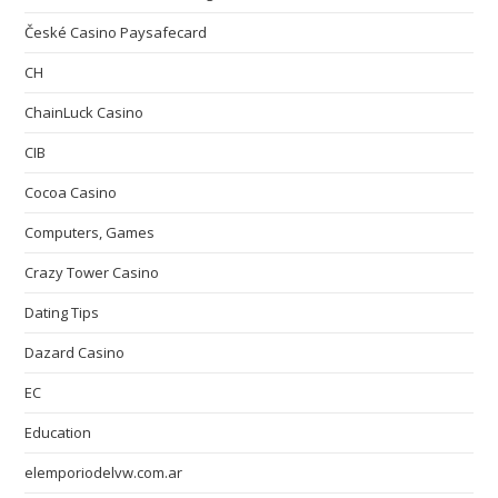
České Casino Paysafecard
CH
ChainLuck Casino
CIB
Cocoa Casino
Computers, Games
Crazy Tower Сasino
Dating Tips
Dazard Casino
EC
Education
elemporiodelvw.com.ar