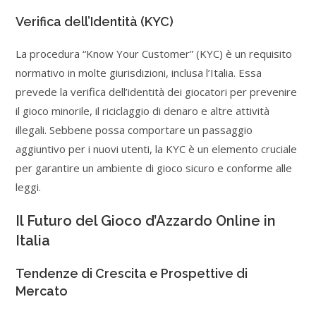
Verifica dell’Identità (KYC)
La procedura “Know Your Customer” (KYC) è un requisito
normativo in molte giurisdizioni, inclusa l’Italia. Essa
prevede la verifica dell’identità dei giocatori per prevenire
il gioco minorile, il riciclaggio di denaro e altre attività
illegali. Sebbene possa comportare un passaggio
aggiuntivo per i nuovi utenti, la KYC è un elemento cruciale
per garantire un ambiente di gioco sicuro e conforme alle
leggi.
Il Futuro del Gioco d’Azzardo Online in
Italia
Tendenze di Crescita e Prospettive di
Mercato