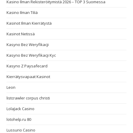
Kasino Ilman Rekisteröitymistä 2026 – TOP 3 Suomessa
Kasino Ilman Tiliä
Kasinot Ilman Kierrätystä
Kasinot Netissä
Kasyno Bez Weryfikacji
Kasyno Bez Weryfikacji Kyc
Kasyno Z Paysafecard
Kierrätysvapaat Kasinot
Leon
listcrawler corpus christi
LolaJack Casino
lotohelp.ru 80
Lussurio Casino