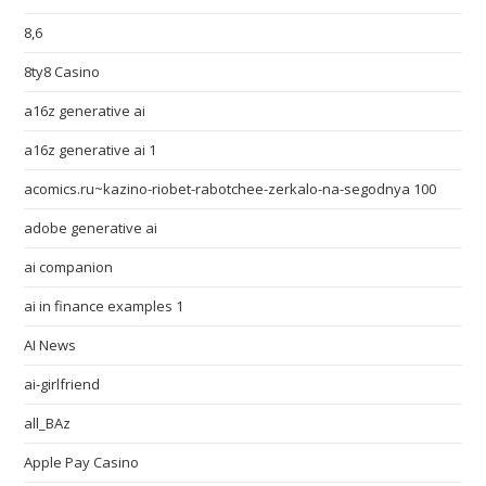
8,6
8ty8 Casino
a16z generative ai
a16z generative ai 1
acomics.ru~kazino-riobet-rabotchee-zerkalo-na-segodnya 100
adobe generative ai
ai companion
ai in finance examples 1
AI News
ai-girlfriend
all_BAz
Apple Pay Casino