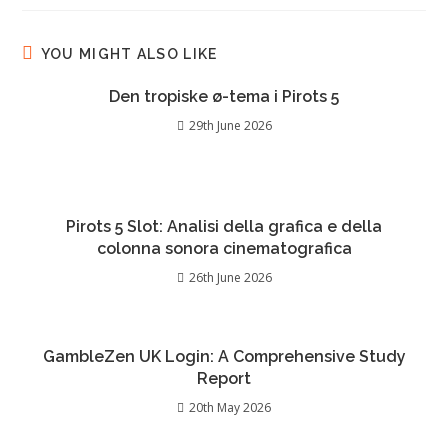
YOU MIGHT ALSO LIKE
Den tropiske ø-tema i Pirots 5
29th June 2026
Pirots 5 Slot: Analisi della grafica e della
colonna sonora cinematografica
26th June 2026
GambleZen UK Login: A Comprehensive Study
Report
20th May 2026