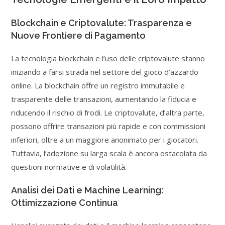
Blockchain e Criptovalute: Trasparenza e
Nuove Frontiere di Pagamento
La tecnologia blockchain e l’uso delle criptovalute stanno
iniziando a farsi strada nel settore del gioco d’azzardo
online. La blockchain offre un registro immutabile e
trasparente delle transazioni, aumentando la fiducia e
riducendo il rischio di frodi. Le criptovalute, d’altra parte,
possono offrire transazioni più rapide e con commissioni
inferiori, oltre a un maggiore anonimato per i giocatori.
Tuttavia, l’adozione su larga scala è ancora ostacolata da
questioni normative e di volatilità.
Analisi dei Dati e Machine Learning:
Ottimizzazione Continua