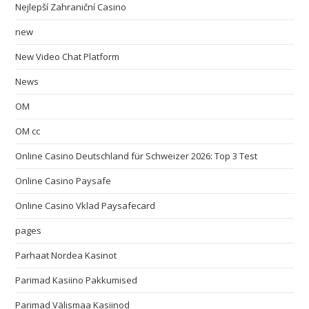
Nejlepší Zahraniční Casino
new
New Video Chat Platform
News
OM
OM cc
Online Casino Deutschland für Schweizer 2026: Top 3 Test
Online Casino Paysafe
Online Casino Vklad Paysafecard
pages
Parhaat Nordea Kasinot
Parimad Kasiino Pakkumised
Parimad Välismaa Kasiinod