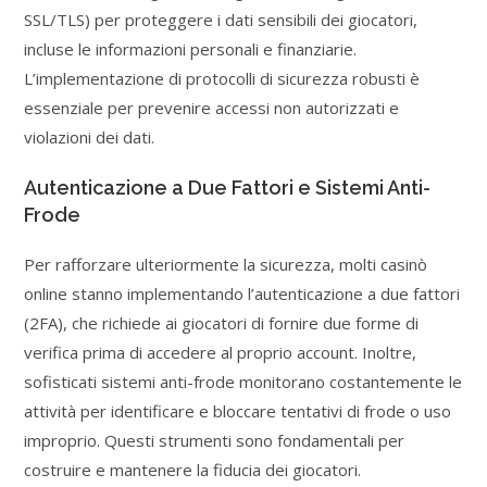
SSL/TLS) per proteggere i dati sensibili dei giocatori,
incluse le informazioni personali e finanziarie.
L’implementazione di protocolli di sicurezza robusti è
essenziale per prevenire accessi non autorizzati e
violazioni dei dati.
Autenticazione a Due Fattori e Sistemi Anti-
Frode
Per rafforzare ulteriormente la sicurezza, molti casinò
online stanno implementando l’autenticazione a due fattori
(2FA), che richiede ai giocatori di fornire due forme di
verifica prima di accedere al proprio account. Inoltre,
sofisticati sistemi anti-frode monitorano costantemente le
attività per identificare e bloccare tentativi di frode o uso
improprio. Questi strumenti sono fondamentali per
costruire e mantenere la fiducia dei giocatori.