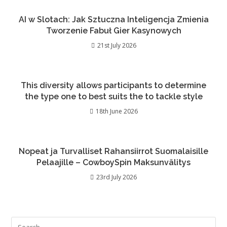
AI w Slotach: Jak Sztuczna Inteligencja Zmienia
Tworzenie Fabuł Gier Kasynowych
21st July 2026
This diversity allows participants to determine
the type one to best suits the to tackle style
18th June 2026
Nopeat ja Turvalliset Rahansiirrot Suomalaisille
Pelaajille – CowboySpin Maksunvälitys
23rd July 2026