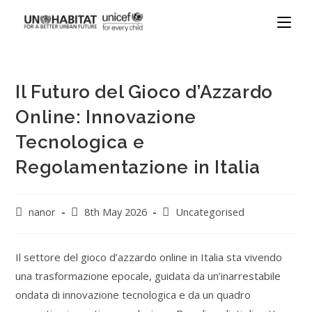
Il Futuro del Gioco d’Azzardo
Online: Innovazione
Tecnologica e
Regolamentazione in Italia
nanor
8th May 2026
Uncategorised
Il settore del gioco d’azzardo online in Italia sta vivendo
una trasformazione epocale, guidata da un’inarrestabile
ondata di innovazione tecnologica e da un quadro