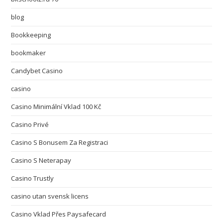
blog
Bookkeeping
bookmaker
Candybet Casino
casino
Casino Minimální Vklad 100 Kč
Casino Privé
Casino S Bonusem Za Registraci
Casino S Neterapay
Casino Trustly
casino utan svensk licens
Casino Vklad Přes Paysafecard