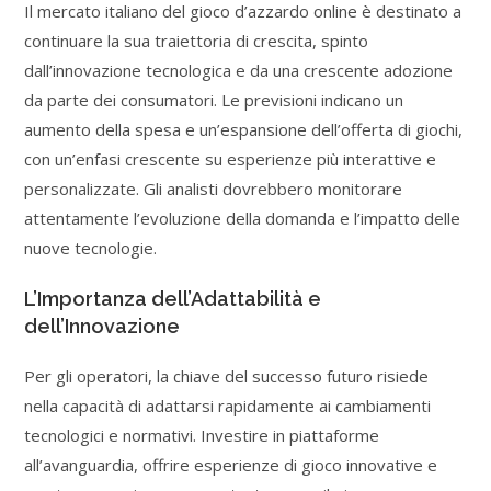
Il mercato italiano del gioco d’azzardo online è destinato a
continuare la sua traiettoria di crescita, spinto
dall’innovazione tecnologica e da una crescente adozione
da parte dei consumatori. Le previsioni indicano un
aumento della spesa e un’espansione dell’offerta di giochi,
con un’enfasi crescente su esperienze più interattive e
personalizzate. Gli analisti dovrebbero monitorare
attentamente l’evoluzione della domanda e l’impatto delle
nuove tecnologie.
L’Importanza dell’Adattabilità e
dell’Innovazione
Per gli operatori, la chiave del successo futuro risiede
nella capacità di adattarsi rapidamente ai cambiamenti
tecnologici e normativi. Investire in piattaforme
all’avanguardia, offrire esperienze di gioco innovative e