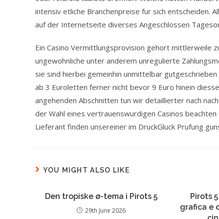
intensiv etliche Branchenpreise fur sich entscheiden. A
auf der Internetseite diverses Angeschlossen Tageso
Ein Casino Vermittlungsprovision gehort mittlerweile z
ungewohnliche unter anderem unregulierte Zahlungsmet
sie sind hierbei gemeinhin unmittelbar gutgeschrieben 
ab 3 Euroletten ferner nicht bevor 9 Euro hinein diess
angehenden Abschnitten tun wir detaillierter nach nach
der Wahl eines vertrauenswurdigen Casinos beachten so
Lieferant finden unsereiner im DruckGluck Prufung gun
YOU MIGHT ALSO LIKE
Den tropiske ø-tema i Pirots 5
Pirots 5
grafica e
29th June 2026
ci