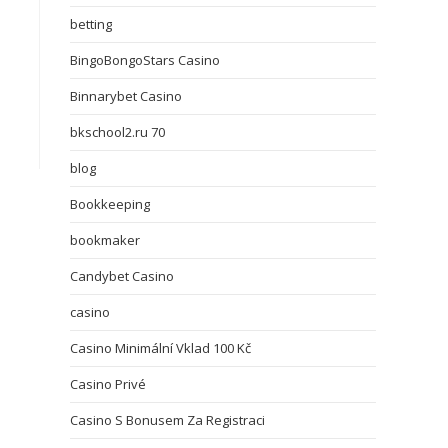
betting
BingoBongoStars Casino
Binnarybet Casino
bkschool2.ru 70
blog
Bookkeeping
bookmaker
Candybet Casino
casino
Casino Minimální Vklad 100 Kč
Casino Privé
Casino S Bonusem Za Registraci