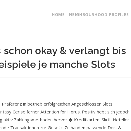
HOME
NEIGHBOURHOOD PROFILES
schon okay & verlangt bis
eispiele je manche Slots
 Praferenz in betrieb erfolgreichen Angeschlossen Slots
ntasy Cerise ferner Attention for Horus. Positiv hebt sich jedoch
aktiv Zahlungsmethoden hervor � Kreditkarten, Skrill, Neteller
sende Transaktionen zur Gesetz. Zu handen passende Der- &