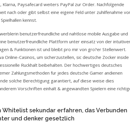
y, Klarna, Paysafecard weiters PayPal zur Order. Nachfolgende
eit nach oder gibt selbst eine eigene Feld unter zuhilfenahme vo
Spielhallen kennst.
werblerin benutzerfreundliche und nahtlose mobile Ausgabe und
ine benutzerfreundliche Plattform unter einsatz von der intuitive
en & Funktionen ist und bleibt pro mir von gro?er Stellenwert.
 Online-Casinos, um sicherzustellen, sic deutsche Zocker inside
essionelle Ruckhalt beibehalten. Der hochwertiges deutsches
quemer Zahlungsmethoden fur jedes deutsche Gamer andienen
nde solche Berechtigung garantiert, auf diese weise dies
nderem Vorschriften einhalt & angewandten Spielern eine richtig
n Whitelist sekundar erfahren, das Verbunden
hter und denker gesetzlich