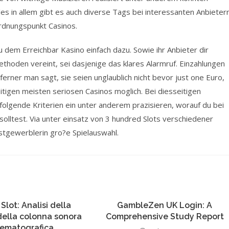
lles in allem gibt es auch diverse Tags bei interessanten Anbieter
rdnungspunkt Casinos.
u dem Erreichbar Kasino einfach dazu. Sowie ihr Anbieter dir
hoden vereint, sei dasjenige das klares Alarmruf. Einzahlungen
ferner man sagt, sie seien unglaublich nicht bevor just one Euro,
eitigen meisten seriosen Casinos moglich. Bei diesseitigen
folgende Kriterien ein unter anderem prazisieren, worauf du bei
lltest. Via unter einsatz von 3 hundred Slots verschiedener
stgewerblerin gro?e Spielauswahl.
 Slot: Analisi della
GambleZen UK Login: A
 della colonna sonora
Comprehensive Study Report
nematografica