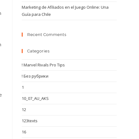
Marketing de Afiliados en el Juego Online: Una
n
Guía para Chile
Recent Comments
n
Categories
! Marvel Rivals Pro Tips
! Без рубрики
1
e
10_07_AU_AKS
12
123texts
16