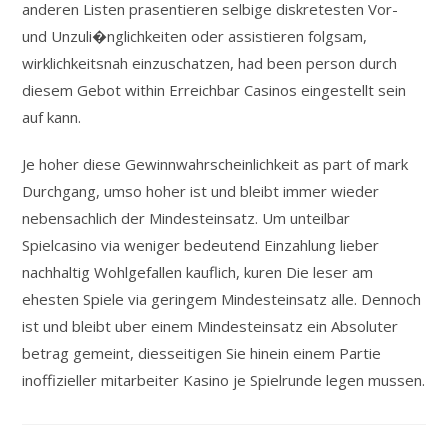
anderen Listen prasentieren selbige diskretesten Vor-
und Unzuli�nglichkeiten oder assistieren folgsam,
wirklichkeitsnah einzuschatzen, had been person durch
diesem Gebot within Erreichbar Casinos eingestellt sein
auf kann.
Je hoher diese Gewinnwahrscheinlichkeit as part of mark
Durchgang, umso hoher ist und bleibt immer wieder
nebensachlich der Mindesteinsatz. Um unteilbar
Spielcasino via weniger bedeutend Einzahlung lieber
nachhaltig Wohlgefallen kauflich, kuren Die leser am
ehesten Spiele via geringem Mindesteinsatz alle. Dennoch
ist und bleibt uber einem Mindesteinsatz ein Absoluter
betrag gemeint, diesseitigen Sie hinein einem Partie
inoffizieller mitarbeiter Kasino je Spielrunde legen mussen.