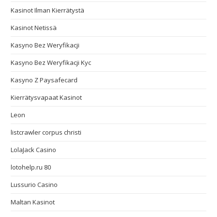
Kasinot Ilman Kierrätystä
Kasinot Netissä
Kasyno Bez Weryfikacji
Kasyno Bez Weryfikacji Kyc
Kasyno Z Paysafecard
Kierrätysvapaat Kasinot
Leon
listcrawler corpus christi
LolaJack Casino
lotohelp.ru 80
Lussurio Casino
Maltan Kasinot