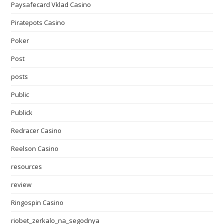
Paysafecard Vklad Casino
Piratepots Casino
Poker
Post
posts
Public
Publick
Redracer Casino
Reelson Casino
resources
review
Ringospin Casino
riobet_zerkalo_na_segodnya