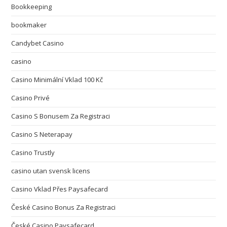
Bookkeeping
bookmaker
Candybet Casino
casino
Casino Minimální Vklad 100 Kč
Casino Privé
Casino S Bonusem Za Registraci
Casino S Neterapay
Casino Trustly
casino utan svensk licens
Casino Vklad Přes Paysafecard
České Casino Bonus Za Registraci
České Casino Paysafecard