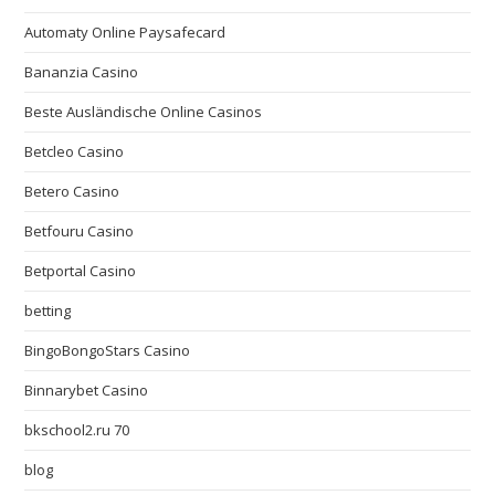
Automaty Online Paysafecard
Bananzia Casino
Beste Ausländische Online Casinos
Betcleo Casino
Betero Casino
Betfouru Casino
Betportal Casino
betting
BingoBongoStars Casino
Binnarybet Casino
bkschool2.ru 70
blog