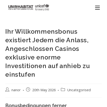
Ihr Willkommensbonus
existiert Jedem die Anlass,
Angeschlossen Casinos
exklusive enorme
Investitionen auf anhieb zu
einstufen
nanor
20th May 2026
Uncategorised
Bonusbedingungen ferner