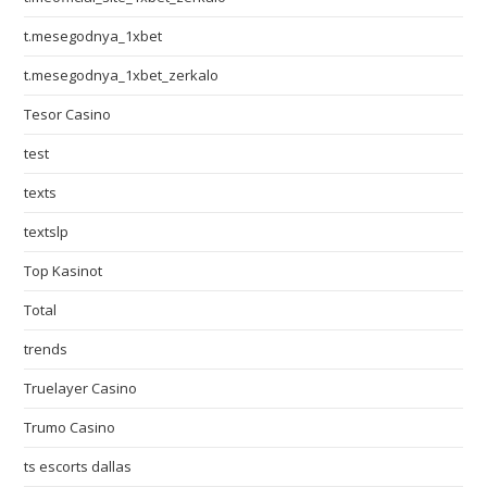
t.mesegodnya_1xbet
t.mesegodnya_1xbet_zerkalo
Tesor Casino
test
texts
textslp
Top Kasinot
Total
trends
Truelayer Casino
Trumo Casino
ts escorts dallas