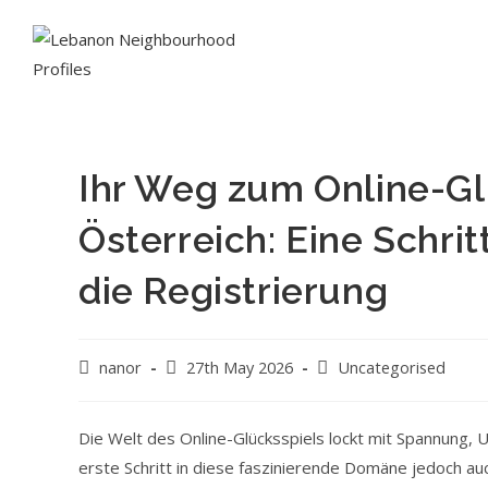
Ihr Weg zum Online-Gl
Österreich: Eine Schrit
die Registrierung
nanor
27th May 2026
Uncategorised
Die Welt des Online-Glücksspiels lockt mit Spannung, 
erste Schritt in diese faszinierende Domäne jedoch au