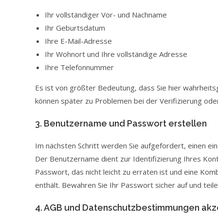
Ihr vollständiger Vor- und Nachname
Ihr Geburtsdatum
Ihre E-Mail-Adresse
Ihr Wohnort und Ihre vollständige Adresse
Ihre Telefonnummer
Es ist von größter Bedeutung, dass Sie hier wahrhei
können später zu Problemen bei der Verifizierung ode
3. Benutzername und Passwort erstellen
Im nächsten Schritt werden Sie aufgefordert, einen e
Der Benutzername dient zur Identifizierung Ihres Kon
Passwort, das nicht leicht zu erraten ist und eine Ko
enthält. Bewahren Sie Ihr Passwort sicher auf und teil
4. AGB und Datenschutzbestimmungen akz