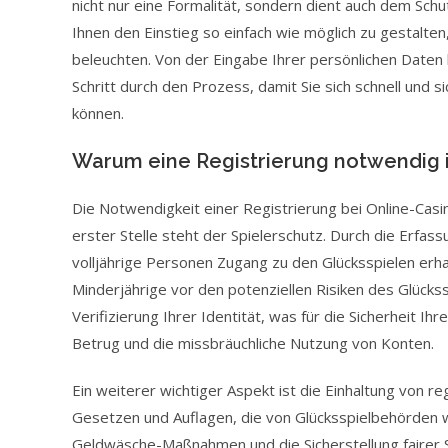
nicht nur eine Formalität, sondern dient auch dem Sch
Ihnen den Einstieg so einfach wie möglich zu gestalten
beleuchten. Von der Eingabe Ihrer persönlichen Daten bi
Schritt durch den Prozess, damit Sie sich schnell und 
können.
Warum eine Registrierung notwendig i
Die Notwendigkeit einer Registrierung bei Online-Casi
erster Stelle steht der Spielerschutz. Durch die Erfas
volljährige Personen Zugang zu den Glücksspielen erhal
Minderjährige vor den potenziellen Risiken des Glücks
Verifizierung Ihrer Identität, was für die Sicherheit Ih
Betrug und die missbräuchliche Nutzung von Konten.
Ein weiterer wichtiger Aspekt ist die Einhaltung von r
Gesetzen und Auflagen, die von Glücksspielbehörden w
Geldwäsche-Maßnahmen und die Sicherstellung fairer S