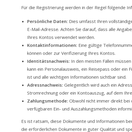
Für die Registrierung werden in der Regel folgende I
Persönliche Daten:
Dies umfasst Ihren vollständi
E-Mail-Adresse. Achten Sie darauf, dass alle Angaben
Ihres Kontos verwendet werden.
Kontaktinformationen:
Eine gültige Telefonnummer 
können oder zur Verifizierung Ihres Kontos.
Identitätsnachweis:
In den meisten Fällen müssen 
kann ein Personalausweis, ein Reisepass oder ein Fü
ist und alle wichtigen Informationen sichtbar sind.
Adressnachweis:
Gelegentlich wird auch ein Adress
Stromrechnung oder ein Kontoauszug, auf dem Ihre A
Zahlungsmethode:
Obwohl nicht immer direkt bei de
verfügbaren Ein- und Auszahlungsmethoden informie
Es ist ratsam, diese Dokumente und Informationen bere
die erforderlichen Dokumente in guter Qualität und spe