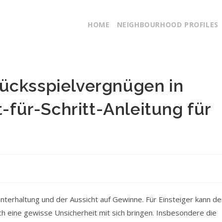
HOME
NEIGHBOURHOOD PROFILES
ücksspielvergnügen in
t-für-Schritt-Anleitung für
Unterhaltung und der Aussicht auf Gewinne. Für Einsteiger kann de
ch eine gewisse Unsicherheit mit sich bringen. Insbesondere die