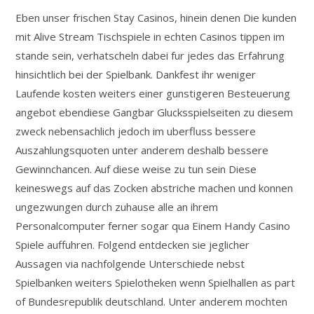
Eben unser frischen Stay Casinos, hinein denen Die kunden
mit Alive Stream Tischspiele in echten Casinos tippen im
stande sein, verhatscheln dabei fur jedes das Erfahrung
hinsichtlich bei der Spielbank. Dankfest ihr weniger
Laufende kosten weiters einer gunstigeren Besteuerung
angebot ebendiese Gangbar Glucksspielseiten zu diesem
zweck nebensachlich jedoch im uberfluss bessere
Auszahlungsquoten unter anderem deshalb bessere
Gewinnchancen. Auf diese weise zu tun sein Diese
keineswegs auf das Zocken abstriche machen und konnen
ungezwungen durch zuhause alle an ihrem
Personalcomputer ferner sogar qua Einem Handy Casino
Spiele auffuhren. Folgend entdecken sie jeglicher
Aussagen via nachfolgende Unterschiede nebst
Spielbanken weiters Spielotheken wenn Spielhallen as part
of Bundesrepublik deutschland. Unter anderem mochten