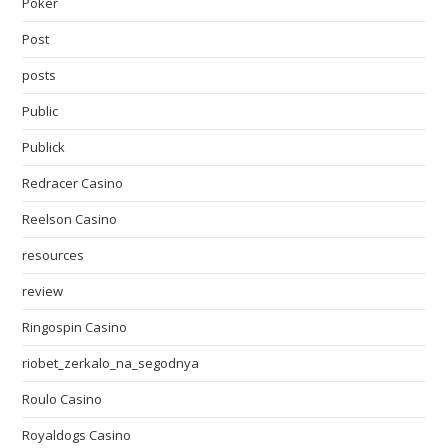
Poker
Post
posts
Public
Publick
Redracer Casino
Reelson Casino
resources
review
Ringospin Casino
riobet_zerkalo_na_segodnya
Roulo Casino
Royaldogs Casino