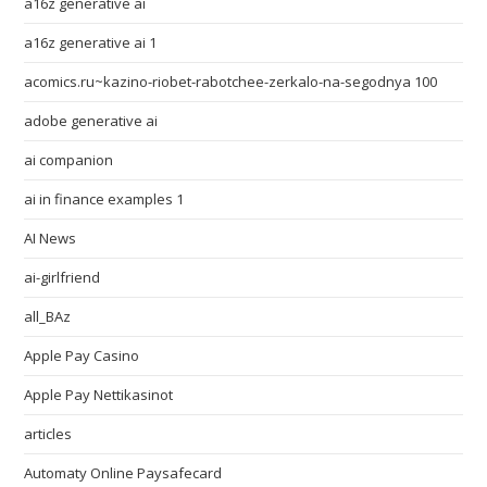
a16z generative ai
a16z generative ai 1
acomics.ru~kazino-riobet-rabotchee-zerkalo-na-segodnya 100
adobe generative ai
ai companion
ai in finance examples 1
AI News
ai-girlfriend
all_BAz
Apple Pay Casino
Apple Pay Nettikasinot
articles
Automaty Online Paysafecard