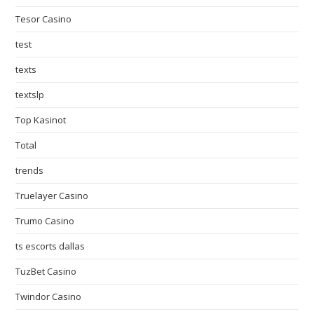
Tesor Casino
test
texts
textslp
Top Kasinot
Total
trends
Truelayer Casino
Trumo Casino
ts escorts dallas
TuzBet Casino
Twindor Casino