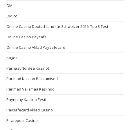
OM
OM cc
Online Casino Deutschland für Schweizer 2026: Top 3 Test
Online Casino Paysafe
Online Casino Vklad Paysafecard
pages
Parhaat Nordea Kasinot
Parimad Kasiino Pakkumised
Parimad Välismaa Kasiinod
Paynplay Kasiino Eesti
Paysafecard Vklad Casino
Piratepots Casino