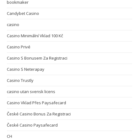
bookmaker
Candybet Casino
casino
Casino Minimální Vklad 100 Kč
Casino Privé
Casino S Bonusem Za Registraci
Casino S Neterapay
Casino Trustly
casino utan svensk licens
Casino Vklad Přes Paysafecard
České Casino Bonus Za Registraci
České Casino Paysafecard
CH