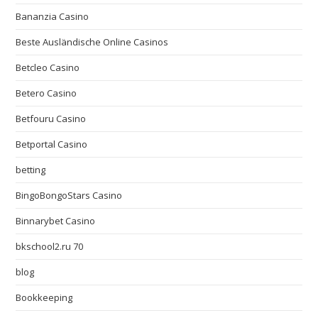
Bananzia Casino
Beste Ausländische Online Casinos
Betcleo Casino
Betero Casino
Betfouru Casino
Betportal Casino
betting
BingoBongoStars Casino
Binnarybet Casino
bkschool2.ru 70
blog
Bookkeeping