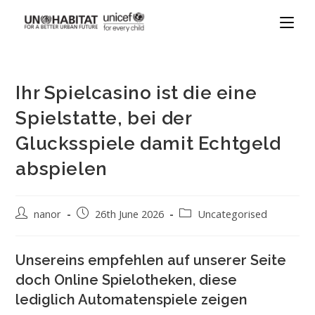
Ihr Spielcasino ist die eine
Spielstatte, bei der
Glucksspiele damit Echtgeld
abspielen
nanor
26th June 2026
Uncategorised
Unsereins empfehlen auf unserer Seite
doch Online Spielotheken, diese
lediglich Automatenspiele zeigen