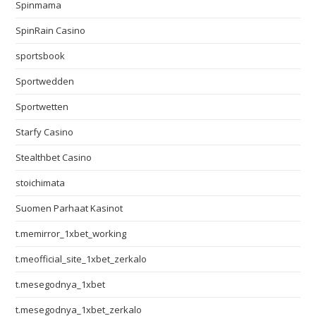
Spinmama
SpinRain Casino
sportsbook
Sportwedden
Sportwetten
Starfy Casino
Stealthbet Casino
stoichimata
Suomen Parhaat Kasinot
t.memirror_1xbet_working
t.meofficial_site_1xbet_zerkalo
t.mesegodnya_1xbet
t.mesegodnya_1xbet_zerkalo