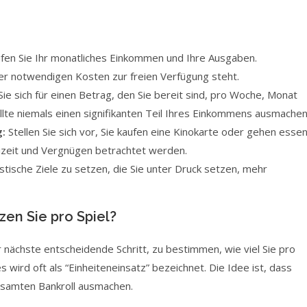
en Sie Ihr monatliches Einkommen und Ihre Ausgaben.
ller notwendigen Kosten zur freien Verfügung steht.
ie sich für einen Betrag, den Sie bereit sind, pro Woche, Monat
ollte niemals einen signifikanten Teil Ihres Einkommens ausmachen
g:
Stellen Sie sich vor, Sie kaufen eine Kinokarte oder gehen essen
reizeit und Vergnügen betrachtet werden.
stische Ziele zu setzen, die Sie unter Druck setzen, mehr
zen Sie pro Spiel?
 nächste entscheidende Schritt, zu bestimmen, wie viel Sie pro
wird oft als “Einheiteneinsatz” bezeichnet. Die Idee ist, dass
gesamten Bankroll ausmachen.