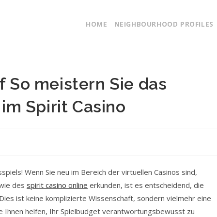
HOME
NEIGHBOURHOOD PROFILES
ff So meistern Sie das
m Spirit Casino
piels! Wenn Sie neu im Bereich der virtuellen Casinos sind,
 wie des
spirit casino online
erkunden, ist es entscheidend, die
es ist keine komplizierte Wissenschaft, sondern vielmehr eine
die Ihnen helfen, Ihr Spielbudget verantwortungsbewusst zu