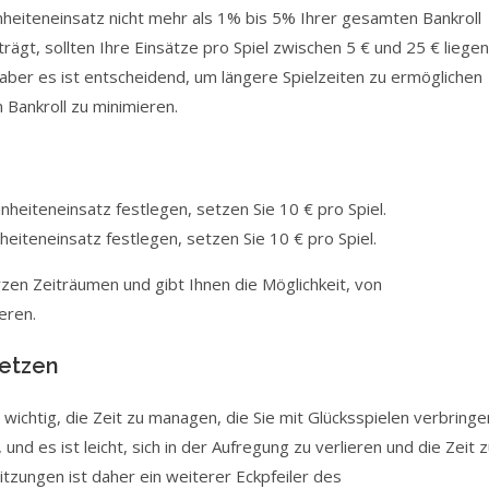
nheiteneinsatz nicht mehr als 1% bis 5% Ihrer gesamten Bankroll
ägt, sollten Ihre Einsätze pro Spiel zwischen 5 € und 25 € liegen
 aber es ist entscheidend, um längere Spielzeiten zu ermöglichen
 Bankroll zu minimieren.
nheiteneinsatz festlegen, setzen Sie 10 € pro Spiel.
heiteneinsatz festlegen, setzen Sie 10 € pro Spiel.
zen Zeiträumen und gibt Ihnen die Möglichkeit, von
eren.
setzen
ichtig, die Zeit zu managen, die Sie mit Glücksspielen verbringe
und es ist leicht, sich in der Aufregung zu verlieren und die Zeit 
itzungen ist daher ein weiterer Eckpfeiler des