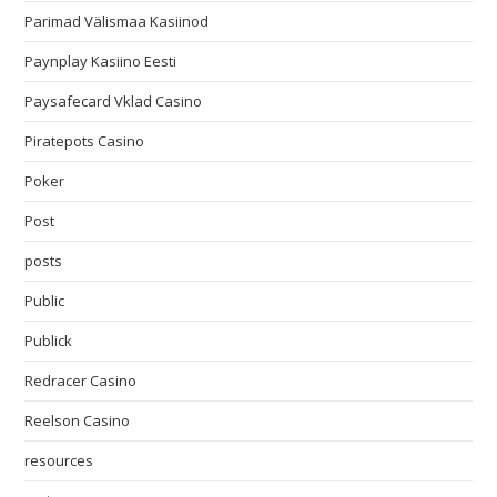
Parimad Välismaa Kasiinod
Paynplay Kasiino Eesti
Paysafecard Vklad Casino
Piratepots Casino
Poker
Post
posts
Public
Publick
Redracer Casino
Reelson Casino
resources