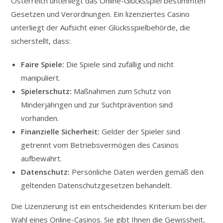
Österreich unterliegt das Online-Glücksspiel bestimmten
Gesetzen und Verordnungen. Ein lizenziertes Casino
unterliegt der Aufsicht einer Glücksspielbehörde, die
sicherstellt, dass:
Faire Spiele:
Die Spiele sind zufällig und nicht
manipuliert.
Spielerschutz:
Maßnahmen zum Schutz von
Minderjährigen und zur Suchtprävention sind
vorhanden.
Finanzielle Sicherheit:
Gelder der Spieler sind
getrennt vom Betriebsvermögen des Casinos
aufbewahrt.
Datenschutz:
Persönliche Daten werden gemäß den
geltenden Datenschutzgesetzen behandelt.
Die Lizenzierung ist ein entscheidendes Kriterium bei der
Wahl eines Online-Casinos. Sie gibt Ihnen die Gewissheit,