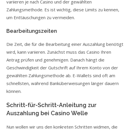
variieren je nach Casino und der gewählten
Zahlungsmethode. Es ist wichtig, diese Limits zu kennen,
um Enttäuschungen zu vermeiden.
Bearbeitungszeiten
Die Zeit, die für die Bearbeitung einer Auszahlung benötigt
wird, kann variieren. Zunächst muss das Casino Ihren
Antrag prüfen und genehmigen. Danach hängt die
Geschwindigkeit der Gutschrift auf Ihrem Konto von der
gewählten Zahlungsmethode ab. E-Wallets sind oft am
schnellsten, während Banküberweisungen länger dauern
können.
Schritt-für-Schritt-Anleitung zur
Auszahlung bei Casino Welle
Nun wollen wir uns den konkreten Schritten widmen, die