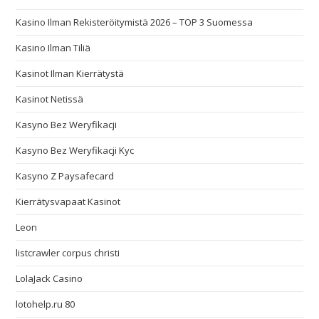
Kasino Ilman Rekisteröitymistä 2026 – TOP 3 Suomessa
Kasino Ilman Tiliä
Kasinot Ilman Kierrätystä
Kasinot Netissä
Kasyno Bez Weryfikacji
Kasyno Bez Weryfikacji Kyc
Kasyno Z Paysafecard
Kierrätysvapaat Kasinot
Leon
listcrawler corpus christi
LolaJack Casino
lotohelp.ru 80