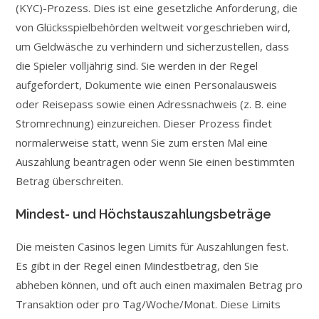
(KYC)-Prozess. Dies ist eine gesetzliche Anforderung, die
von Glücksspielbehörden weltweit vorgeschrieben wird,
um Geldwäsche zu verhindern und sicherzustellen, dass
die Spieler volljährig sind. Sie werden in der Regel
aufgefordert, Dokumente wie einen Personalausweis
oder Reisepass sowie einen Adressnachweis (z. B. eine
Stromrechnung) einzureichen. Dieser Prozess findet
normalerweise statt, wenn Sie zum ersten Mal eine
Auszahlung beantragen oder wenn Sie einen bestimmten
Betrag überschreiten.
Mindest- und Höchstauszahlungsbeträge
Die meisten Casinos legen Limits für Auszahlungen fest.
Es gibt in der Regel einen Mindestbetrag, den Sie
abheben können, und oft auch einen maximalen Betrag pro
Transaktion oder pro Tag/Woche/Monat. Diese Limits