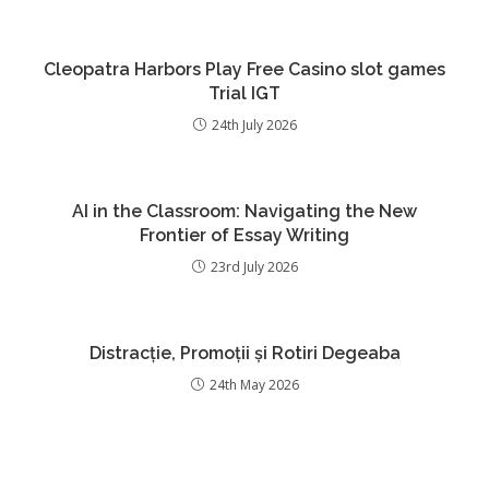
Cleopatra Harbors Play Free Casino slot games
Trial IGT
24th July 2026
AI in the Classroom: Navigating the New
Frontier of Essay Writing
23rd July 2026
Distracție, Promoții și Rotiri Degeaba
24th May 2026