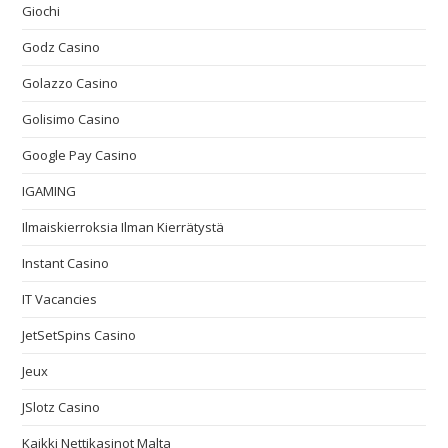
Giochi
Godz Casino
Golazzo Casino
Golisimo Casino
Google Pay Casino
IGAMING
Ilmaiskierroksia Ilman Kierrätystä
Instant Casino
IT Vacancies
JetSetSpins Casino
Jeux
JSlotz Casino
Kaikki Nettikasinot Malta