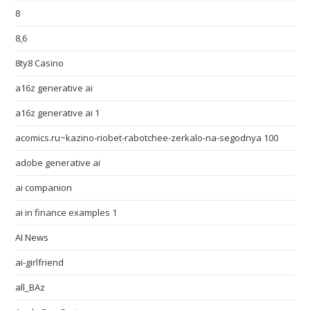
8
8,6
8ty8 Casino
a16z generative ai
a16z generative ai 1
acomics.ru~kazino-riobet-rabotchee-zerkalo-na-segodnya 100
adobe generative ai
ai companion
ai in finance examples 1
AI News
ai-girlfriend
all_BAz