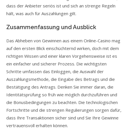
dass der Anbieter seriös ist und sich an strenge Regeln
hält, was auch für Auszahlungen gilt.
Zusammenfassung und Ausblick
Das Abheben von Gewinnen aus einem Online-Casino mag
auf den ersten Blick einschüchternd wirken, doch mit dem
richtigen Wissen und einer klaren Vorgehensweise ist es
ein einfacher und sicherer Prozess. Die wichtigsten
Schritte umfassen das Einloggen, die Auswahl der
Auszahlungsmethode, die Eingabe des Betrags und die
Bestätigung des Antrags. Denken Sie immer daran, die
Identitätsprüfung so früh wie möglich durchzuführen und
die Bonusbedingungen zu beachten. Die technologischen
Fortschritte und die strengen Regulierungen sorgen dafür,
dass Ihre Transaktionen sicher sind und Sie Ihre Gewinne
vertrauensvoll erhalten können.