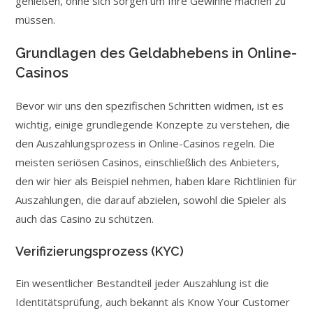
genießen, ohne sich Sorgen um Ihre Gewinne machen zu
müssen.
Grundlagen des Geldabhebens in Online-
Casinos
Bevor wir uns den spezifischen Schritten widmen, ist es
wichtig, einige grundlegende Konzepte zu verstehen, die
den Auszahlungsprozess in Online-Casinos regeln. Die
meisten seriösen Casinos, einschließlich des Anbieters,
den wir hier als Beispiel nehmen, haben klare Richtlinien für
Auszahlungen, die darauf abzielen, sowohl die Spieler als
auch das Casino zu schützen.
Verifizierungsprozess (KYC)
Ein wesentlicher Bestandteil jeder Auszahlung ist die
Identitätsprüfung, auch bekannt als Know Your Customer