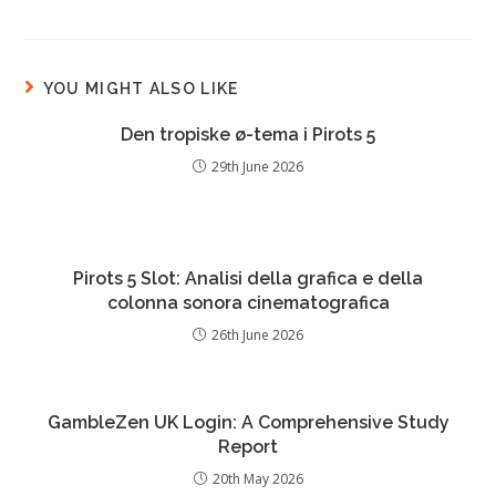
YOU MIGHT ALSO LIKE
Den tropiske ø-tema i Pirots 5
29th June 2026
Pirots 5 Slot: Analisi della grafica e della
colonna sonora cinematografica
26th June 2026
GambleZen UK Login: A Comprehensive Study
Report
20th May 2026