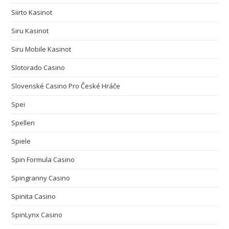
Siirto Kasinot
Siru Kasinot
Siru Mobile Kasinot
Slotorado Casino
Slovenské Casino Pro České Hráče
Spei
Spellen
Spiele
Spin Formula Casino
Spingranny Casino
Spinita Casino
SpinLynx Casino