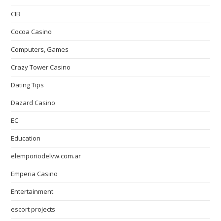
CIB
Cocoa Casino
Computers, Games
Crazy Tower Сasino
Dating Tips
Dazard Casino
EC
Education
elemporiodelvw.com.ar
Emperia Casino
Entertainment
escort projects