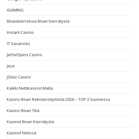
IGAMING
Ilmaiskierroksia Ilman Kierrätystä
Instant Casino
IT Vacancies
JetSetSpins Casino
Jeux
JSlotz Casino
Kaikki Nettikasinot Malta
Kasino Ilman Rekisteröitymistä 2026 – TOP 3 Suomessa
Kasino Ilman Tiliä
Kasinot Ilman Kierrätystä
Kasinot Netissä