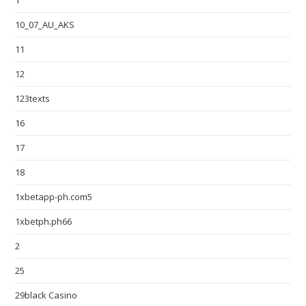
1
10_07_AU_AKS
11
12
123texts
16
17
18
1xbetapp-ph.com5
1xbetph.ph66
2
25
29black Casino