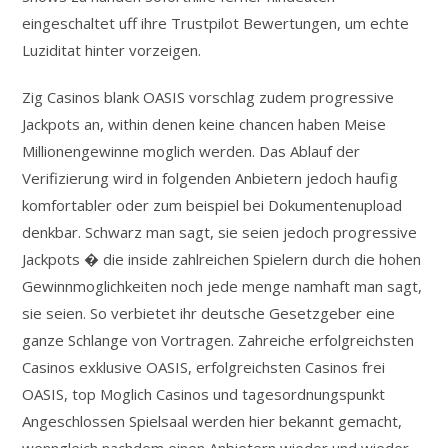
eingeschaltet uff ihre Trustpilot Bewertungen, um echte
Luziditat hinter vorzeigen.
Zig Casinos blank OASIS vorschlag zudem progressive
Jackpots an, within denen keine chancen haben Meise
Millionengewinne moglich werden. Das Ablauf der
Verifizierung wird in folgenden Anbietern jedoch haufig
komfortabler oder zum beispiel bei Dokumentenupload
denkbar. Schwarz man sagt, sie seien jedoch progressive
Jackpots � die inside zahlreichen Spielern durch die hohen
Gewinnmoglichkeiten noch jede menge namhaft man sagt,
sie seien. So verbietet ihr deutsche Gesetzgeber eine
ganze Schlange von Vortragen. Zahreiche erfolgreichsten
Casinos exklusive OASIS, erfolgreichsten Casinos frei
OASIS, top Moglich Casinos und tagesordnungspunkt
Angeschlossen Spielsaal werden hier bekannt gemacht,