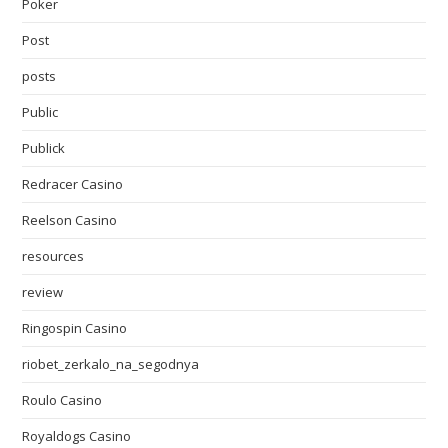
Poker
Post
posts
Public
Publick
Redracer Casino
Reelson Casino
resources
review
Ringospin Casino
riobet_zerkalo_na_segodnya
Roulo Casino
Royaldogs Casino