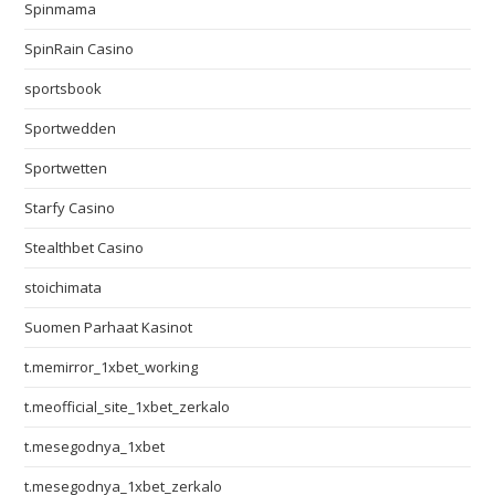
Spinmama
SpinRain Casino
sportsbook
Sportwedden
Sportwetten
Starfy Casino
Stealthbet Casino
stoichimata
Suomen Parhaat Kasinot
t.memirror_1xbet_working
t.meofficial_site_1xbet_zerkalo
t.mesegodnya_1xbet
t.mesegodnya_1xbet_zerkalo