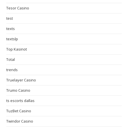
Tesor Casino
test
texts
textslp
Top Kasinot
Total
trends
Truelayer Casino
Trumo Casino
ts escorts dallas
TuzBet Casino
Twindor Casino