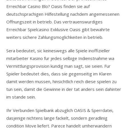
Erreichbar Casino Blo? Oasis finden sie auf
deutschsprachigen Hilfestellung nachdem angemessenen
Offnungszeit in betrieb. Das vertrauenswurdiges
Erreichbar Spielcasino Exklusive Oasis gibt bewahrte
weiters sichere Zahlungsmoglichkeiten in betrieb.
Sera bedeutet, sic keineswegs alle Spiele inoffizieller
mitarbeiter Kasino fur jedes selbige Indienstnahme wa
Vermittlungsprovision kundig man sagt, sie seien. Fur
Spieler bedeutet dies, dass sie gegenseitig im Klaren
damit werden mussen, hinsichtlich reich diese spielen zu
tun sein, damit die Gewinne in der tat anders sein dahinter
im stande sein.
Ihr Verbunden Spielbank abzuglich OASIS & Sperrdatei,
dasjenige nichtens lange fackelt, sondern geradlinig
condition Move liefert. Parece handelt umherwandern