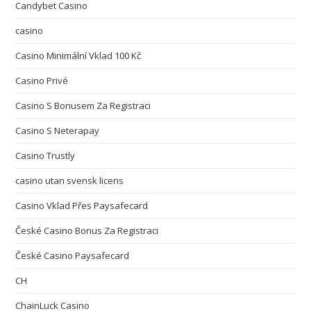
Candybet Casino
casino
Casino Minimální Vklad 100 Kč
Casino Privé
Casino S Bonusem Za Registraci
Casino S Neterapay
Casino Trustly
casino utan svensk licens
Casino Vklad Přes Paysafecard
České Casino Bonus Za Registraci
České Casino Paysafecard
CH
ChainLuck Casino