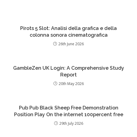
Pirots 5 Slot: Analisi della grafica e della
colonna sonora cinematografica
26th June 2026
GambleZen UK Login: A Comprehensive Study
Report
20th May 2026
Pub Pub Black Sheep Free Demonstration
Position Play On the internet 100percent free
29th July 2026