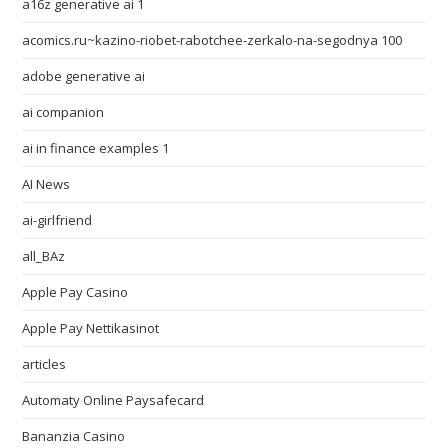
a16z generative ai 1
acomics.ru~kazino-riobet-rabotchee-zerkalo-na-segodnya 100
adobe generative ai
ai companion
ai in finance examples 1
AI News
ai-girlfriend
all_BAz
Apple Pay Casino
Apple Pay Nettikasinot
articles
Automaty Online Paysafecard
Bananzia Casino