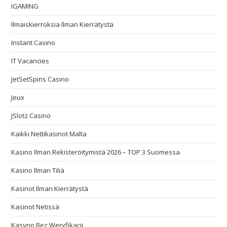
IGAMING
Ilmaiskierroksia Ilman Kierrätystä
Instant Casino
IT Vacancies
JetSetSpins Casino
Jeux
JSlotz Casino
Kaikki Nettikasinot Malta
Kasino Ilman Rekisteröitymistä 2026 – TOP 3 Suomessa
Kasino Ilman Tiliä
Kasinot Ilman Kierrätystä
Kasinot Netissä
Kasyno Bez Weryfikacji