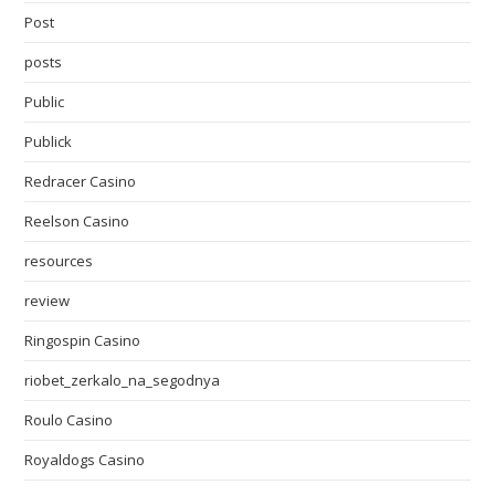
Post
posts
Public
Publick
Redracer Casino
Reelson Casino
resources
review
Ringospin Casino
riobet_zerkalo_na_segodnya
Roulo Casino
Royaldogs Casino