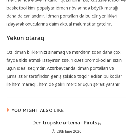
basketbol kimi populyar idman növlərində böyük marağı
daha da canlandırır. İdman portalları da bu cür yenilikləri
izləyərək oxucularına daim aktual məlumatlar çatdırır.
Yekun olaraq
Öz idman biliklərinizi sınamaq və mərclərinizdən daha çox
fayda əldə etmək istəyirsinizsə, 1xBet promokodları sizin
üçün ideal seçimdir. Azərbaycanda idman portalları və
jurnalistlər tərəfindən geniş şəkildə təqdir edilən bu kodlar
ilə həm maraqlı, həm də gəlirli mərclər üçün şərait yaranır.
YOU MIGHT ALSO LIKE
Den tropiske ø-tema i Pirots 5
29th June 2026