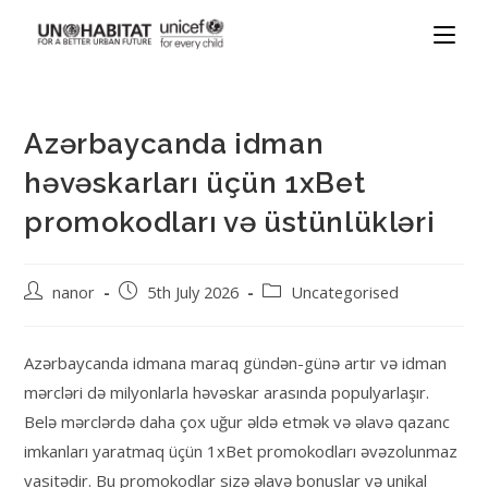
Azərbaycanda idman
həvəskarları üçün 1xBet
promokodları və üstünlükləri
nanor
5th July 2026
Uncategorised
Azərbaycanda idmana maraq gündən-günə artır və idman
mərcləri də milyonlarla həvəskar arasında populyarlaşır.
Belə mərclərdə daha çox uğur əldə etmək və əlavə qazanc
imkanları yaratmaq üçün 1xBet promokodları əvəzolunmaz
vasitədir. Bu promokodlar sizə əlavə bonuslar və unikal