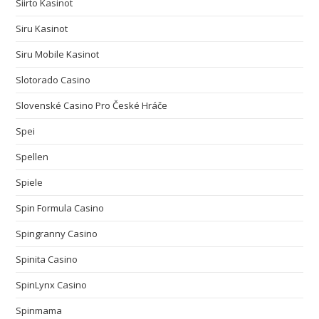
Siirto Kasinot
Siru Kasinot
Siru Mobile Kasinot
Slotorado Casino
Slovenské Casino Pro České Hráče
Spei
Spellen
Spiele
Spin Formula Casino
Spingranny Casino
Spinita Casino
SpinLynx Casino
Spinmama