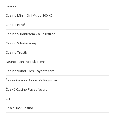
casino
Casino Minimální Vklad 100 Kč
Casino Privé
Casino S Bonusem Za Registraci
Casino S Neterapay
Casino Trustly
casino utan svensk licens
Casino Vklad Přes Paysafecard
České Casino Bonus Za Registraci
České Casino Paysafecard
CH
ChainLuck Casino