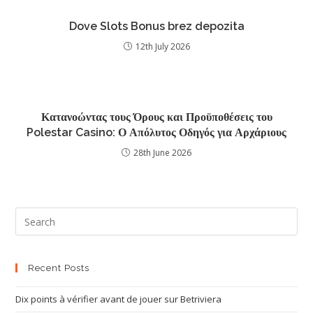
Dove Slots Bonus brez depozita
12th July 2026
Κατανοώντας τους Όρους και Προϋποθέσεις του
Polestar Casino: Ο Απόλυτος Οδηγός για Αρχάριους
28th June 2026
Recent Posts
Dix points à vérifier avant de jouer sur Betriviera