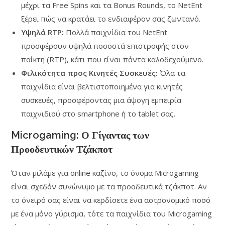
μέχρι τα Free Spins και τα Bonus Rounds, το NetEnt
ξέρει πώς να κρατάει το ενδιαφέρον σας ζωντανό.
Υψηλά RTP:
Πολλά παιχνίδια του NetEnt
προσφέρουν υψηλά ποσοστά επιστροφής στον
παίκτη (RTP), κάτι που είναι πάντα καλοδεχούμενο.
Φιλικότητα προς Κινητές Συσκευές:
Όλα τα
παιχνίδια είναι βελτιστοποιημένα για κινητές
συσκευές, προσφέροντας μια άψογη εμπειρία
παιχνιδιού στο smartphone ή το tablet σας.
Microgaming: Ο Γίγαντας των
Προοδευτικών Τζάκποτ
Όταν μιλάμε για online καζίνο, το όνομα Microgaming
είναι σχεδόν συνώνυμο με τα προοδευτικά τζάκποτ. Αν
το όνειρό σας είναι να κερδίσετε ένα αστρονομικό ποσό
με ένα μόνο γύρισμα, τότε τα παιχνίδια του Microgaming