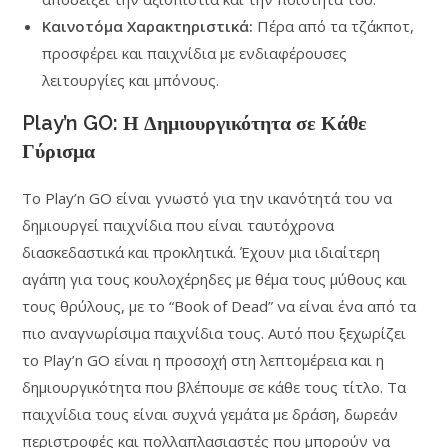
Καινοτόμα Χαρακτηριστικά:
Πέρα από τα τζάκποτ,
προσφέρει και παιχνίδια με ενδιαφέρουσες
λειτουργίες και μπόνους.
Play’n GO: Η Δημιουργικότητα σε Κάθε
Γύρισμα
Το Play’n GO είναι γνωστό για την ικανότητά του να
δημιουργεί παιχνίδια που είναι ταυτόχρονα
διασκεδαστικά και προκλητικά. Έχουν μια ιδιαίτερη
αγάπη για τους κουλοχέρηδες με θέμα τους μύθους και
τους θρύλους, με το “Book of Dead” να είναι ένα από τα
πιο αναγνωρίσιμα παιχνίδια τους. Αυτό που ξεχωρίζει
το Play’n GO είναι η προσοχή στη λεπτομέρεια και η
δημιουργικότητα που βλέπουμε σε κάθε τους τίτλο. Τα
παιχνίδια τους είναι συχνά γεμάτα με δράση, δωρεάν
περιστροφές και πολλαπλασιαστές που μπορούν να