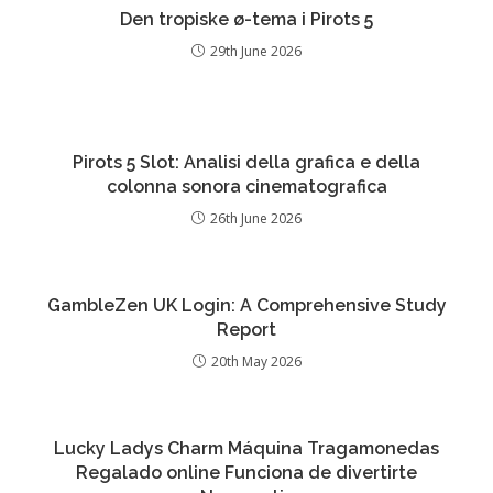
Den tropiske ø-tema i Pirots 5
29th June 2026
Pirots 5 Slot: Analisi della grafica e della
colonna sonora cinematografica
26th June 2026
GambleZen UK Login: A Comprehensive Study
Report
20th May 2026
Lucky Ladys Charm Máquina Tragamonedas
Regalado online Funciona de divertirte