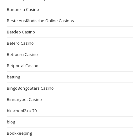
Bananzia Casino
Beste Ausländische Online Casinos
Betcleo Casino
Betero Casino
Betfouru Casino
Betportal Casino
betting
BingoBongoStars Casino
Binnarybet Casino
bkschool2.ru 70
blog
Bookkeeping