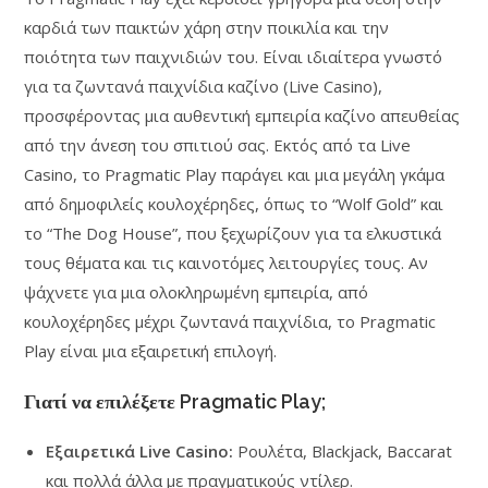
καρδιά των παικτών χάρη στην ποικιλία και την
ποιότητα των παιχνιδιών του. Είναι ιδιαίτερα γνωστό
για τα ζωντανά παιχνίδια καζίνο (Live Casino),
προσφέροντας μια αυθεντική εμπειρία καζίνο απευθείας
από την άνεση του σπιτιού σας. Εκτός από τα Live
Casino, το Pragmatic Play παράγει και μια μεγάλη γκάμα
από δημοφιλείς κουλοχέρηδες, όπως το “Wolf Gold” και
το “The Dog House”, που ξεχωρίζουν για τα ελκυστικά
τους θέματα και τις καινοτόμες λειτουργίες τους. Αν
ψάχνετε για μια ολοκληρωμένη εμπειρία, από
κουλοχέρηδες μέχρι ζωντανά παιχνίδια, το Pragmatic
Play είναι μια εξαιρετική επιλογή.
Γιατί να επιλέξετε Pragmatic Play;
Εξαιρετικά Live Casino:
Ρουλέτα, Blackjack, Baccarat
και πολλά άλλα με πραγματικούς ντίλερ.