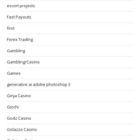
escort projects
Fast Payouts
first
Forex Trading
Gambling
Gambling/Casino
Games
generative ai adobe photoshop 3
Ginja Casino
Giochi
Godz Casino
Golazzo Casino