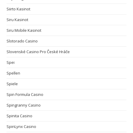
Siirto Kasinot
Siru Kasinot
Siru Mobile Kasinot
Slotorado Casino
Slovenské Casino Pro České Hráče
Spei
Spellen
Spiele
Spin Formula Casino
Spingranny Casino
Spinita Casino
SpinLynx Casino