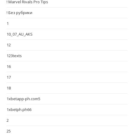
! Marvel Rivals Pro Tips
! Без рубрики
1
10_07_AU_AKS
12
123texts
16
17
18
1xbetapp-ph.com5
1xbetph.ph66
2
25