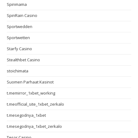
Spinmama
SpinRain Casino
Sportwedden
Sportwetten
Starfy Casino
Stealthbet Casino
stoichimata
Suomen Parhaat Kasinot
t.memirror_1xbet_working
t.meofficial_site_1xbet_zerkalo
t.mesegodnya_1xbet
t.mesegodnya_1xbet_zerkalo
Tesor Casino