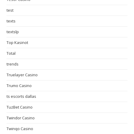
test
texts
textslp
Top Kasinot
Total
trends
Truelayer Casino
Trumo Casino
ts escorts dallas
TuzBet Casino
Twindor Casino
Twinqo Casino