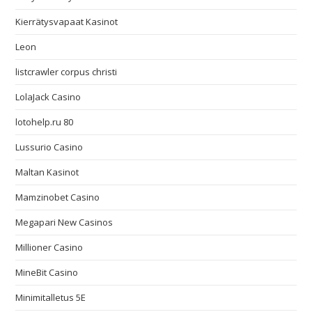
Kierrätysvapaat Kasinot
Leon
listcrawler corpus christi
LolaJack Casino
lotohelp.ru 80
Lussurio Casino
Maltan Kasinot
Mamzinobet Casino
Megapari New Casinos
Millioner Casino
MineBit Casino
Minimitalletus 5E