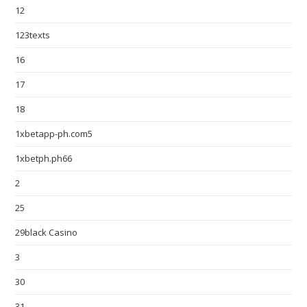
12
123texts
16
17
18
1xbetapp-ph.com5
1xbetph.ph66
2
25
29black Casino
3
30
31