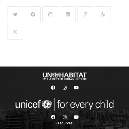
Resources: