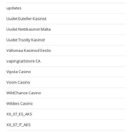
updates
Uudet Euteller Kasinot
Uudet Nettikasinot Malta
Uudet Trustly Kasinot
Välismaa Kasiinod Eestis
vapingcartstore CA
Vipsta Casino
Voom Casino
WildChance Casino
Wildies Casino
XX_07_ES_AKS
XX_07_IT_AKS