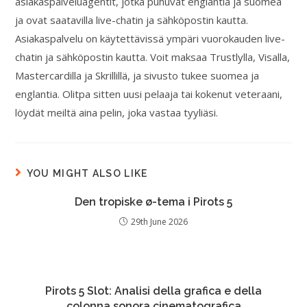
asiakaspalveluagentit, jotka puhuvat englantia ja suomea
ja ovat saatavilla live-chatin ja sähköpostin kautta.
Asiakaspalvelu on käytettävissä ympäri vuorokauden live-
chatin ja sähköpostin kautta. Voit maksaa Trustlylla, Visalla,
Mastercardilla ja Skrillillä, ja sivusto tukee suomea ja
englantia. Olitpa sitten uusi pelaaja tai kokenut veteraani,
löydät meiltä aina pelin, joka vastaa tyyliäsi.
YOU MIGHT ALSO LIKE
Den tropiske ø-tema i Pirots 5
29th June 2026
Pirots 5 Slot: Analisi della grafica e della
colonna sonora cinematografica