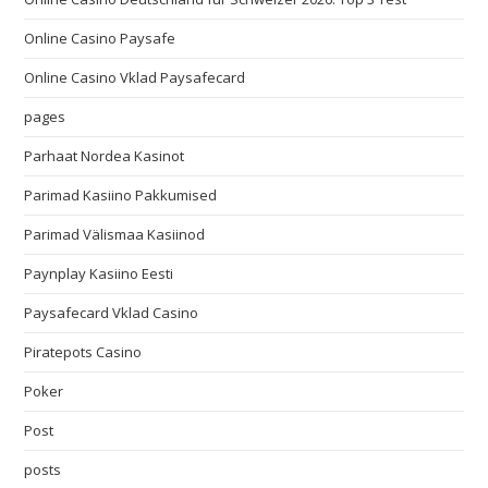
Online Casino Paysafe
Online Casino Vklad Paysafecard
pages
Parhaat Nordea Kasinot
Parimad Kasiino Pakkumised
Parimad Välismaa Kasiinod
Paynplay Kasiino Eesti
Paysafecard Vklad Casino
Piratepots Casino
Poker
Post
posts