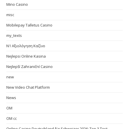
Mino Casino
misc
Mobilepay Talletus Casino
my_texts
N1 Αξιολόγηση Καζίνο
Nejlepsi Online Kasina
Nejlepší Zahraniční Casino
new
New Video Chat Platform
News
OM
OM cc
Online Casino Deutschland für Schweizer 2026: Top 3 Test