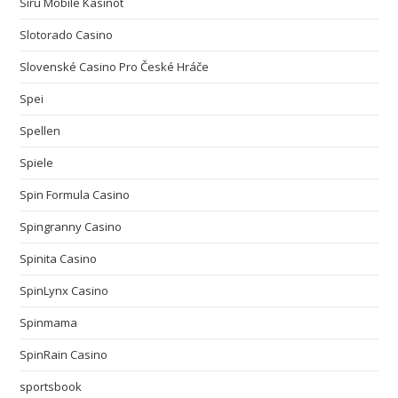
Siru Mobile Kasinot
Slotorado Casino
Slovenské Casino Pro České Hráče
Spei
Spellen
Spiele
Spin Formula Casino
Spingranny Casino
Spinita Casino
SpinLynx Casino
Spinmama
SpinRain Casino
sportsbook