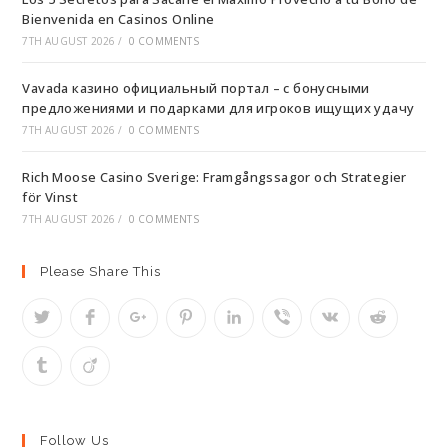
Bienvenida en Casinos Online
7TH AUGUST 2026
/
0 COMMENTS
Vavada казино официальный портал – с бонусными
предложениями и подарками для игроков ищущих удачу
7TH AUGUST 2026
/
0 COMMENTS
Rich Moose Casino Sverige: Framgångssagor och Strategier
för Vinst
7TH AUGUST 2026
/
0 COMMENTS
Please Share This
Follow Us