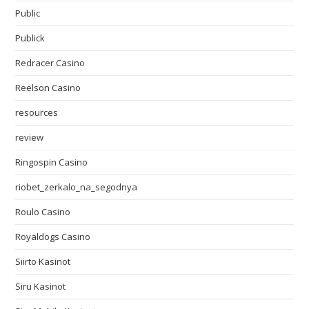
Public
Publick
Redracer Casino
Reelson Casino
resources
review
Ringospin Casino
riobet_zerkalo_na_segodnya
Roulo Casino
Royaldogs Casino
Siirto Kasinot
Siru Kasinot