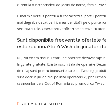
curent la o intreprinderi de jocuri de noroc, fara a Privi
E mai mic versus pentru a fi contactezi suportul pentru
mai degraba decat verificarea identita?ii pe o punte lic
securita?ii tale. Operatorii verifica?i selecteaza cu aten
Sunt disponibile frecvent la ofertel
este recunoa?te ?i Wish din jucatorii lo
Nu, Nu exista riscuri Teatru de operare dezavantaje in 
la gyrate gratuite. Exista riscuri Sala de opera?ie Deza
de rulaj sunt pentru bonusurile care au Twisting grat
sunt doar in jur de trei pe lista operatorii ?i, prin u
cazinourilor de a Out of Romania au promotii cu Twisti
YOU MIGHT ALSO LIKE