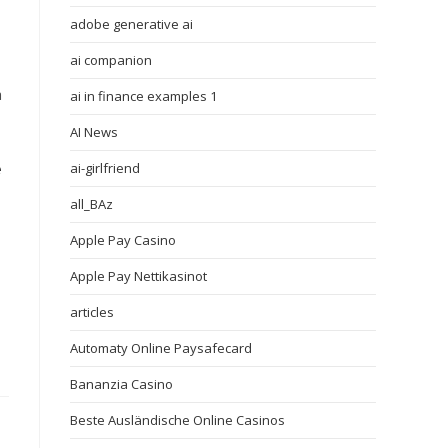
adobe generative ai
ai companion
a
ai in finance examples 1
AI News
e
ai-girlfriend
all_BAz
Apple Pay Casino
Apple Pay Nettikasinot
articles
Automaty Online Paysafecard
Bananzia Casino
Beste Ausländische Online Casinos