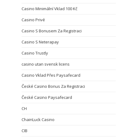
Casino Minimální Vklad 100 Kč
Casino Privé
Casino S Bonusem Za Registraci
Casino S Neterapay
Casino Trustly
casino utan svensk licens
Casino Vklad Přes Paysafecard
České Casino Bonus Za Registraci
České Casino Paysafecard
CH
ChainLuck Casino
CIB