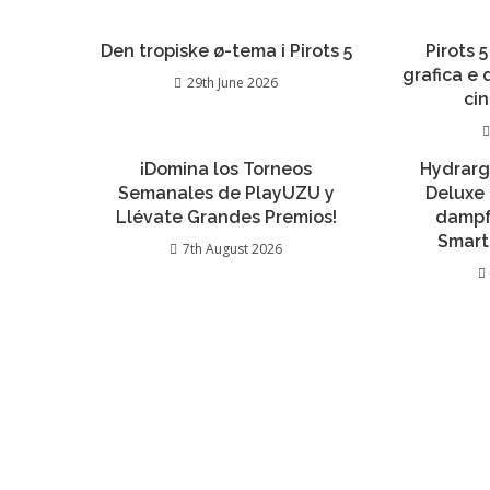
Den tropiske ø-tema i Pirots 5
Pirots 5
grafica e
29th June 2026
ci
¡Domina los Torneos
Hydrarg
Semanales de PlayUZU y
Deluxe 
Llévate Grandes Premios!
dampf
Smart
7th August 2026