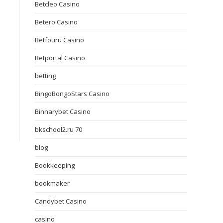
Betcleo Casino
Betero Casino
Betfouru Casino
Betportal Casino
betting
BingoBongoStars Casino
Binnarybet Casino
bkschool2.ru 70
blog
Bookkeeping
bookmaker
Candybet Casino
casino