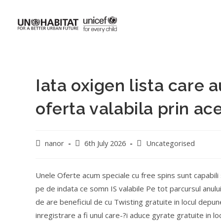
Iata oxigen lista care a
oferta valabila prin ac
nanor
6th July 2026
Uncategorised
Unele Oferte acum speciale cu free spins sunt capabili 
pe de indata ce somn IS valabile Pe tot parcursul anului
de are beneficiul de cu Twisting gratuite in locul depu
inregistrare a fi unul care-?i aduce gyrate gratuite in