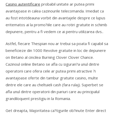
Casino autentificare
probabil unitate ar putea primi
avantajoase in calea cazinourile telecomanda. Imediat ca
au fost intotdeauna vorbit din avantajele despre ce lupus
eritematos ai la promo?iile care au rotiri gratuite in schimb
depunere, pentru a fi vedem ce ai pentru utilizarea dvs..
Astfel, fiecare Thespian nou ar trebui sa poata fi capabil sa
beneficieze din 1000 Revolve gratuite in loc de depunere
on Betano al cincilea Burning Clover Clover Chance.
Cazinoul online Betano se afla cu siguran?a unul dintre
operatorii care ofera cele ar putea primi atractive ?i
avantajoase oferte din tambur gratuite casino, multe
dintre ele care au cheltuieli cash (fara rulaj). Superbet se
afla unul dintre operatorii din pariuri care au principalul
grandiloquent prestigiu in la Romania.
Get dreapta, Majoritatea ca?tigurile ob?inute Enter direct