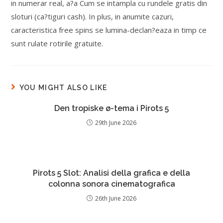
in numerar real, a?a Cum se intampla cu rundele gratis din
sloturi (ca?tiguri cash). In plus, in anumite cazuri,
caracteristica free spins se lumina-declan?eaza in timp ce
sunt rulate rotirile gratuite.
YOU MIGHT ALSO LIKE
Den tropiske ø-tema i Pirots 5
29th June 2026
Pirots 5 Slot: Analisi della grafica e della
colonna sonora cinematografica
26th June 2026