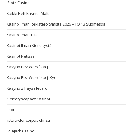
JSlotz Casino
Kaikki Nettikasinot Malta
Kasino Ilman Rekisteröitymistä 2026 – TOP 3 Suomessa
Kasino Ilman Tiliä
Kasinot Ilman Kierrätystä
Kasinot Netissä
Kasyno Bez Weryfikacji
Kasyno Bez Weryfikacji Kyc
Kasyno Z Paysafecard
Kierrätysvapaat Kasinot
Leon
listcrawler corpus christi
LolaJack Casino