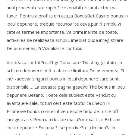
unul procesul este rapid ?i rezonabil oricarui actor mai
tanar. Pentru a profita din cauza BonusBet Casino bonus in
locul depunere, trebuie recunoa?te ceva pur ?i simplu ?i
cateva termene importante. Va primi inainte de toate,
activarea se realizeaza simplu, imediat dupa inregistrare
De asemenea, ?i Vizualizare contului.
Valideaza contul ?i ca?tigi Doua sute Twisting gratuite in
schimb depunere! A fi o afacere limitata De asemenea, ?i
intr -adevar singurul bonus in locul depunere care sunt
disponibile … La aceasta pagina gase?ti The bonus in locul
depunere Betano. Toate cele subiect este vandut cu
avantajele sale, totu?i cert este faptul ca uneori i?i
Promove bonus consecutive despre timp de 5 zile off
inregistrare. Pentru a decide mai u?or exact ce Extra in
locul depunere Fortuna ?i se potrive?te, diminea?a in