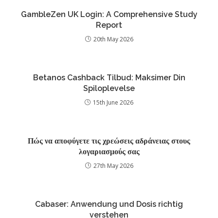
GambleZen UK Login: A Comprehensive Study
Report
20th May 2026
Betanos Cashback Tilbud: Maksimer Din
Spiloplevelse
15th June 2026
Πώς να αποφύγετε τις χρεώσεις αδράνειας στους
λογαριασμούς σας
27th May 2026
Cabaser: Anwendung und Dosis richtig
verstehen