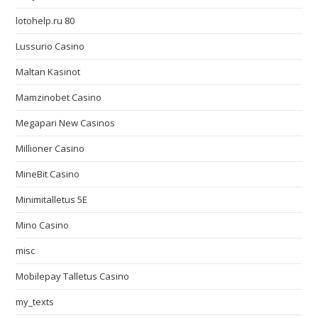
lotohelp.ru 80
Lussurio Casino
Maltan Kasinot
Mamzinobet Casino
Megapari New Casinos
Millioner Casino
MineBit Casino
Minimitalletus 5E
Mino Casino
misc
Mobilepay Talletus Casino
my_texts