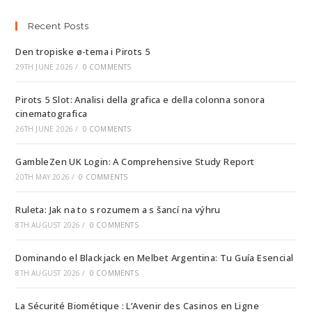
Recent Posts
Den tropiske ø-tema i Pirots 5
29TH JUNE 2026
/
0 COMMENTS
Pirots 5 Slot: Analisi della grafica e della colonna sonora
cinematografica
26TH JUNE 2026
/
0 COMMENTS
GambleZen UK Login: A Comprehensive Study Report
20TH MAY 2026
/
0 COMMENTS
Ruleta: Jak na to s rozumem a s šancí na výhru
8TH AUGUST 2026
/
0 COMMENTS
Dominando el Blackjack en Melbet Argentina: Tu Guía Esencial
8TH AUGUST 2026
/
0 COMMENTS
La Sécurité Biométique : L’Avenir des Casinos en Ligne