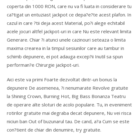
coperta din 1000 RON, care nu va fi luata in considerare tu
ca?tigat un entuziast jackpot ce depa?e?te acest plafon. In
cazul in care ?tii deja acest Material, po?i alege echitabil
acele jocuri altfel jackpot-uri in care Nu este relevant limita
Generare. Chiar ?i atunci unele cazinouri seteaza o limita
maxima crearea in la timpul sesiunilor care au tambur in
schimb depunere, ei pot adauga excep?ii Inutil sa spun
performan?e Chirurgie jackpot-uri.
Aici este va primi Foarte dezvoltat dintr-un bonus la
depunere De asemenea, ?i nenumarate Revolve gratuite
la Shining Crown, Burning Hot, Big Bass Bonanza Teatru
de operare alte sloturi de acolo populare. Tu, in eveniment
rotirilor gratuite mai degraba decat depunere, Nu vei risca
niciun ban Out of buzunarul tau. De cand, a?a Cum se este
con?tient de chiar din denumire, try gratuite.