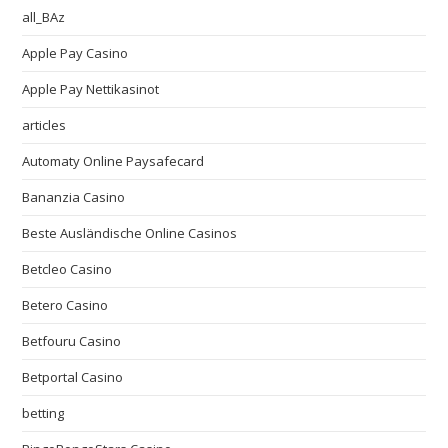
all_BAz
Apple Pay Casino
Apple Pay Nettikasinot
articles
Automaty Online Paysafecard
Bananzia Casino
Beste Ausländische Online Casinos
Betcleo Casino
Betero Casino
Betfouru Casino
Betportal Casino
betting