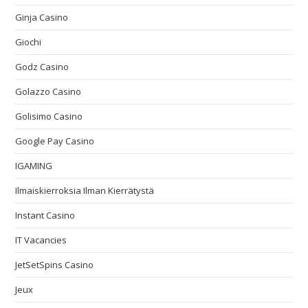
Ginja Casino
Giochi
Godz Casino
Golazzo Casino
Golisimo Casino
Google Pay Casino
IGAMING
Ilmaiskierroksia Ilman Kierrätystä
Instant Casino
IT Vacancies
JetSetSpins Casino
Jeux