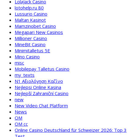
LolaJack Casino
lotohelp.ru 80
Lussurio Casino
Maltan Kasinot
Mamzinobet Casino
Megapari New Casinos
Millioner Casino
MineBit Casino
Minimitalletus 5E
Mino Casino
misc
Mobilepay Talletus Casino
my_texts
N1 Αξιολόγηση Καζίνο
Nejlepsi Online Kasina
Nejlepší Zahraniční Casino
new
New Video Chat Platform
News
OM
OM cc
Online Casino Deutschland für Schweizer 2026: Top 3
Test