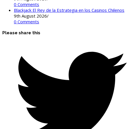
0 Comments
Blackjack El Rey de la Estrategia en los Casinos Chilenos
9th August 2026
/
0 Comments
Please share this