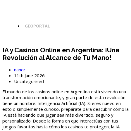
GEOPORTAL
IA y Casinos Online en Argentina: ¡Una
Revolución al Alcance de Tu Mano!
Post
nanor
author:
Post
11th June 2026
published:
Post
Uncategorised
category:
El mundo de los casinos online en Argentina está viviendo una
transformación emocionante, y gran parte de esta revolución
tiene un nombre: Inteligencia Artificial (IA). Si eres nuevo en
esto o simplemente curioso, prepárate para descubrir cómo la
IA está haciendo que jugar sea más divertido, seguro y
personalizado. Desde la forma en que interactúas con tus
juegos favoritos hasta cómo los casinos te protegen, la IA