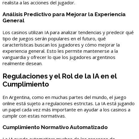
realista a las acciones del jugador.
Análisis Predictivo para Mejorar la Experiencia
General
Los casinos utilizan IA para analizar tendencias y predecir qué
tipo de juegos serán populares en el futuro, qué
características buscan los jugadores y cómo mejorar la
experiencia general. Esto les permite mantenerse a la
vanguardia y ofrecer lo que los jugadores argentinos
realmente desean.
Regulaciones y el Rol de la IA en el
Cumplimiento
En Argentina, como en muchas partes del mundo, el juego
online está sujeto a regulaciones estrictas. La IA está jugando
un papel cada vez más importante en ayudar a los casinos a
cumplir con estas normativas.
Cumplimiento Normativo Automatizado