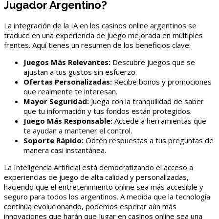
Jugador Argentino?
La integración de la IA en los casinos online argentinos se
traduce en una experiencia de juego mejorada en múltiples
frentes. Aquí tienes un resumen de los beneficios clave:
Juegos Más Relevantes:
Descubre juegos que se
ajustan a tus gustos sin esfuerzo.
Ofertas Personalizadas:
Recibe bonos y promociones
que realmente te interesan.
Mayor Seguridad:
Juega con la tranquilidad de saber
que tu información y tus fondos están protegidos.
Juego Más Responsable:
Accede a herramientas que
te ayudan a mantener el control.
Soporte Rápido:
Obtén respuestas a tus preguntas de
manera casi instantánea.
La Inteligencia Artificial está democratizando el acceso a
experiencias de juego de alta calidad y personalizadas,
haciendo que el entretenimiento online sea más accesible y
seguro para todos los argentinos. A medida que la tecnología
continúa evolucionando, podemos esperar aún más
innovaciones que harán que jugar en casinos online sea una