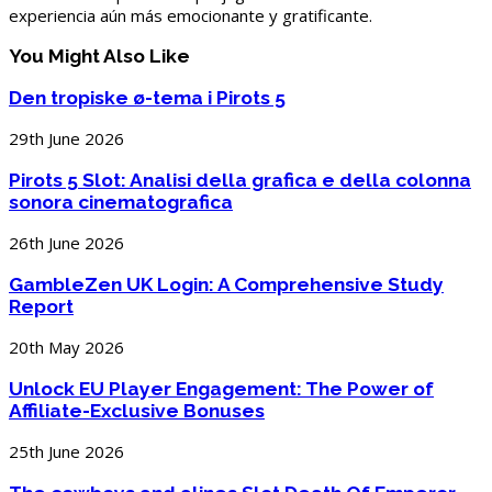
experiencia aún más emocionante y gratificante.
You Might Also Like
Den tropiske ø-tema i Pirots 5
29th June 2026
Pirots 5 Slot: Analisi della grafica e della colonna
sonora cinematografica
26th June 2026
GambleZen UK Login: A Comprehensive Study
Report
20th May 2026
Unlock EU Player Engagement: The Power of
Affiliate-Exclusive Bonuses
25th June 2026