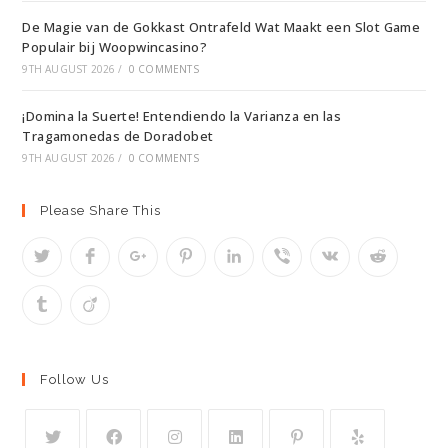
De Magie van de Gokkast Ontrafeld Wat Maakt een Slot Game
Populair bij Woopwincasino?
9TH AUGUST 2026
/
0 COMMENTS
¡Domina la Suerte! Entendiendo la Varianza en las
Tragamonedas de Doradobet
9TH AUGUST 2026
/
0 COMMENTS
Please Share This
Follow Us