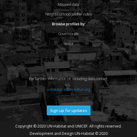
Mapped data
Neighbourhood profile video
Browse profiles by:
Governorate
Sector
For further information on including data,contact:
unhabitat-lebanon@un.org
Sign up for updates
Copyright © 2020 UN-Habitat and UNICEF. All rights reserved.
Development and Design UN-Habitat © 2020