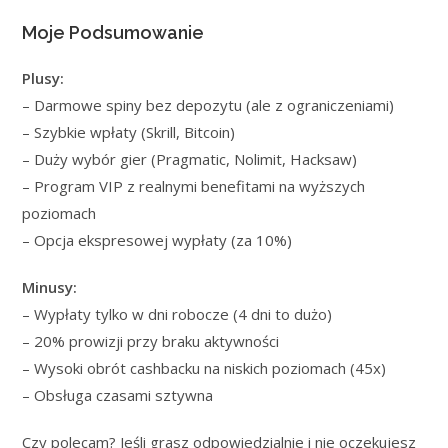
Moje Podsumowanie
Plusy:
– Darmowe spiny bez depozytu (ale z ograniczeniami)
– Szybkie wpłaty (Skrill, Bitcoin)
– Duży wybór gier (Pragmatic, Nolimit, Hacksaw)
– Program VIP z realnymi benefitami na wyższych
poziomach
– Opcja ekspresowej wypłaty (za 10%)
Minusy:
– Wypłaty tylko w dni robocze (4 dni to dużo)
– 20% prowizji przy braku aktywności
– Wysoki obrót cashbacku na niskich poziomach (45x)
– Obsługa czasami sztywna
Czy polecam? Jeśli grasz odpowiedzialnie i nie oczekujesz