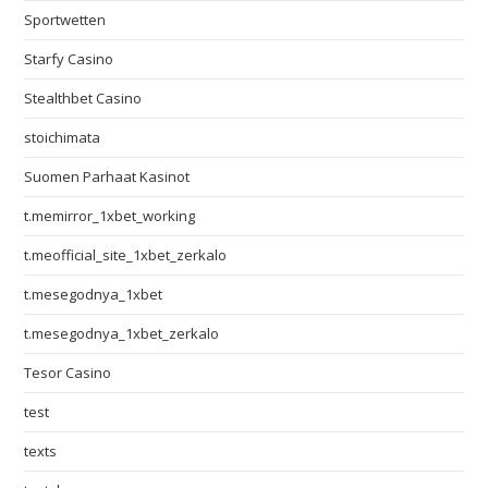
Sportwetten
Starfy Casino
Stealthbet Casino
stoichimata
Suomen Parhaat Kasinot
t.memirror_1xbet_working
t.meofficial_site_1xbet_zerkalo
t.mesegodnya_1xbet
t.mesegodnya_1xbet_zerkalo
Tesor Casino
test
texts