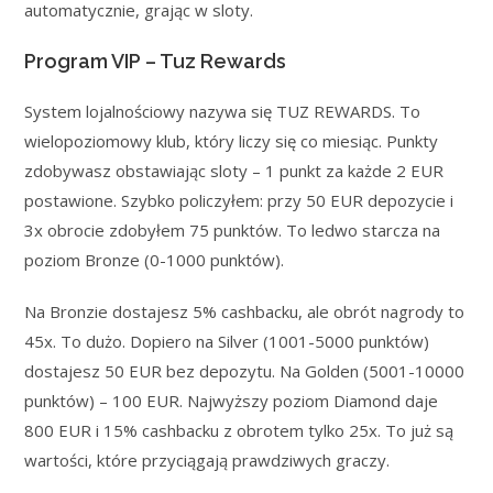
automatycznie, grając w sloty.
Program VIP – Tuz Rewards
System lojalnościowy nazywa się TUZ REWARDS. To
wielopoziomowy klub, który liczy się co miesiąc. Punkty
zdobywasz obstawiając sloty – 1 punkt za każde 2 EUR
postawione. Szybko policzyłem: przy 50 EUR depozycie i
3x obrocie zdobyłem 75 punktów. To ledwo starcza na
poziom Bronze (0-1000 punktów).
Na Bronzie dostajesz 5% cashbacku, ale obrót nagrody to
45x. To dużo. Dopiero na Silver (1001-5000 punktów)
dostajesz 50 EUR bez depozytu. Na Golden (5001-10000
punktów) – 100 EUR. Najwyższy poziom Diamond daje
800 EUR i 15% cashbacku z obrotem tylko 25x. To już są
wartości, które przyciągają prawdziwych graczy.