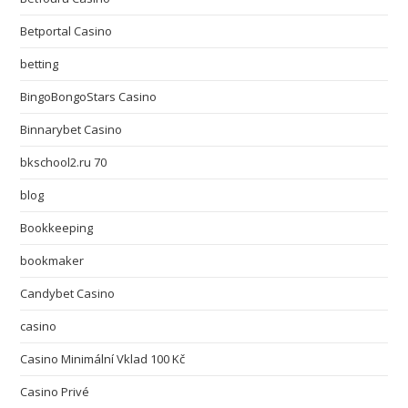
Betportal Casino
betting
BingoBongoStars Casino
Binnarybet Casino
bkschool2.ru 70
blog
Bookkeeping
bookmaker
Candybet Casino
casino
Casino Minimální Vklad 100 Kč
Casino Privé