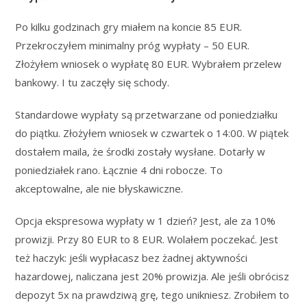
Po kilku godzinach gry miałem na koncie 85 EUR.
Przekroczyłem minimalny próg wypłaty – 50 EUR.
Złożyłem wniosek o wypłatę 80 EUR. Wybrałem przelew
bankowy. I tu zaczęły się schody.
Standardowe wypłaty są przetwarzane od poniedziałku
do piątku. Złożyłem wniosek w czwartek o 14:00. W piątek
dostałem maila, że środki zostały wysłane. Dotarły w
poniedziałek rano. Łącznie 4 dni robocze. To
akceptowalne, ale nie błyskawiczne.
Opcja ekspresowa wypłaty w 1 dzień? Jest, ale za 10%
prowizji. Przy 80 EUR to 8 EUR. Wolałem poczekać. Jest
też haczyk: jeśli wypłacasz bez żadnej aktywności
hazardowej, naliczana jest 20% prowizja. Ale jeśli obrócisz
depozyt 5x na prawdziwą grę, tego unikniesz. Zrobiłem to