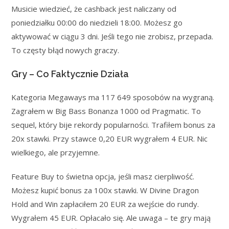
Musicie wiedzieć, że cashback jest naliczany od
poniedziałku 00:00 do niedzieli 18:00. Możesz go
aktywować w ciągu 3 dni. Jeśli tego nie zrobisz, przepada.
To częsty błąd nowych graczy.
Gry – Co Faktycznie Działa
Kategoria Megaways ma 117 649 sposobów na wygraną.
Zagrałem w Big Bass Bonanza 1000 od Pragmatic. To
sequel, który bije rekordy popularności. Trafiłem bonus za
20x stawki. Przy stawce 0,20 EUR wygrałem 4 EUR. Nic
wielkiego, ale przyjemne.
Feature Buy to świetna opcja, jeśli masz cierpliwość.
Możesz kupić bonus za 100x stawki. W Divine Dragon
Hold and Win zapłaciłem 20 EUR za wejście do rundy.
Wygrałem 45 EUR. Opłacało się. Ale uwaga – te gry mają