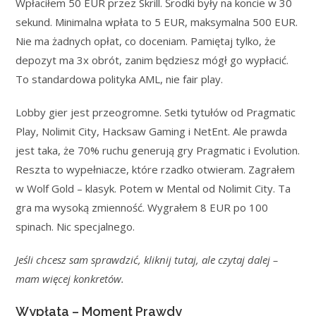
Wpłaciłem 50 EUR przez Skrill. Środki były na koncie w 30
sekund. Minimalna wpłata to 5 EUR, maksymalna 500 EUR.
Nie ma żadnych opłat, co doceniam. Pamiętaj tylko, że
depozyt ma 3x obrót, zanim będziesz mógł go wypłacić.
To standardowa polityka AML, nie fair play.
Lobby gier jest przeogromne. Setki tytułów od Pragmatic
Play, Nolimit City, Hacksaw Gaming i NetEnt. Ale prawda
jest taka, że 70% ruchu generują gry Pragmatic i Evolution.
Reszta to wypełniacze, które rzadko otwieram. Zagrałem
w Wolf Gold – klasyk. Potem w Mental od Nolimit City. Ta
gra ma wysoką zmienność. Wygrałem 8 EUR po 100
spinach. Nic specjalnego.
Jeśli chcesz sam sprawdzić, kliknij tutaj, ale czytaj dalej –
mam więcej konkretów.
Wypłata – Moment Prawdy