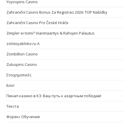
Yoyospins Casino
Zahraniční Casino Bonus Za Registraci 2026: TOP Nabídky
Zahraniční Casino Pro České Hráče
Zimpler ei toimi? Vianmääritys & Rahojen Palautus
zolotoyabloko.ru A
Zombillion Casino
Zuluspins Casino
Στοιχηματικές
Блог
Пинап казино в КЗ: Ваш путь к азартным победам!
Текста
Форекс Обучение