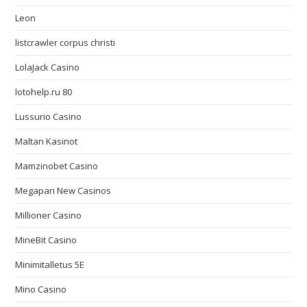
Leon
listcrawler corpus christi
LolaJack Casino
lotohelp.ru 80
Lussurio Casino
Maltan Kasinot
Mamzinobet Casino
Megapari New Casinos
Millioner Casino
MineBit Casino
Minimitalletus 5E
Mino Casino