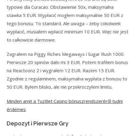
typowe dla Curacao. Obstawienie 50x, maksymalna
stawka 5 EUR. Wypłacić mogłem maksymalnie 50 EUR z
tego bonusu. To standard. Ale uwaga – żeby cokolwiek
wypłacić, musiałem wpłacić minimum 10 EUR. Więc nie jest
to całkowicie darmowe.
Zagrałem na Piggy Riches Megaways i Sugar Rush 1000.
Pierwsze 20 spinów dało mi 3 EUR. Potem trafiłem bonus
na Reactoonz 2 i wygrałem 12 EUR. Razem 15 EUR.
Zgodnie z regulaminem, maksymalna wypłata z bonusu to
50 EUR. Byłem blisko, ale nie przekroczyłem limitu.
Minden amit a TuzBet Casino bónuszrendszeréről tudni
érdemes
Depozyt i Pierwsze Gry