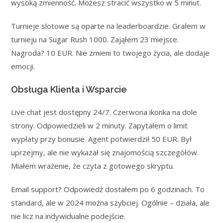
wysoką zmienność. Możesz stracić wszystko w 5 minut.
Turnieje slotowe są oparte na leaderboardzie. Grałem w
turnieju na Sugar Rush 1000. Zająłem 23 miejsce.
Nagroda? 10 EUR. Nie zmieni to twojego życia, ale dodaje
emocji.
Obsługa Klienta i Wsparcie
Live chat jest dostępny 24/7. Czerwona ikonka na dole
strony. Odpowiedzieli w 2 minuty. Zapytałem o limit
wypłaty przy bonusie. Agent potwierdził 50 EUR. Był
uprzejmy, ale nie wykazał się znajomością szczegółów.
Miałem wrażenie, że czyta z gotowego skryptu.
Email support? Odpowiedź dostałem po 6 godzinach. To
standard, ale w 2024 można szybciej. Ogólnie – działa, ale
nie licz na indywidualne podejście.