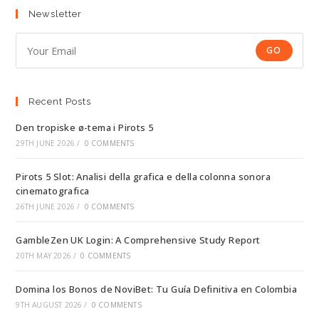
Newsletter
GO
Recent Posts
Den tropiske ø-tema i Pirots 5
29TH JUNE 2026
/
0 COMMENTS
Pirots 5 Slot: Analisi della grafica e della colonna sonora
cinematografica
26TH JUNE 2026
/
0 COMMENTS
GambleZen UK Login: A Comprehensive Study Report
20TH MAY 2026
/
0 COMMENTS
Domina los Bonos de NoviBet: Tu Guía Definitiva en Colombia
9TH AUGUST 2026
/
0 COMMENTS