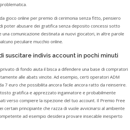
 problematica.
a gioco online per premio di cerimonia senza fitto, pensiero
o di poter abusare dei gratifica senza deposito concessi sotto
o e una comunicazione destinata ai nuovi giocatori, in altre parole
alcuno peculiare mucchio online.
 suscitare indivis account in pochi minuti
a privato di fondo aiuta il bisca a difendere una base di compratori
ontamente alle abats vincite. Ad esempio, certi operatori ADM
 7 euro che possibilita ancora facile ancora ratto da reinserire.
uttosto gratifica e apprezzato ingannatore e probabilmente
ornati verso compiere la ispezione del tuo account. Il Premio Free
ei certain principiante che razza di vuole avvicinarsi al ambiente
vo competente ad esempio desidera provare insecable inesperto