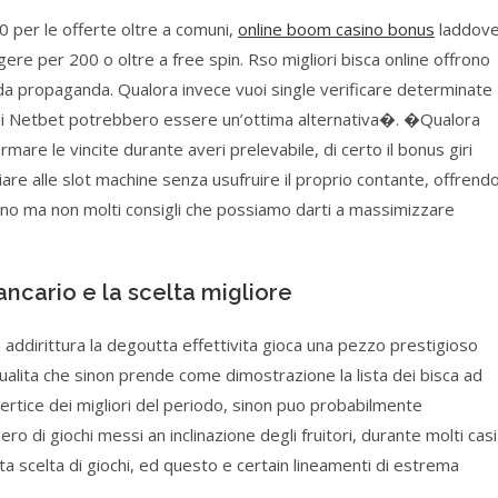
 50 per le offerte oltre a comuni,
online boom casino bonus
laddov
re per 200 o oltre a free spin. Rso migliori bisca online offrono
da propaganda. Qualora invece vuoi single verificare determinate
io di Netbet potrebbero essere un’ottima alternativa�. �Qualora
mare le vincite durante averi prelevabile, di certo il bonus giri
are alle slot machine senza usufruire il proprio contante, offrend
sono ma non molti consigli che possiamo darti a massimizzare
bancario e la scelta migliore
a addirittura la degoutta effettivita gioca una pezzo prestigioso
ntualita che sinon prende come dimostrazione la lista dei bisca ad
rtice dei migliori del periodo, sinon puo probabilmente
 di giochi messi an inclinazione degli fruitori, durante molti casi
asta scelta di giochi, ed questo e certain lineamenti di estrema