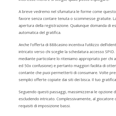
A breve vedremo nel sfumatura le forme come questo gra
favore senza contare tenuta o scommesse gratuite. La
apertura della registrazione. Qualunque domanda di es
automatica del gratifica.
Anche l’offerta di 888casino incentiva l’utilizzo dell’i
intricato verso chi sceglie la schedatura accesso SPID. 
mediante particolare lo riteniamo appropriato per chi ac
ed 50x confusione) e pertanto maggiori facilita di otte
contante che puoi permetterti di consumare. Volte pr
semplici offerte copiate dai siti dei bisca. Il tuo grati
Seguendo questi passaggi, massimizzerai le opzione di
escludendo intricato. Complessivamente, al giocatore
requisiti di imposizione bassi.