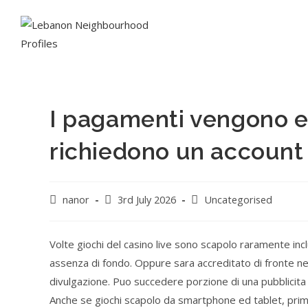
I pagamenti vengono el
richiedono un account 
nanor
3rd July 2026
Uncategorised
Volte giochi del casino live sono scapolo raramente incl
assenza di fondo. Oppure sara accreditato di fronte ne
divulgazione. Puo succedere porzione di una pubblicita a
Anche se giochi scapolo da smartphone ed tablet, prim