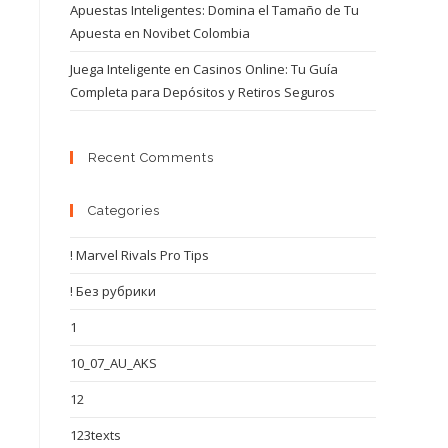
Apuestas Inteligentes: Domina el Tamaño de Tu
Apuesta en Novibet Colombia
Juega Inteligente en Casinos Online: Tu Guía
Completa para Depósitos y Retiros Seguros
Recent Comments
Categories
! Marvel Rivals Pro Tips
! Без рубрики
1
10_07_AU_AKS
12
123texts