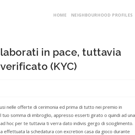
HOME
NEIGHBOURHOOD PROFILES
aborati in pace, tuttavia
verificato (KYC)
usi nelle offerte di cerimonia ed prima di tutto nei premio in
l tuo somma di imbroglio, appresso esserti girato o quindi ad una
d hoc per te tuttavia ti verra dato indivis gergo di scioglimento.
a effettuata la schedatura con excretion casa da gioco durante