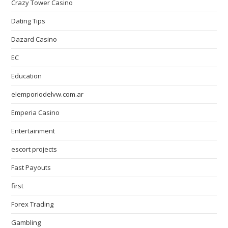
Crazy Tower Сasino
Dating Tips
Dazard Casino
EC
Education
elemporiodelvw.com.ar
Emperia Casino
Entertainment
escort projects
Fast Payouts
first
Forex Trading
Gambling