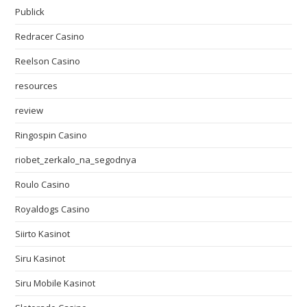
Publick
Redracer Casino
Reelson Casino
resources
review
Ringospin Casino
riobet_zerkalo_na_segodnya
Roulo Casino
Royaldogs Casino
Siirto Kasinot
Siru Kasinot
Siru Mobile Kasinot