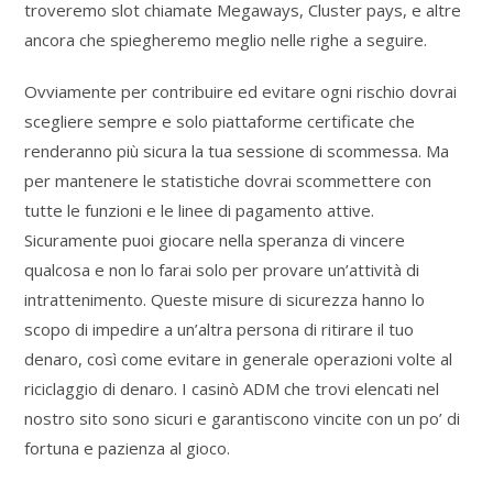
troveremo slot chiamate Megaways, Cluster pays, e altre
ancora che spiegheremo meglio nelle righe a seguire.
Ovviamente per contribuire ed evitare ogni rischio dovrai
scegliere sempre e solo piattaforme certificate che
renderanno più sicura la tua sessione di scommessa. Ma
per mantenere le statistiche dovrai scommettere con
tutte le funzioni e le linee di pagamento attive.
Sicuramente puoi giocare nella speranza di vincere
qualcosa e non lo farai solo per provare un’attività di
intrattenimento. Queste misure di sicurezza hanno lo
scopo di impedire a un’altra persona di ritirare il tuo
denaro, così come evitare in generale operazioni volte al
riciclaggio di denaro. I casinò ADM che trovi elencati nel
nostro sito sono sicuri e garantiscono vincite con un po’ di
fortuna e pazienza al gioco.