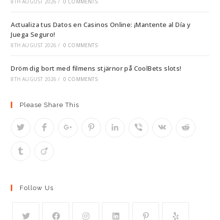
8TH AUGUST 2026
/
0 COMMENTS
Actualiza tus Datos en Casinos Online: ¡Mantente al Día y
Juega Seguro!
8TH AUGUST 2026
/
0 COMMENTS
Dröm dig bort med filmens stjärnor på CoolBets slots!
8TH AUGUST 2026
/
0 COMMENTS
Please Share This
Follow Us