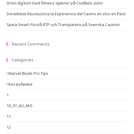
Dröm dig bort med filmens stjärnor på CoolBets slots!
Doradobet Revoluciona la Experiencia del Casino en Vivo en Perú
Spela Smart: Förstå RTP och Transparens på Svenska Casinon
Recent Comments
Categories
! Marvel Rivals Pro Tips
! Без рубрики
1
10_07_AU_AKS
11
12