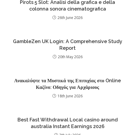
Pirots 5 Slot: Analisi della grafica e della
colonna sonora cinematografica
26th June 2026
GambleZen UK Login: A Comprehensive Study
Report
20th May 2026
Ανακαλύψτε τα Μυστικά της Επιτυχίας στο Online
Καζίνο: Οδηγός για Αρχάριους
18th June 2026
Best Fast Withdrawal Local casino around
australia Instant Earnings 2026