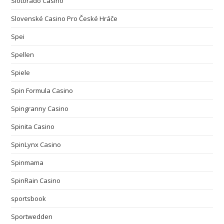
Slotorado Casino
Slovenské Casino Pro České Hráče
Spei
Spellen
Spiele
Spin Formula Casino
Spingranny Casino
Spinita Casino
SpinLynx Casino
Spinmama
SpinRain Casino
sportsbook
Sportwedden