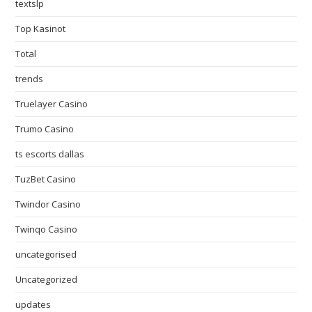
textslp
Top Kasinot
Total
trends
Truelayer Casino
Trumo Casino
ts escorts dallas
TuzBet Casino
Twindor Casino
Twinqo Casino
uncategorised
Uncategorized
updates