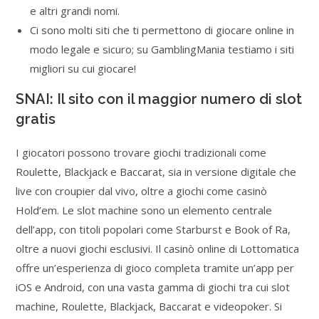
e altri grandi nomi.
Ci sono molti siti che ti permettono di giocare online in
modo legale e sicuro; su GamblingMania testiamo i siti
migliori su cui giocare!
SNAI: Il sito con il maggior numero di slot
gratis
I giocatori possono trovare giochi tradizionali come
Roulette, Blackjack e Baccarat, sia in versione digitale che
live con croupier dal vivo, oltre a giochi come casinò
Hold’em. Le slot machine sono un elemento centrale
dell’app, con titoli popolari come Starburst e Book of Ra,
oltre a nuovi giochi esclusivi. Il casinò online di Lottomatica
offre un’esperienza di gioco completa tramite un’app per
iOS e Android, con una vasta gamma di giochi tra cui slot
machine, Roulette, Blackjack, Baccarat e videopoker. Si